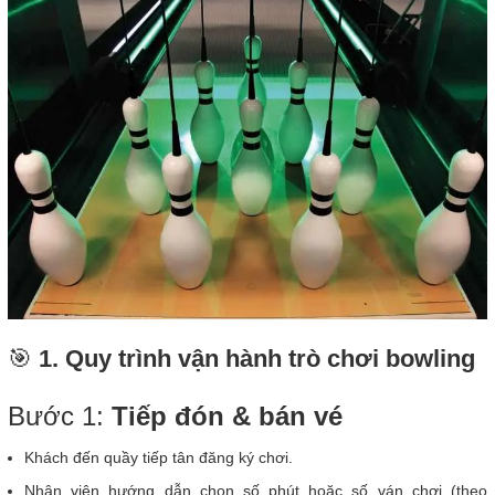
🎯
1. Quy trình vận hành trò chơi bowling
Bước 1:
Tiếp đón & bán vé
Khách đến quầy tiếp tân đăng ký chơi.
Nhân viên hướng dẫn chọn số phút hoặc số ván chơi (theo