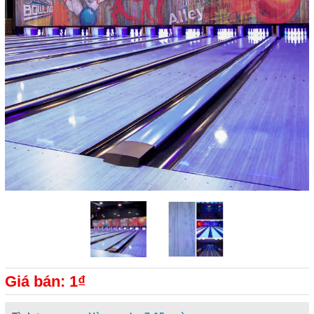
Giá bán: 1₫