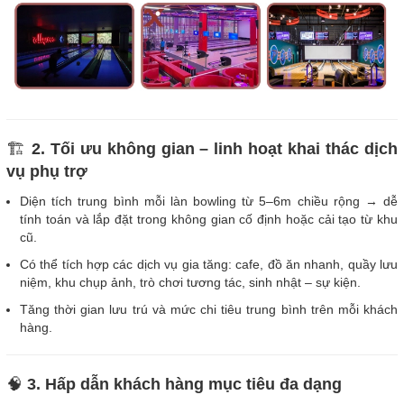
🏗️
2. Tối ưu không gian – linh hoạt khai thác dịch
vụ phụ trợ
Diện tích trung bình mỗi làn bowling từ 5–6m chiều rộng → dễ
tính toán và lắp đặt trong không gian cố định hoặc cải tạo từ khu
cũ.
Có thể tích hợp các dịch vụ gia tăng: cafe, đồ ăn nhanh, quầy lưu
niệm, khu chụp ảnh, trò chơi tương tác, sinh nhật – sự kiện.
Tăng thời gian lưu trú và mức chi tiêu trung bình trên mỗi khách
hàng.
🧠
3. Hấp dẫn khách hàng mục tiêu đa dạng