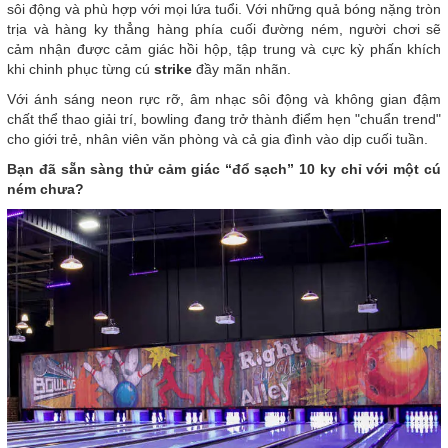
sôi động và phù hợp với mọi lứa tuổi. Với những quả bóng nặng tròn
trịa và hàng ky thẳng hàng phía cuối đường ném, người chơi sẽ
cảm nhận được cảm giác hồi hộp, tập trung và cực kỳ phấn khích
khi chinh phục từng cú
strike
đầy mãn nhãn.
Với ánh sáng neon rực rỡ, âm nhạc sôi động và không gian đậm
chất thể thao giải trí, bowling đang trở thành điểm hẹn "chuẩn trend"
cho giới trẻ, nhân viên văn phòng và cả gia đình vào dịp cuối tuần.
Bạn đã sẵn sàng thử cảm giác “đổ sạch” 10 ky chỉ với một cú
ném chưa?