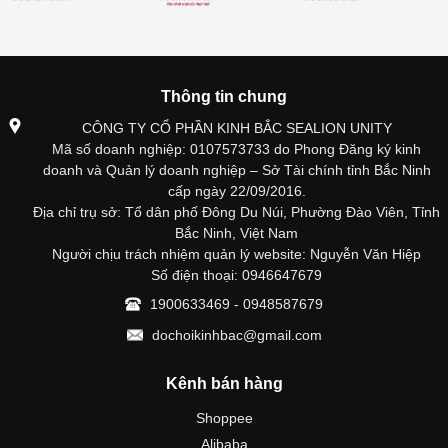
Thông tin chung
CÔNG TY CỔ PHẦN KINH BẮC SEALION UNITY
Mã số doanh nghiệp: 0107573733 do Phong Đăng ký kinh
doanh và Quản lý doanh nghiệp – Sở Tài chính tỉnh Bắc Ninh
cấp ngày 22/09/2016.
Địa chỉ trụ sở: Tổ dân phố Đông Du Núi, Phường Đào Viên, Tỉnh
Bắc Ninh, Việt Nam
Người chịu trách nhiệm quản lý website: Nguyễn Văn Hiệp
Số điện thoại: 0946647679
1900633469 - 0948587679
dochoikinhbac@gmail.com
Kênh bán hàng
Shoppee
Alibaba