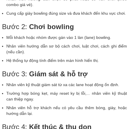
combo giá vé).
Cung cấp giày bowling đúng size và đưa khách đến khu vực chơi.
Bước 2:
Chơi bowling
Mỗi khách hoặc nhóm được gán vào 1 làn (lane) bowling.
Nhân viên hướng dẫn sơ bộ cách chơi, luật chơi, cách ghi điểm
(nếu cần).
Hệ thống tự động tính điểm trên màn hình hiển thị.
Bước 3:
Giám sát & hỗ trợ
Nhân viên kỹ thuật giám sát từ xa các lane hoạt động ổn định.
Trường hợp bóng kẹt, máy reset ky bị lỗi,... nhân viên kỹ thuật
can thiệp ngay.
Nhân viên hỗ trợ khách nếu có yêu cầu thêm bóng, giày, hoặc
hướng dẫn lại.
Bước 4:
Kết thúc & thu dọn