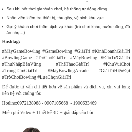
Sau khi hết thời gian/ván chơi, hệ thống tự động dừng.
Nhân viên kiểm tra thiết bị, thu giày, vệ sinh khu vực.
Gợi ý khách chơi thêm dịch vụ khác (trò chơi khác, nước uống, đồ
ăn nhẹ…)
Hashtag:
#MáyGameBowling #GameBowling #GiảiTrí #KinhDoanhGiảiTrí
#BowlingGame #TròChơiGiảiTrí #MáyBowling #ĐầuTưGiảiTrí
#ThuNhậpBềnVững #ThểThaoGiảiTrí #KhuVuiChơi
#TrungTâmGiảiTrí #MáyBowlingArcade #GiảiTríHiệnĐại
#TròChơiBowling #LựaChọnGiảiTrí
Để được tư vấn chi tiết hơn về sản phẩm và dịch vụ, xin vui lòng
liên hệ với chúng tôi:
Hotline:0972138988 - 0907105668 - 1900633469
Miễn phí Video + Thiết kế 3D + giải đáp câu hỏi