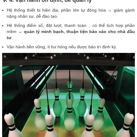
Hệ thống thiết bị hiện đại, phần lớn tự động hóa → giảm gánh
nặng nhân sự, dễ đào tạo.
Hệ thống điểm số, đặt lượt, thanh toán… có thể tích hợp phần
mềm →
quản lý minh bạch, thuận tiện báo cáo cho nhà đầu
tư
.
Vận hành bền vững, ít hư hỏng nếu được bảo trì định kỳ.