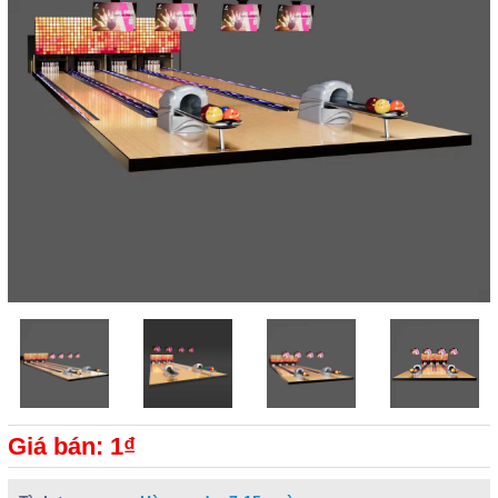
Giá bán: 1₫