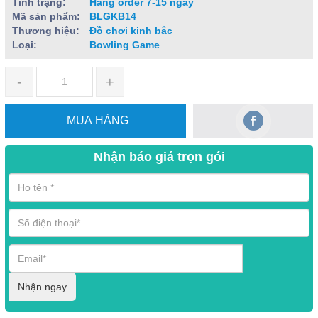
Tình trạng:
Hàng order 7-15 ngày
Mã sản phẩm:
BLGKB14
Thương hiệu:
Đồ chơi kinh bắc
Loại:
Bowling Game
-
+
MUA HÀNG
Nhận báo giá trọn gói
Nhận ngay