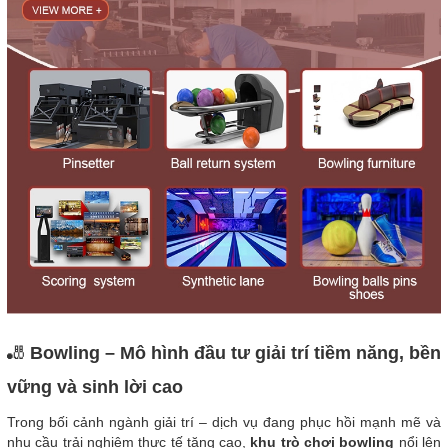
🎳
Bowling – Mô hình đầu tư giải trí tiềm năng, bền
vững và sinh lời cao
Trong bối cảnh ngành giải trí – dịch vụ đang phục hồi mạnh mẽ và
nhu cầu trải nghiệm thực tế tăng cao,
khu trò chơi bowling
nổi lên