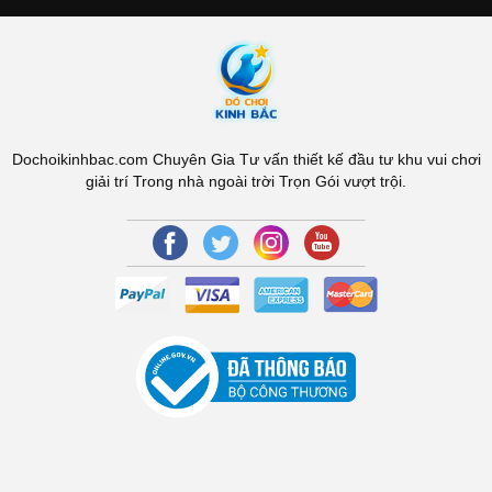
Dochoikinhbac.com Chuyên Gia Tư vấn thiết kế đầu tư khu vui chơi
giải trí Trong nhà ngoài trời Trọn Gói vượt trội.