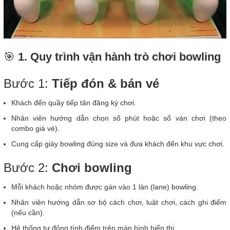
🎯
1. Quy trình vận hành trò chơi bowling
Bước 1:
Tiếp đón & bán vé
Khách đến quầy tiếp tân đăng ký chơi.
Nhân viên hướng dẫn chọn số phút hoặc số ván chơi (theo
combo giá vé).
Cung cấp giày bowling đúng size và đưa khách đến khu vực chơi.
Bước 2:
Chơi bowling
Mỗi khách hoặc nhóm được gán vào 1 làn (lane) bowling.
Nhân viên hướng dẫn sơ bộ cách chơi, luật chơi, cách ghi điểm
(nếu cần).
Hệ thống tự động tính điểm trên màn hình hiển thị.