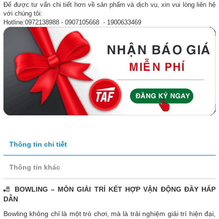
Để được tư vấn chi tiết hơn về sản phẩm và dịch vụ, xin vui lòng liên hệ
với chúng tôi:
Hotline:0972138988 - 0907105668 - 1900633469
Thông tin chi tiết
Thông tin khác
🎳
BOWLING – MÔN GIẢI TRÍ KẾT HỢP VẬN ĐỘNG ĐẦY HẤP
DẪN
Bowling không chỉ là một trò chơi, mà là trải nghiệm giải trí hiện đại,