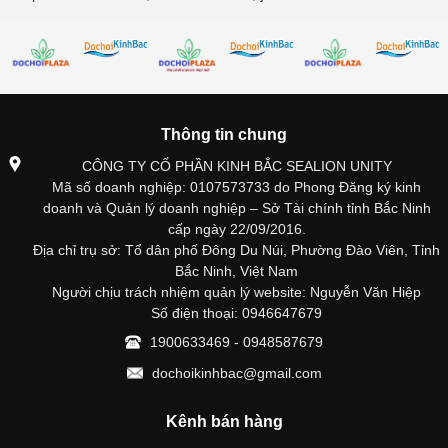
Thông tin chung
CÔNG TY CỔ PHẦN KINH BẮC SEALION UNITY
Mã số doanh nghiệp: 0107573733 do Phong Đăng ký kinh
doanh và Quản lý doanh nghiệp – Sở Tài chính tỉnh Bắc Ninh
cấp ngày 22/09/2016.
Địa chỉ trụ sở: Tổ dân phố Đông Du Núi, Phường Đào Viên, Tỉnh
Bắc Ninh, Việt Nam
Người chịu trách nhiệm quản lý website: Nguyễn Văn Hiệp
Số điện thoại: 0946647679
1900633469 - 0948587679
dochoikinhbac@gmail.com
Kênh bán hàng