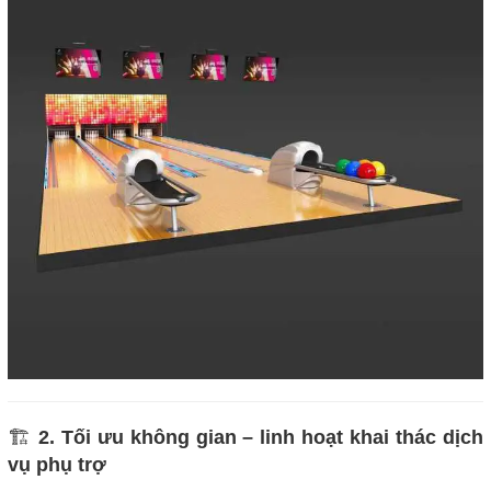
🏗️
2. Tối ưu không gian – linh hoạt khai thác dịch
vụ phụ trợ