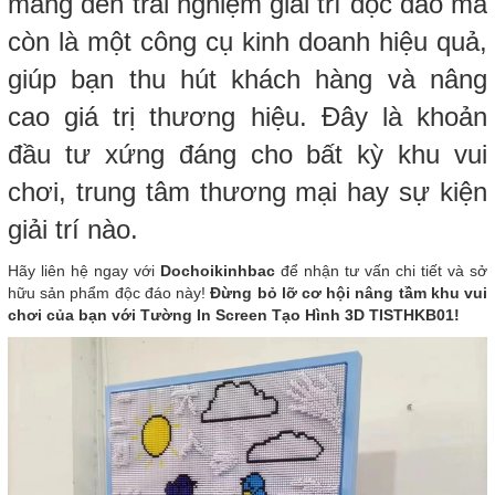
mang đến trải nghiệm giải trí độc đáo mà
còn là một công cụ kinh doanh hiệu quả,
giúp bạn thu hút khách hàng và nâng
cao giá trị thương hiệu. Đây là khoản
đầu tư xứng đáng cho bất kỳ khu vui
chơi, trung tâm thương mại hay sự kiện
giải trí nào.
Hãy liên hệ ngay với
Dochoikinhbac
để nhận tư vấn chi tiết và sở
hữu sản phẩm độc đáo này!
Đừng bỏ lỡ cơ hội nâng tầm khu vui
chơi của bạn với Tường In Screen Tạo Hình 3D TISTHKB01!