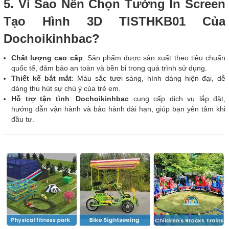
5. Vì Sao Nên Chọn Tường In Screen
Tạo Hình 3D TISTHKB01 Của
Dochoikinhbac?
Chất lượng cao cấp
: Sản phẩm được sản xuất theo tiêu chuẩn
quốc tế, đảm bảo an toàn và bền bỉ trong quá trình sử dụng.
Thiết kế bắt mắt
: Màu sắc tươi sáng, hình dáng hiện đại, dễ
dàng thu hút sự chú ý của trẻ em.
Hỗ trợ tận tình
:
Dochoikinhbac
cung cấp dịch vụ lắp đặt,
hướng dẫn vận hành và bảo hành dài hạn, giúp bạn yên tâm khi
đầu tư.