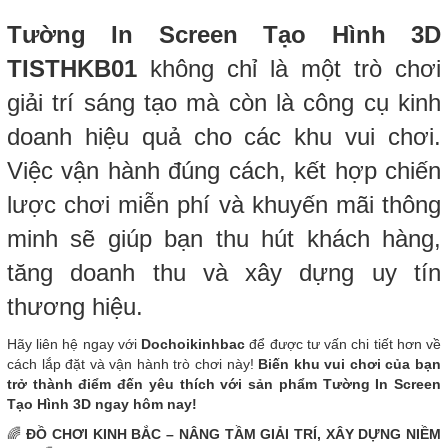
Tường In Screen Tạo Hình 3D
TISTHKB01
không chỉ là một trò chơi
giải trí sáng tạo mà còn là công cụ kinh
doanh hiệu quả cho các khu vui chơi.
Việc vận hành đúng cách, kết hợp chiến
lược chơi miễn phí và khuyến mãi thông
minh sẽ giúp bạn thu hút khách hàng,
tăng doanh thu và xây dựng uy tín
thương hiệu.
Hãy liên hệ ngay với
Dochoikinhbac
để được tư vấn chi tiết hơn về
cách lắp đặt và vận hành trò chơi này!
Biến khu vui chơi của bạn
trở thành điểm đến yêu thích với sản phẩm Tường In Screen
Tạo Hình 3D ngay hôm nay!
🌈
ĐỒ CHƠI KINH BẮC – NÂNG TẦM GIẢI TRÍ, XÂY DỰNG NIỀM