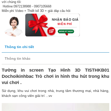
với chúng tôi:
Hotline:0972138988 - 0907105668
Miễn phí Video + Thiết kế 3D + giải đáp câu hỏi
Thông tin chi tiết
Thông tin khác
Tường in screen Tạo Hình 3D TISTHKB01
Dochoikinhbac Trò chơi in hình thu hút trong khu
vui chơi .
Sử dụng, khu vui chơi trong nhà, trung tâm thương mại, nhà hàng,
khách sạn công viên giải trí ...vv