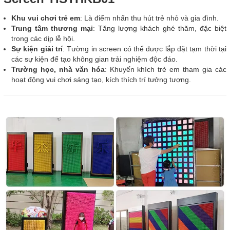
Khu vui chơi trẻ em
: Là điểm nhấn thu hút trẻ nhỏ và gia đình.
Trung tâm thương mại
: Tăng lượng khách ghé thăm, đặc biệt
trong các dịp lễ hội.
Sự kiện giải trí
: Tường in screen có thể được lắp đặt tạm thời tại
các sự kiện để tạo không gian trải nghiệm độc đáo.
Trường học, nhà văn hóa
: Khuyến khích trẻ em tham gia các
hoạt động vui chơi sáng tạo, kích thích trí tưởng tượng.