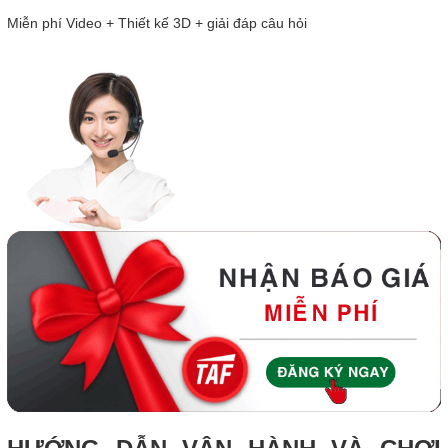
Miễn phí Video + Thiết kế 3D + giải đáp câu hỏi