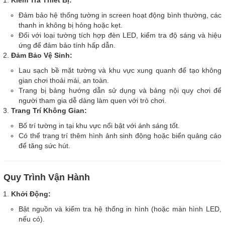
Kiểm Tra Thiết Bị:
Đảm bảo hệ thống tường in screen hoạt động bình thường, các
thanh in không bị hỏng hoặc kẹt.
Đối với loại tường tích hợp đèn LED, kiểm tra độ sáng và hiệu
ứng để đảm bảo tính hấp dẫn.
Đảm Bảo Vệ Sinh:
Lau sạch bề mặt tường và khu vực xung quanh để tạo không
gian chơi thoải mái, an toàn.
Trang bị bảng hướng dẫn sử dụng và bảng nội quy chơi để
người tham gia dễ dàng làm quen với trò chơi.
Trang Trí Không Gian:
Bố trí tường in tại khu vực nổi bật với ánh sáng tốt.
Có thể trang trí thêm hình ảnh sinh động hoặc biển quảng cáo
để tăng sức hút.
Quy Trình Vận Hành
Khởi Động:
Bật nguồn và kiểm tra hệ thống in hình (hoặc màn hình LED,
nếu có).