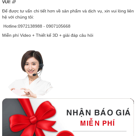
VUI!
🌈
Để được tư vấn chi tiết hơn về sản phẩm và dịch vụ, xin vui lòng liên
hệ với chúng tôi:
Hotline:0972138988 - 0907105668
Miễn phí Video + Thiết kế 3D + giải đáp câu hỏi