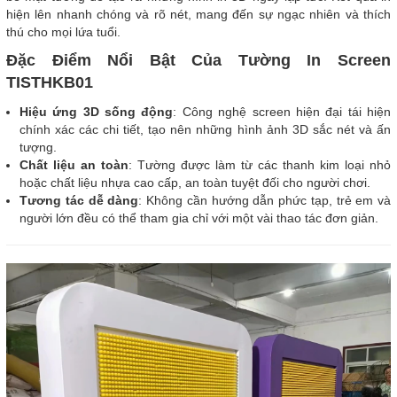
hiện lên nhanh chóng và rõ nét, mang đến sự ngạc nhiên và thích
thú cho mọi lứa tuổi.
Đặc Điểm Nổi Bật Của Tường In Screen
TISTHKB01
Hiệu ứng 3D sống động
: Công nghệ screen hiện đại tái hiện
chính xác các chi tiết, tạo nên những hình ảnh 3D sắc nét và ấn
tượng.
Chất liệu an toàn
: Tường được làm từ các thanh kim loại nhỏ
hoặc chất liệu nhựa cao cấp, an toàn tuyệt đối cho người chơi.
Tương tác dễ dàng
: Không cần hướng dẫn phức tạp, trẻ em và
người lớn đều có thể tham gia chỉ với một vài thao tác đơn giản.