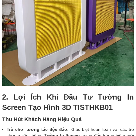
2. Lợi Ích Khi Đầu Tư Tường In
Screen Tạo Hình 3D TISTHKB01
Thu Hút Khách Hàng Hiệu Quả
Trò chơi tương tác độc đáo
: Khác biệt hoàn toàn với các trò
chơi truyền thống,
Tường In Screen
mang đến trải nghiệm mới