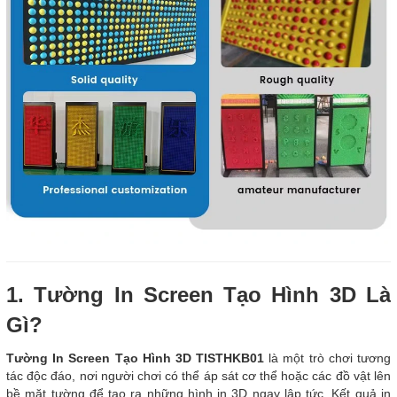
1. Tường In Screen Tạo Hình 3D Là
Gì?
Tường In Screen Tạo Hình 3D TISTHKB01
là một trò chơi tương
tác độc đáo, nơi người chơi có thể áp sát cơ thể hoặc các đồ vật lên
bề mặt tường để tạo ra những hình in 3D ngay lập tức. Kết quả in