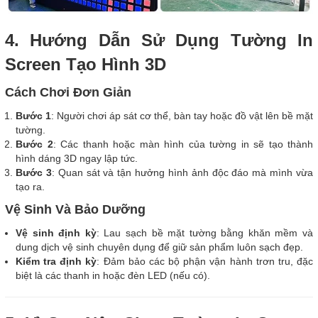
4. Hướng Dẫn Sử Dụng Tường In
Screen Tạo Hình 3D
Cách Chơi Đơn Giản
Bước 1
: Người chơi áp sát cơ thể, bàn tay hoặc đồ vật lên bề mặt
tường.
Bước 2
: Các thanh hoặc màn hình của tường in sẽ tạo thành
hình dáng 3D ngay lập tức.
Bước 3
: Quan sát và tận hưởng hình ảnh độc đáo mà mình vừa
tạo ra.
Vệ Sinh Và Bảo Dưỡng
Vệ sinh định kỳ
: Lau sạch bề mặt tường bằng khăn mềm và
dung dịch vệ sinh chuyên dụng để giữ sản phẩm luôn sạch đẹp.
Kiểm tra định kỳ
: Đảm bảo các bộ phận vận hành trơn tru, đặc
biệt là các thanh in hoặc đèn LED (nếu có).