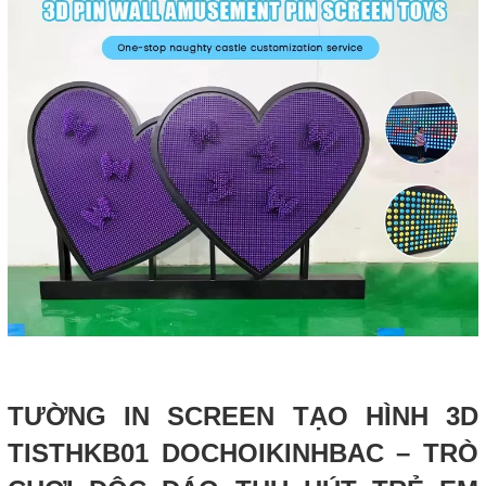
TƯỜNG IN SCREEN TẠO HÌNH 3D
TISTHKB01 DOCHOIKINHBAC – TRÒ