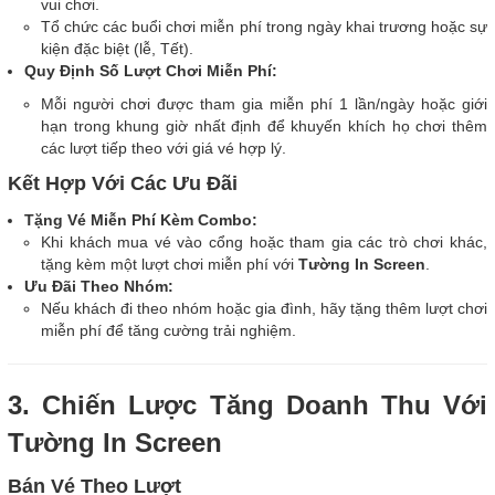
vui chơi.
Tổ chức các buổi chơi miễn phí trong ngày khai trương hoặc sự
kiện đặc biệt (lễ, Tết).
Quy Định Số Lượt Chơi Miễn Phí:
Mỗi người chơi được tham gia miễn phí 1 lần/ngày hoặc giới
hạn trong khung giờ nhất định để khuyến khích họ chơi thêm
các lượt tiếp theo với giá vé hợp lý.
Kết Hợp Với Các Ưu Đãi
Tặng Vé Miễn Phí Kèm Combo:
Khi khách mua vé vào cổng hoặc tham gia các trò chơi khác,
tặng kèm một lượt chơi miễn phí với
Tường In Screen
.
Ưu Đãi Theo Nhóm:
Nếu khách đi theo nhóm hoặc gia đình, hãy tặng thêm lượt chơi
miễn phí để tăng cường trải nghiệm.
3. Chiến Lược Tăng Doanh Thu Với
Tường In Screen
Bán Vé Theo Lượt