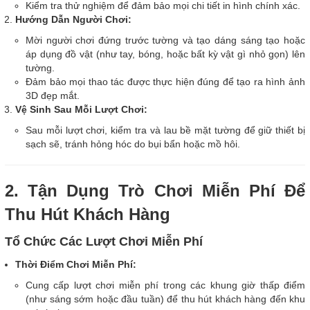
Kiểm tra thử nghiệm để đảm bảo mọi chi tiết in hình chính xác.
Hướng Dẫn Người Chơi:
Mời người chơi đứng trước tường và tạo dáng sáng tạo hoặc
áp dụng đồ vật (như tay, bóng, hoặc bất kỳ vật gì nhỏ gọn) lên
tường.
Đảm bảo mọi thao tác được thực hiện đúng để tạo ra hình ảnh
3D đẹp mắt.
Vệ Sinh Sau Mỗi Lượt Chơi:
Sau mỗi lượt chơi, kiểm tra và lau bề mặt tường để giữ thiết bị
sạch sẽ, tránh hỏng hóc do bụi bẩn hoặc mồ hôi.
2. Tận Dụng Trò Chơi Miễn Phí Để
Thu Hút Khách Hàng
Tổ Chức Các Lượt Chơi Miễn Phí
Thời Điểm Chơi Miễn Phí:
Cung cấp lượt chơi miễn phí trong các khung giờ thấp điểm
(như sáng sớm hoặc đầu tuần) để thu hút khách hàng đến khu