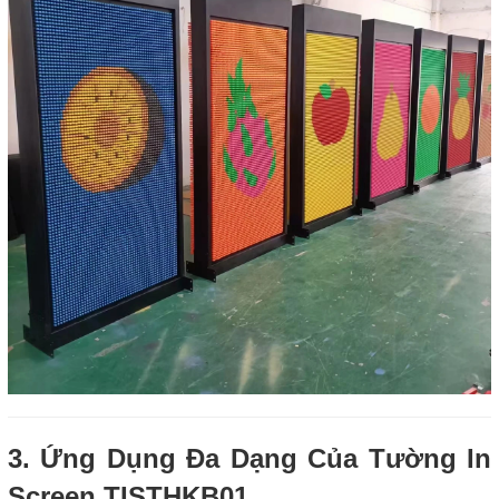
3. Ứng Dụng Đa Dạng Của Tường In
Screen TISTHKB01