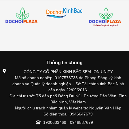
Thông tin chung
CÔNG TY CỔ PHẦN KINH BẮC SEALION UNITY
Mã số doanh nghiệp: 0107573733 do Phong Đăng ký kinh
doanh và Quản lý doanh nghiệp – Sở Tài chính tỉnh Bắc Ninh
cấp ngày 22/09/2016.
Địa chỉ trụ sở: Tổ dân phố Đông Du Núi, Phường Đào Viên, Tỉnh
Bắc Ninh, Việt Nam
Người chịu trách nhiệm quản lý website: Nguyễn Văn Hiệp
Số điện thoại: 0946647679
1900633469 - 0948587679