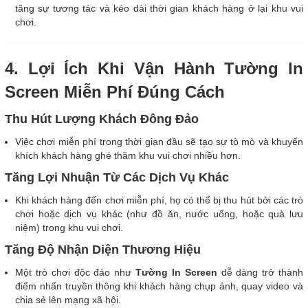
tăng sự tương tác và kéo dài thời gian khách hàng ở lại khu vui
chơi.
4. Lợi Ích Khi Vận Hành Tường In
Screen Miễn Phí Đúng Cách
Thu Hút Lượng Khách Đông Đảo
Việc chơi miễn phí trong thời gian đầu sẽ tạo sự tò mò và khuyến
khích khách hàng ghé thăm khu vui chơi nhiều hơn.
Tăng Lợi Nhuận Từ Các Dịch Vụ Khác
Khi khách hàng đến chơi miễn phí, họ có thể bị thu hút bởi các trò
chơi hoặc dịch vụ khác (như đồ ăn, nước uống, hoặc quà lưu
niệm) trong khu vui chơi.
Tăng Độ Nhận Diện Thương Hiệu
Một trò chơi độc đáo như
Tường In Screen
dễ dàng trở thành
điểm nhấn truyền thông khi khách hàng chụp ảnh, quay video và
chia sẻ lên mạng xã hội.