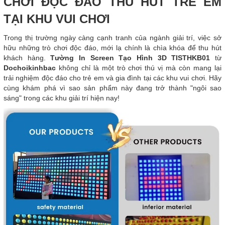
CHƠI ĐỘC ĐÁO THU HÚT TRẺ EM
TẠI KHU VUI CHƠI
Trong thị trường ngày càng cạnh tranh của ngành giải trí, việc sở
hữu những trò chơi độc đáo, mới lạ chính là chìa khóa để thu hút
khách hàng.
Tường In Screen Tạo Hình 3D TISTHKB01
từ
Dochoikinhbac
không chỉ là một trò chơi thú vị mà còn mang lại
trải nghiệm độc đáo cho trẻ em và gia đình tại các khu vui chơi. Hãy
cùng khám phá vì sao sản phẩm này đang trở thành "ngôi sao
sáng" trong các khu giải trí hiện nay!