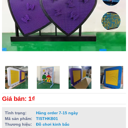
Giá bán: 1₫
Tình trạng:
Hàng order 7-15 ngày
Mã sản phẩm:
TISTHKB01
Thương hiệu:
Đồ chơi kinh bắc