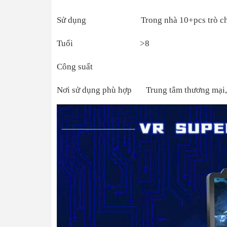
Sử dụng Trong nhà 10+pcs trò chơi 
Tuổi >8
Công suất
Nơi sử dụng phù hợp Trung tâm thương mại,siêu 