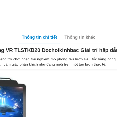
Thông tin chi tiết
Thông tin khác
ng VR TLSTKB20 Dochoikinhbac Giải trí hấp dẫ
 dạng trò chơi hoặc trải nghiệm mô phỏng tàu lượn siêu tốc bằng côn
n cảm giác phấn khích như đang ngồi trên một tàu lượn thực tế.