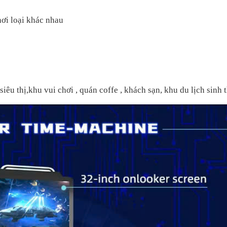
loại khác nhau
thị,khu vui chơi , quán coffe , khách sạn, khu du lịch sinh t