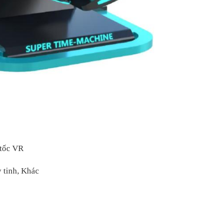
tốc VR
tinh, Khác