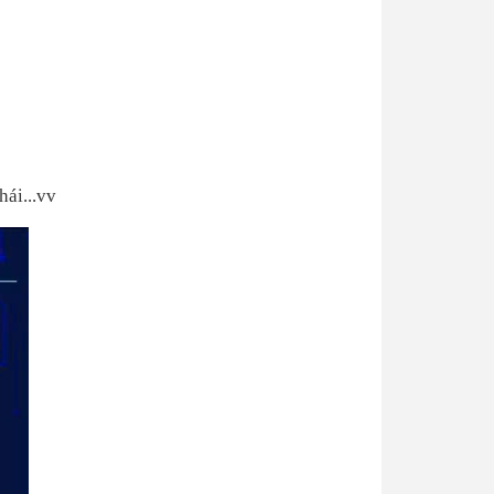
hái...vv