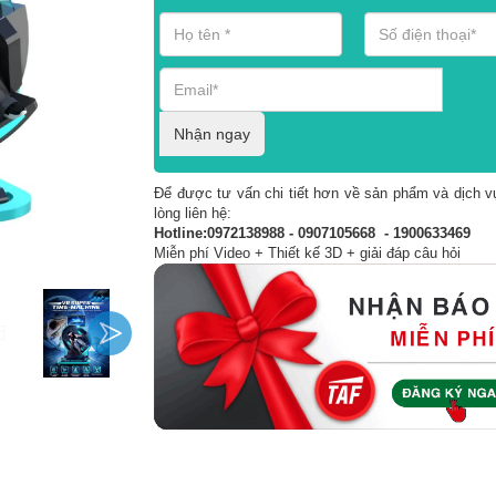
Nhận ngay
Để được tư vấn chi tiết hơn về sản phẩm và dịch vụ
lòng liên hệ:
Hotline:0972138988 - 0907105668 - 1900633469
Miễn phí Video + Thiết kế 3D + giải đáp câu hỏi