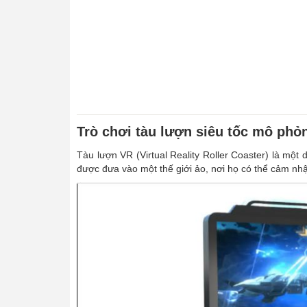
Trò chơi tàu lượn siêu tốc mô phỏ
Tàu lượn VR (Virtual Reality Roller Coaster) là một
được đưa vào một thế giới ảo, nơi họ có thể cảm nhậ