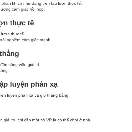
 phấn khích như đang trên tàu lượn thực tế.
cường cảm giác hồi hộp.
ợn thực tế
 lượn thực tế.
trải nghiệm cảm giác mạnh.
 thẳng
ến công viên giải trí.
sống.
tập luyện phản xạ
 rèn luyện phản xạ và giữ thăng bằng.
giải trí, chỉ cần một bộ VR là có thể chơi ở nhà.