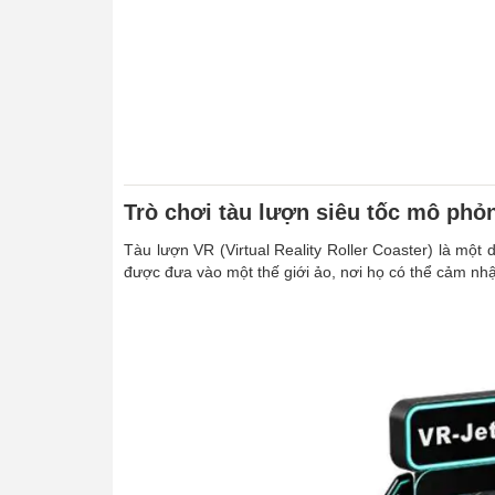
Trò chơi tàu lượn siêu tốc mô phỏ
Tàu lượn VR (Virtual Reality Roller Coaster) là một
được đưa vào một thế giới ảo, nơi họ có thể cảm nhậ