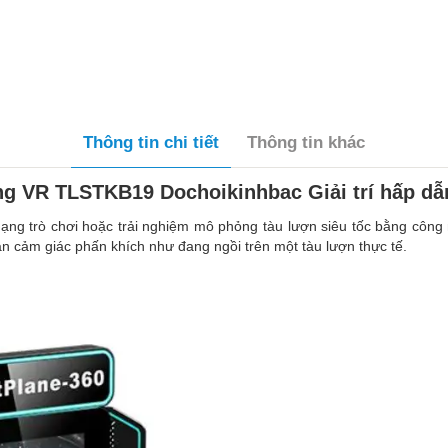
Thông tin chi tiết
Thông tin khác
ng VR TLSTKB19 Dochoikinhbac Giải trí hấp dẫ
 dạng trò chơi hoặc trải nghiệm mô phỏng tàu lượn siêu tốc bằng côn
n cảm giác phấn khích như đang ngồi trên một tàu lượn thực tế.