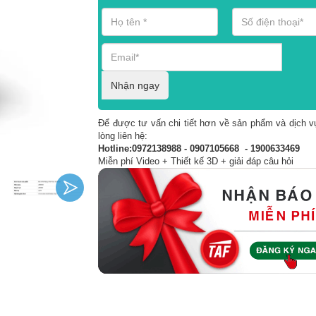
Nhận ngay
Để được tư vấn chi tiết hơn về sản phẩm và dịch vụ
lòng liên hệ:
Hotline:0972138988 - 0907105668 - 1900633469
Miễn phí Video + Thiết kế 3D + giải đáp câu hỏi