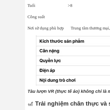
Tuổi >8
Công suất
Nơi sử dụng phù hợp Trung tâm thương mại,siêu 
Tàu lượn VR (thực tế ảo) không chỉ là m
🎢
Trải nghiệm chân thực và