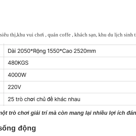
thị,khu vui chơi , quán coffe , khách sạn, khu du lịch sinh t
ột trò chơi giải trí mà còn mang lại nhiều lợi ích đ
 sống động