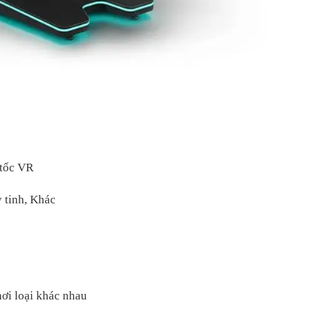
tốc VR
tinh, Khác
loại khác nhau