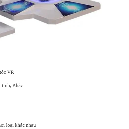
tốc VR
tinh, Khác
loại khác nhau