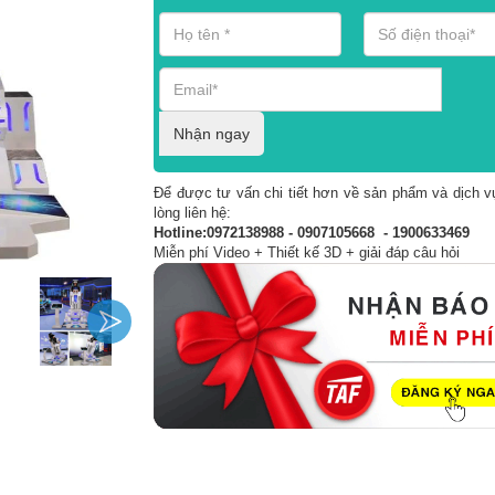
Nhận ngay
Để được tư vấn chi tiết hơn về sản phẩm và dịch vụ
lòng liên hệ:
Hotline:0972138988 - 0907105668 - 1900633469
Miễn phí Video + Thiết kế 3D + giải đáp câu hỏi