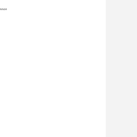
amnon