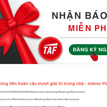
g liên hoàn cầu trượt giải trí trong nhà - Indoor 
UKHUVUICHOI #NHALIENHOAN #Nhalienhoan #nhabong #Nhabong #Nhalienhoan
hkhuvuichoi #Mohinhkhuvuichoi #Nhabong #dochoikinhbac #dochoiplaza
uichoi #Khuvuichoitreemonongthon #khuvuichoicoffekids