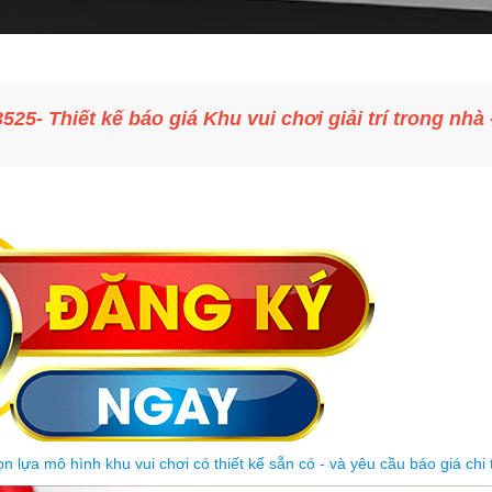
 Thiết kế báo giá Khu vui chơi giải trí trong nhà
ọn lựa mô hình khu vui chơi có thiết kế sẵn có - và yêu cầu báo giá chi t