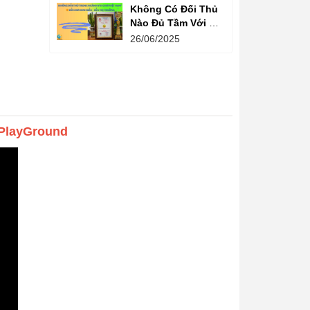
Không Có Đối Thủ
Nào Đủ Tầm Với Đồ
Chơi Kinh Bắc
26/06/2025
Trong Ngành Vui
Chơi Tại Việt Nam
 PlayGround