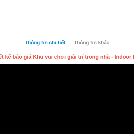
Thông tin chi tiết
Thông tin khác
ế báo giá Khu vui chơi giải trí trong nhà - Indoor