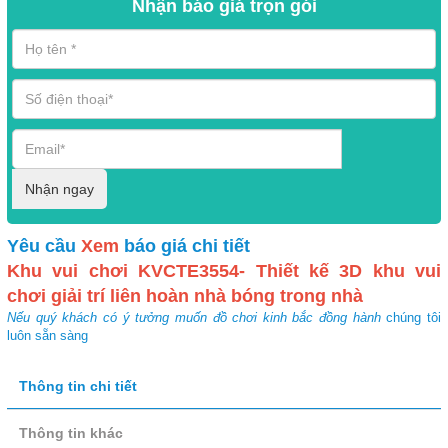
Nhận báo giá trọn gói
Nhận ngay
Yêu cầu
Xem
báo giá chi tiết
Khu vui chơi KVCTE3554- Thiết kế 3D khu vui
chơi giải trí liên hoàn nhà bóng trong nhà
Nếu quý khách có ý tưởng muốn đồ chơi kinh bắc đồng hành
chúng tôi
luôn sẵn sàng
Thông tin chi tiết
Thông tin khác