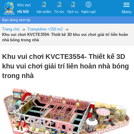
Khu vực
Hà Nội
Menu
Sản phẩm
Tin tức
Dịch vụ
Ngôn ngữ
Bạn đang xem tại
Trang chủ
Trampoline <150 m2
Khu vui chơi KVCTE3554- Thiết kế 3D khu vui chơi giải trí liên hoàn
nhà bóng trong nhà
Khu vui chơi KVCTE3554- Thiết kế 3D
khu vui chơi giải trí liên hoàn nhà bóng
trong nhà