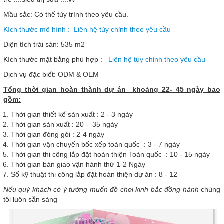
Mầu sắc: Có thể tủy trình theo yêu cầu.
Kích thước mô hình : Liên hệ tùy chỉnh theo yêu cầu
Diện tích trải sàn: 535 m2
Kích thước mặt bằng phù hợp :
Liên hệ tùy chỉnh theo yêu cầu
Dịch vụ đặc biết: ODM & OEM
Tổng thời gian hoàn thành dự án khoảng 22- 45 ngày bao
gồm:
Thời gian thiết kế sản xuất : 2 - 3 ngày
Thời gian sản xuất : 20 - 35 ngày
Thời gian đóng gói : 2-4 ngày
Thời gian vận chuyển bốc xếp toàn quốc : 3 - 7 ngày
Thời gian thi công lắp đặt hoàn thiện Toàn quốc : 10 - 15 ngày
Thời gian bàn giao vận hành thử 1-2 Ngày
Số kỹ thuật thi công lắp đặt hoàn thiện dự án : 8 - 12
Nếu quý khách có ý tưởng muốn đồ chơi kinh bắc đồng hành
chúng
tôi luôn sẵn sàng