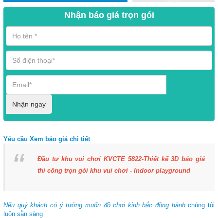
Nhận báo giá trọn gói
Nhận ngay
Yêu cầu Xem báo giá chi tiết
Đầu tư khu vui chơi KVCTE 5822-Thiết kế 3D báo giá
thi công trọn gói khu vui chơi - Indoor playground
Nếu quý khách có ý tưởng muốn đồ chơi kinh bắc đồng hành
chúng tôi
luôn sẵn sàng