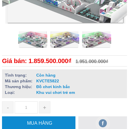
Giá bán: 1.859.500.000₫
1.951.000.000₫
Tình trạng:
Còn hàng
Mã sản phẩm:
KVCTE5822
Thương hiệu:
Đồ chơi kinh bắc
Loại:
Khu vui chơi trẻ em
-
+
MUA HÀNG