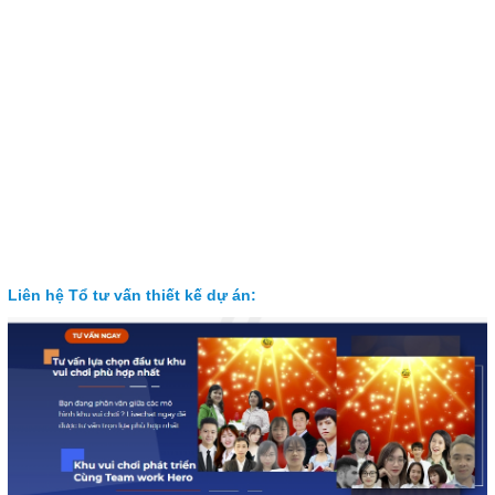
Liên hệ Tổ tư vấn thiết kế dự án: