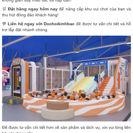
🛒
Đặt hàng ngay hôm nay
để nâng cấp khu vui chơi của bạn và
thu hút đông đảo khách hàng!
💬
Liên hệ ngay với Dochoikinhbac
để được tư vấn chi tiết và hỗ
trợ lắp đặt nhanh chóng.
Để được tư vấn chi tiết hơn về sản phẩm và dịch vụ, xin vui lòng liên