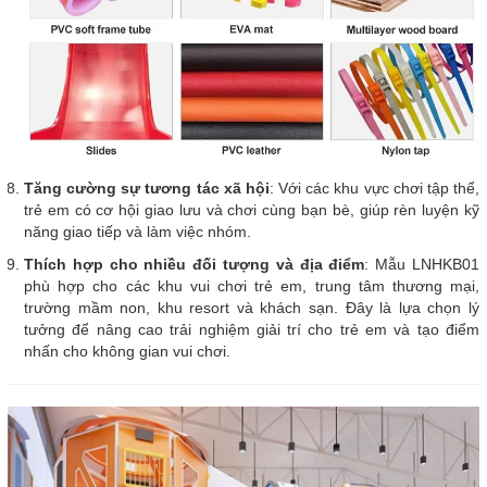
Tăng cường sự tương tác xã hội
: Với các khu vực chơi tập thể,
trẻ em có cơ hội giao lưu và chơi cùng bạn bè, giúp rèn luyện kỹ
năng giao tiếp và làm việc nhóm.
Thích hợp cho nhiều đối tượng và địa điểm
: Mẫu LNHKB01
phù hợp cho các khu vui chơi trẻ em, trung tâm thương mại,
trường mầm non, khu resort và khách sạn. Đây là lựa chọn lý
tưởng để nâng cao trải nghiệm giải trí cho trẻ em và tạo điểm
nhấn cho không gian vui chơi.