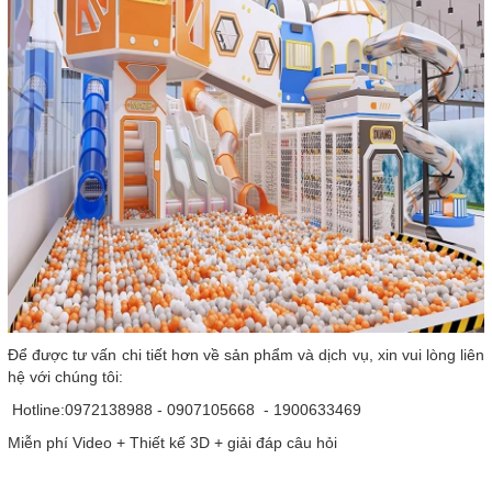
Để được tư vấn chi tiết hơn về sản phẩm và dịch vụ, xin vui lòng liên
hệ với chúng tôi:
Hotline:0972138988 - 0907105668 - 1900633469
Miễn phí Video + Thiết kế 3D + giải đáp câu hỏi