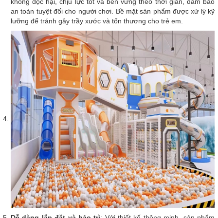
không độc hại, chịu lực tốt và bền vững theo thời gian, đảm bảo
an toàn tuyệt đối cho người chơi. Bề mặt sản phẩm được xử lý kỹ
lưỡng để tránh gây trầy xước và tổn thương cho trẻ em.
Dễ dàng lắp đặt và bảo trì
: Với thiết kế thông minh, sản phẩm