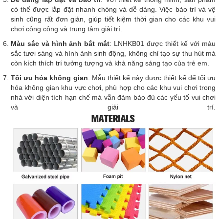
có thể được lắp đặt nhanh chóng và dễ dàng. Việc bảo trì và vệ
sinh cũng rất đơn giản, giúp tiết kiệm thời gian cho các khu vui
chơi công cộng và trung tâm giải trí.
Màu sắc và hình ảnh bắt mắt
: LNHKB01 được thiết kế với màu
sắc tươi sáng và hình ảnh sinh động, không chỉ tạo sự thu hút mà
còn kích thích trí tưởng tượng và khả năng sáng tạo của trẻ em.
Tối ưu hóa không gian
: Mẫu thiết kế này được thiết kế để tối ưu
hóa không gian khu vực chơi, phù hợp cho các khu vui chơi trong
nhà với diện tích hạn chế mà vẫn đảm bảo đủ các yếu tố vui chơi
và giải trí.