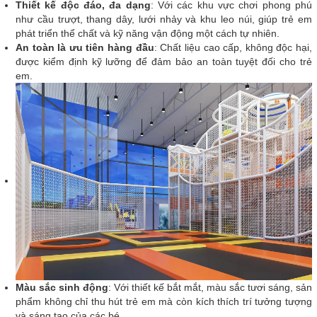
Thiết kế độc đáo, đa dạng
: Với các khu vực chơi phong phú
như cầu trượt, thang dây, lưới nhảy và khu leo núi, giúp trẻ em
phát triển thể chất và kỹ năng vận động một cách tự nhiên.
An toàn là ưu tiên hàng đầu
: Chất liệu cao cấp, không độc hại,
được kiểm định kỹ lưỡng để đảm bảo an toàn tuyệt đối cho trẻ
em.
Màu sắc sinh động
: Với thiết kế bắt mắt, màu sắc tươi sáng, sản
phẩm không chỉ thu hút trẻ em mà còn kích thích trí tưởng tượng
và sáng tạo của các bé.