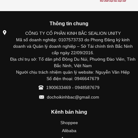
Thông tin chung
CÔNG TY CỔ PHẦN KINH BẮC SEALION UNITY
Mã số doanh nghiệp: 0107573733 do Phong Đăng ký kinh
doanh và Quản lý doanh nghiệp – Sở Tài chính tỉnh Bắc Ninh
cấp ngày 22/09/2016.
Địa chỉ trụ sở: Tổ dân phố Đông Du Núi, Phường Đào Viên, Tỉnh
Bắc Ninh, Việt Nam
Người chịu trách nhiệm quản lý website: Nguyễn Văn Hiệp
Số điện thoại: 0946647679
1900633469 - 0948587679
dochoikinhbac@gmail.com
Kênh bán hàng
Shoppee
Alibaba