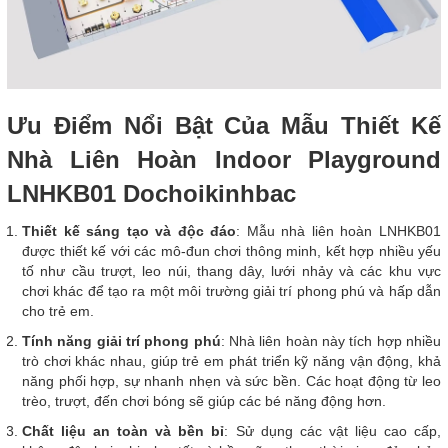
Ưu Điểm Nổi Bật Của Mẫu Thiết Kế
Nhà Liên Hoàn Indoor Playground
LNHKB01 Dochoikinhbac
Thiết kế sáng tạo và độc đáo
: Mẫu nhà liên hoàn LNHKB01
được thiết kế với các mô-đun chơi thông minh, kết hợp nhiều yếu
tố như cầu trượt, leo núi, thang dây, lưới nhảy và các khu vực
chơi khác để tạo ra một môi trường giải trí phong phú và hấp dẫn
cho trẻ em.
Tính năng giải trí phong phú
: Nhà liên hoàn này tích hợp nhiều
trò chơi khác nhau, giúp trẻ em phát triển kỹ năng vận động, khả
năng phối hợp, sự nhanh nhẹn và sức bền. Các hoạt động từ leo
trèo, trượt, đến chơi bóng sẽ giúp các bé năng động hơn.
Chất liệu an toàn và bền bỉ
: Sử dụng các vật liệu cao cấp,