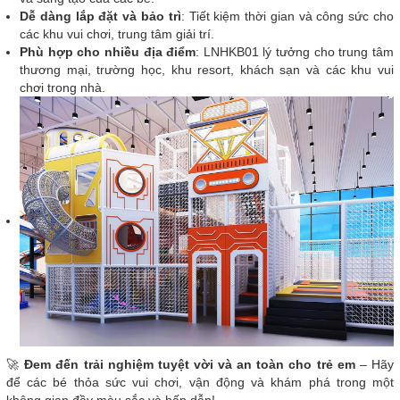
Dễ dàng lắp đặt và bảo trì
: Tiết kiệm thời gian và công sức cho
các khu vui chơi, trung tâm giải trí.
Phù hợp cho nhiều địa điểm
: LNHKB01 lý tưởng cho trung tâm
thương mại, trường học, khu resort, khách sạn và các khu vui
chơi trong nhà.
🚀
Đem đến trải nghiệm tuyệt vời và an toàn cho trẻ em
– Hãy
để các bé thỏa sức vui chơi, vận động và khám phá trong một
không gian đầy màu sắc và hấp dẫn!