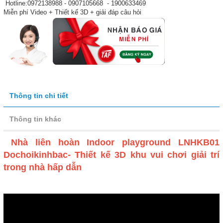
Hotline:0972138988 - 0907105668 - 1900633469
Miễn phí Video + Thiết kế 3D + giải đáp câu hỏi
Thông tin chi tiết
Thông tin khác
Nhà liên hoàn Indoor playground LNHKB01
Dochoikinhbac- Thiết kế 3D khu vui chơi giải trí
trong nhà hấp dẫn