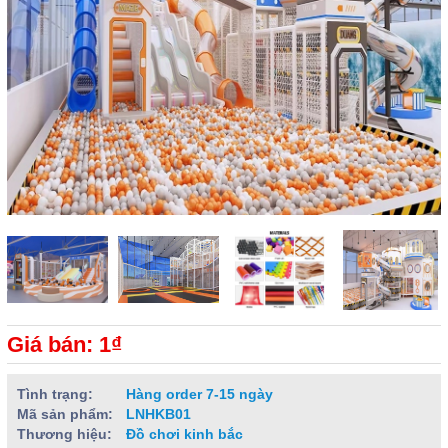
Giá bán: 1₫
Tình trạng:
Hàng order 7-15 ngày
Mã sản phẩm:
LNHKB01
Thương hiệu:
Đồ chơi kinh bắc