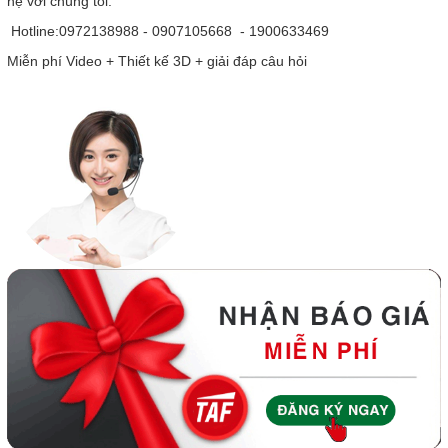
hệ với chúng tôi:
Hotline:0972138988 - 0907105668 - 1900633469
Miễn phí Video + Thiết kế 3D + giải đáp câu hỏi