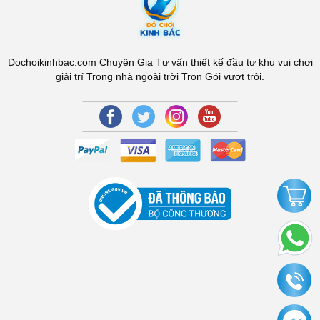
Dochoikinhbac.com Chuyên Gia Tư vấn thiết kế đầu tư khu vui chơi
giải trí Trong nhà ngoài trời Trọn Gói vượt trội.