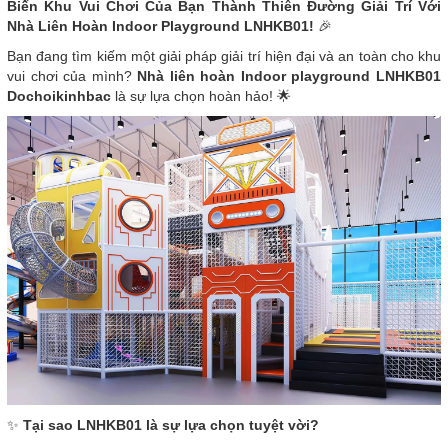
Biến Khu Vui Chơi Của Bạn Thành Thiên Đường Giải Trí Với
Nhà Liên Hoàn Indoor Playground LNHKB01!
🎉
Bạn đang tìm kiếm một giải pháp giải trí hiện đại và an toàn cho khu
vui chơi của mình?
Nhà liên hoàn Indoor playground LNHKB01
Dochoikinhbac
là sự lựa chọn hoàn hảo! 🌟
✨
Tại sao LNHKB01 là sự lựa chọn tuyệt vời?