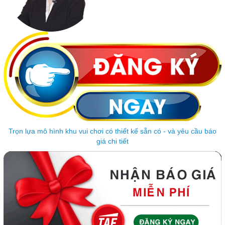
Trọn lựa mô hình khu vui chơi có thiết kế sẵn có - và yêu cầu báo
giá chi tiết