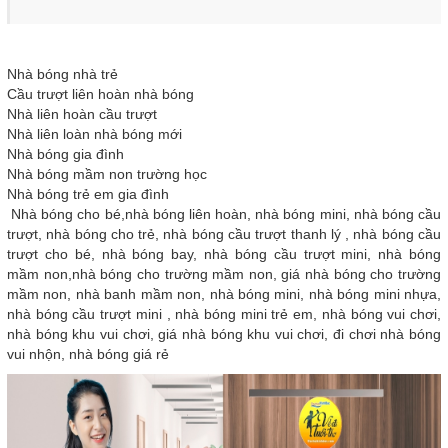
Nhà bóng nhà trẻ
Cầu trượt liên hoàn nhà bóng
Nhà liên hoàn cầu trượt
Nhà liên loàn nhà bóng mới
Nhà bóng gia đình
Nhà bóng mầm non trường học
Nhà bóng trẻ em gia đình
Nhà bóng cho bé,nhà bóng liên hoàn, nhà bóng mini, nhà bóng cầu
trượt, nhà bóng cho trẻ, nhà bóng cầu trượt thanh lý , nhà bóng cầu
trượt cho bé, nhà bóng bay, nhà bóng cầu trượt mini, nhà bóng
mầm non,nhà bóng cho trường mầm non, giá nhà bóng cho trường
mầm non, nhà banh mầm non, nhà bóng mini, nhà bóng mini nhựa,
nhà bóng cầu trượt mini , nhà bóng mini trẻ em, nhà bóng vui chơi,
nhà bóng khu vui chơi, giá nhà bóng khu vui chơi, đi chơi nhà bóng
vui nhộn, nhà bóng giá rẻ