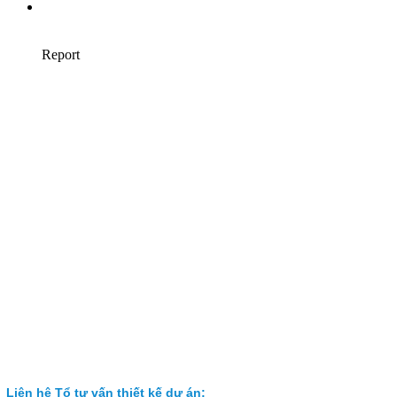
Liên hệ Tổ tư vấn thiết kế dự án: