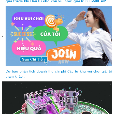
quả
trước khi
Đầu tư cho khu vui chơi giải trí 300-500 m2
Dự báo phân tích doanh thu chi phí đầu tư khu vui chơi giải trí
tham khảo :