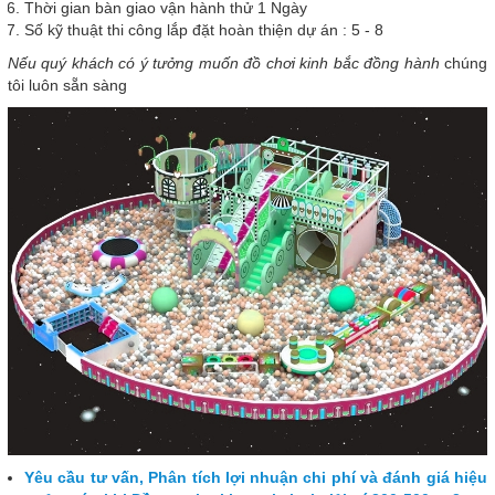
Thời gian bàn giao vận hành thử 1 Ngày
Số kỹ thuật thi công lắp đặt hoàn thiện dự án : 5 - 8
Nếu quý khách có ý tưởng muốn đồ chơi kinh bắc đồng hành
chúng
tôi luôn sẵn sàng
Yêu cầu tư vấn, Phân tích lợi nhuận chi phí và đánh giá hiệu