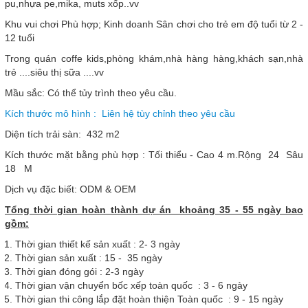
pu,nhựa pe,mika, muts xốp..vv
Khu vui chơi Phù hợp; Kinh doanh Sân chơi cho trẻ em độ tuổi từ 2 -
12 tuổi
Trong quán coffe kids,phòng khám,nhà hàng hàng,khách sạn,nhà
trẻ ....siêu thị sữa ....vv
Mầu sắc: Có thể tủy trình theo yêu cầu.
Kích thước mô hình : Liên hệ tùy chỉnh theo yêu cầu
Diện tích trải sàn: 432 m2
Kích thước mặt bằng phù hợp : Tối thiểu - Cao 4 m.Rộng 24 Sâu
18 M
Dịch vụ đặc biết: ODM & OEM
Tổng thời gian hoàn thành dự án khoảng 35 - 55 ngày bao
gồm:
Thời gian thiết kế sản xuất : 2- 3 ngày
Thời gian sản xuất : 15 - 35 ngày
Thời gian đóng gói : 2-3 ngày
Thời gian vận chuyển bốc xếp toàn quốc : 3 - 6 ngày
Thời gian thi công lắp đặt hoàn thiện Toàn quốc : 9 - 15 ngày