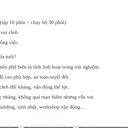
 (tập 10 phút = chạy bộ 30 phút).
vui chơi.
ông việc.
ứa tuổi?
ên phổ biến là tính linh hoạt trong trải nghiệm:
ộ cao phù hợp, an toàn tuyệt đối.
chơi đối kháng, vận động thể lực.
ẹ nhàng, không quá mạo hiểm nhưng vẫn vui.
ilding, sinh nhật, workshop vận động...