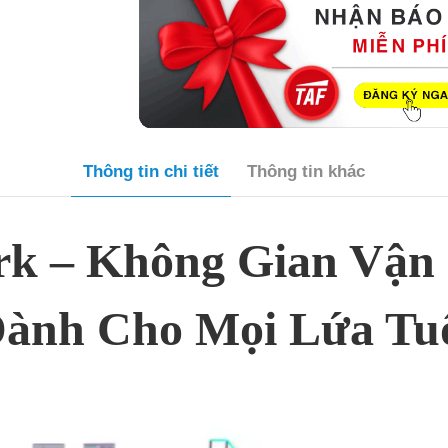
Thông tin chi tiết
Thông tin khác
rk – Không Gian Vận
ành Cho Mọi Lứa Tu