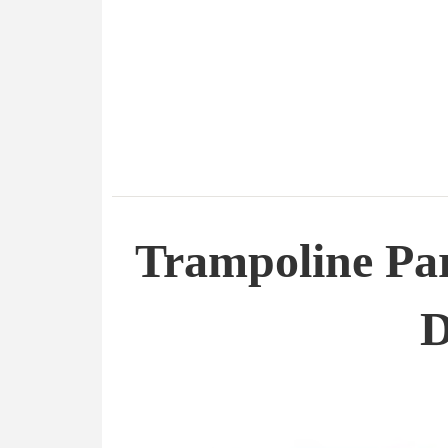
Trampoline Pa
D