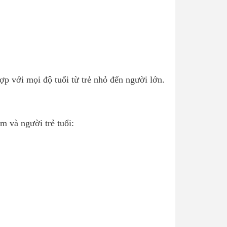
ợp với mọi độ tuổi từ trẻ nhỏ đến người lớn.
em và người trẻ tuổi: