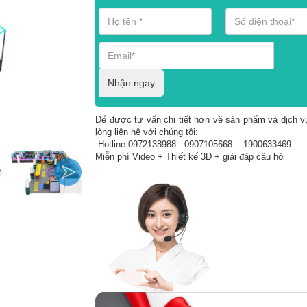
Nhận ngay
Để được tư vấn chi tiết hơn về sản phẩm và dịch vụ
lòng liên hệ với chúng tôi:
Hotline:0972138988 - 0907105668 - 1900633469
Miễn phí Video + Thiết kế 3D + giải đáp câu hỏi