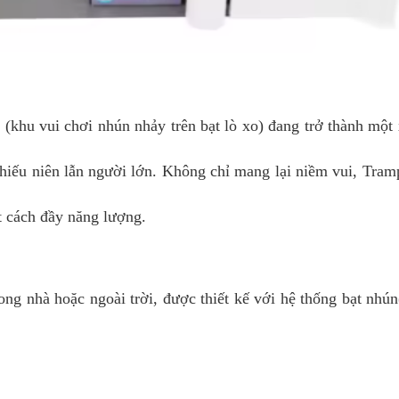
k
(khu vui chơi nhún nhảy trên bạt lò xo) đang trở thành một 
thiếu niên lẫn người lớn. Không chỉ mang lại niềm vui, Tramp
t cách đầy năng lượng.
ng nhà hoặc ngoài trời, được thiết kế với hệ thống bạt nhún(