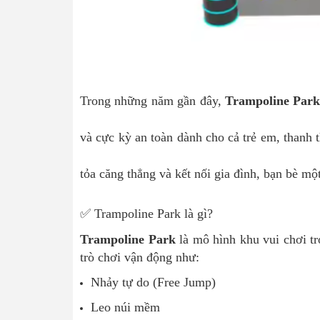
Trong những năm gần đây,
Trampoline Par
và cực kỳ an toàn dành cho cả trẻ em, thanh 
tỏa căng thẳng và kết nối gia đình, bạn bè mộ
✅ Trampoline Park là gì?
Trampoline Park
là mô hình khu vui chơi tro
trò chơi vận động như:
Nhảy tự do (Free Jump)
Leo núi mềm