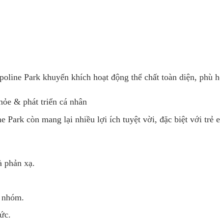
oline Park khuyến khích hoạt động thể chất toàn diện, phù h
hỏe & phát triển cá nhân
e Park còn mang lại nhiều lợi ích tuyệt vời, đặc biệt với trẻ 
à phản xạ.
i nhóm.
ức.