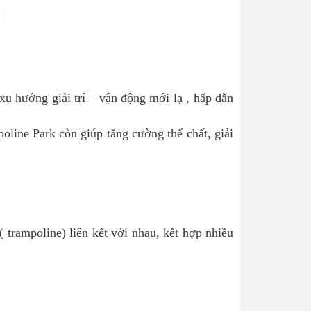
xu hướng giải trí – vận động mới lạ , hấp dẫn
oline Park còn giúp tăng cường thể chất, giải
 trampoline) liên kết với nhau, kết hợp nhiều