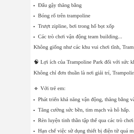
Đấu gậy thăng bằng
Bóng rổ trên trampoline
Trượt zipline, bơi trong hố bọt xốp
Các trò chơi vận động team building...
Không giống như các khu vui chơi tĩnh, Tramp
🧠 Lợi ích của Trampoline Park đối với sức k
Không chỉ đơn thuần là nơi giải trí, Trampolin
🔹 Với trẻ em:
Phát triển khả năng vận động, thăng bằng v
Tăng cường sức bền, tim mạch và hô hấp.
Rèn luyện tinh thần tập thể qua các trò chơ
Hạn chế việc sử dụng thiết bị điện tử quá m