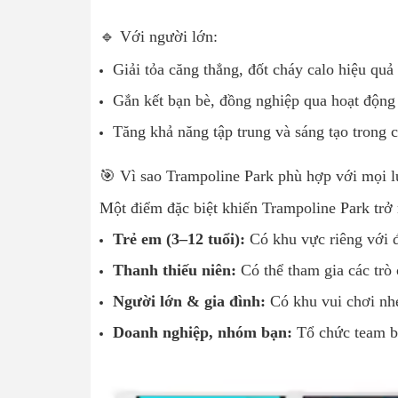
🔹 Với người lớn:
Giải tỏa căng thẳng, đốt cháy calo hiệu quả
Gắn kết bạn bè, đồng nghiệp qua hoạt động 
Tăng khả năng tập trung và sáng tạo trong c
🎯 Vì sao Trampoline Park phù hợp với mọi l
Một điểm đặc biệt khiến Trampoline Park trở n
Trẻ em (3–12 tuổi):
Có khu vực riêng với đ
Thanh thiếu niên:
Có thể tham gia các trò 
Người lớn & gia đình:
Có khu vui chơi nh
Doanh nghiệp, nhóm bạn:
Tổ chức team bu