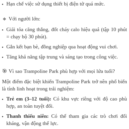
Hạn chế việc sử dụng thiết bị điện tử quá mức.
🔹 Với người lớn:
Giải tỏa căng thẳng, đốt cháy calo hiệu quả (tập 10 phút
= chạy bộ 30 phút).
Gắn kết bạn bè, đồng nghiệp qua hoạt động vui chơi.
Tăng khả năng tập trung và sáng tạo trong công việc.
🎯 Vì sao Trampoline Park phù hợp với mọi lứa tuổi?
Một điểm đặc biệt khiến Trampoline Park trở nên phổ biến
là tính linh hoạt trong trải nghiệm:
Trẻ em (3–12 tuổi):
Có khu vực riêng với độ cao phù
hợp, an toàn tuyệt đối.
Thanh thiếu niên:
Có thể tham gia các trò chơi đối
kháng, vận động thể lực.