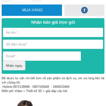
MUA HÀNG
Nhận báo giá trọn gói
Nhận ngay
Để được tư vấn chi tiết hơn về sản phẩm và dịch vụ, xin vui lòng liên hệ
với chúng tôi:
Hotline:0972138988 - 0907105668 - 1900633469
Miễn phí Video + Thiết kế 3D + giải đáp câu hỏi