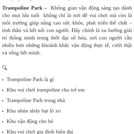
Trampoline Park –
Không gian vận động sáng tạo dành
cho mọi lứa tuổi không chỉ là nơi để vui chơi mà còn là
môi trường giúp nâng cao sức khỏe, phát triển thể chất –
tinh thần và kết nối con người. Đây chính là xu hướng giải
trí thông minh trong thời đại số hóa, nơi con người cần
nhiều hơn những khoảnh khắc vận động thực tế, cười thật
và sống hết mình.
🔍
Trampoline Park là gì
Khu vui chơi trampoline cho trẻ em
Trampoline Park trong nhà
Khu nhún nhảy bạt lò xo
Khu vận động cho bé
Khu vui chơi gia đình hiện đại