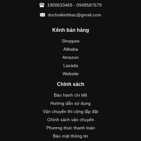
1900633469 - 0948587679
dochoikinhbac@gmail.com
Kênh bán hàng
Shoppee
Alibaba
Amazon
Lazada
Website
Chính sách
Bảo hành chi tiết
Hướng dẫn sử dụng
Vận chuyển thi công lắp đặt
Chính sách vận chuyển
Phương thức thanh toán
Bảo mật thông tin