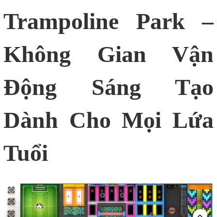
Trampoline Park –
Không Gian Vận
Động Sáng Tạo
Dành Cho Mọi Lứa
Tuổi