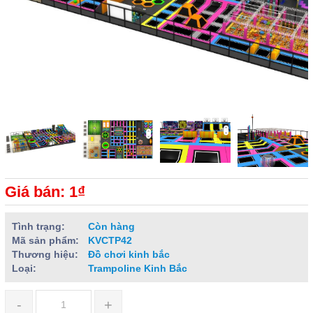
Giá bán: 1₫
Tình trạng:
Còn hàng
Mã sản phẩm:
KVCTP42
Thương hiệu:
Đồ chơi kinh bắc
Loại:
Trampoline Kinh Bắc
-
+