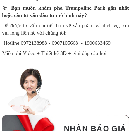
🎯
Bạn muốn khám phá Trampoline Park gần nhất
hoặc cần tư vấn đầu tư mô hình này?
Để được tư vấn chi tiết hơn về sản phẩm và dịch vụ, xin
vui lòng liên hệ với chúng tôi:
Hotline:0972138988 - 0907105668 - 1900633469
Miễn phí Video + Thiết kế 3D + giải đáp câu hỏi