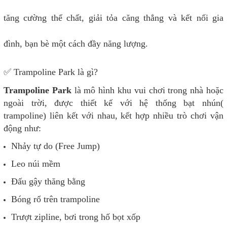
tăng cường thể chất, giải tỏa căng thẳng và kết nối gia
đình, bạn bè một cách đầy năng lượng.
✅ Trampoline Park là gì?
Trampoline Park
là mô hình khu vui chơi trong nhà hoặc
ngoài trời, được thiết kế với hệ thống bạt nhún(
trampoline) liên kết với nhau, kết hợp nhiều trò chơi vận
động như:
Nhảy tự do (Free Jump)
Leo núi mềm
Đấu gậy thăng bằng
Bóng rổ trên trampoline
Trượt zipline, bơi trong hố bọt xốp