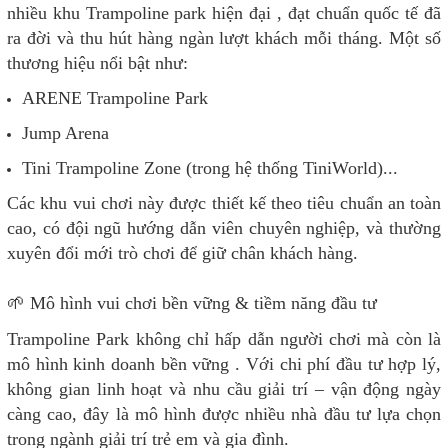
nhiều khu Trampoline park hiện đại , đạt chuẩn quốc tế đã
ra đời và thu hút hàng ngàn lượt khách mỗi tháng. Một số
thương hiệu nổi bật như:
ARENE Trampoline Park
Jump Arena
Tini Trampoline Zone (trong hệ thống TiniWorld)...
Các khu vui chơi này được thiết kế theo tiêu chuẩn an toàn
cao, có đội ngũ hướng dẫn viên chuyên nghiệp, và thường
xuyên đổi mới trò chơi để giữ chân khách hàng.
🌱 Mô hình vui chơi bền vững & tiềm năng đầu tư
Trampoline Park không chỉ hấp dẫn người chơi mà còn là
mô hình kinh doanh bền vững . Với chi phí đầu tư hợp lý,
không gian linh hoạt và nhu cầu giải trí – vận động ngày
càng cao, đây là mô hình được nhiều nhà đầu tư lựa chọn
trong ngành giải trí trẻ em và gia đình.