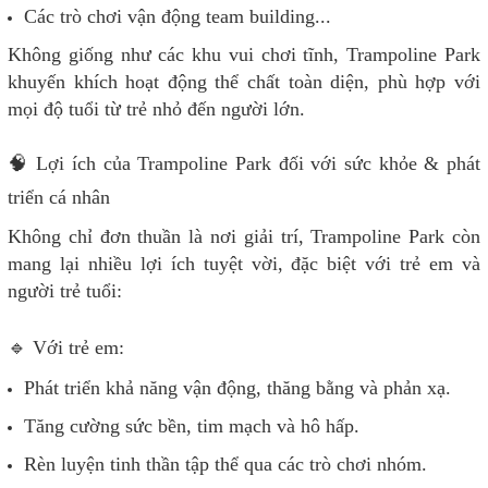
Các trò chơi vận động team building...
Không giống như các khu vui chơi tĩnh, Trampoline Park
khuyến khích hoạt động thể chất toàn diện, phù hợp với
mọi độ tuổi từ trẻ nhỏ đến người lớn.
🧠 Lợi ích của Trampoline Park đối với sức khỏe & phát
triển cá nhân
Không chỉ đơn thuần là nơi giải trí, Trampoline Park còn
mang lại nhiều lợi ích tuyệt vời, đặc biệt với trẻ em và
người trẻ tuổi:
🔹 Với trẻ em:
Phát triển khả năng vận động, thăng bằng và phản xạ.
Tăng cường sức bền, tim mạch và hô hấp.
Rèn luyện tinh thần tập thể qua các trò chơi nhóm.