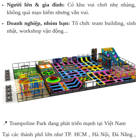
Người lớn & gia đình:
Có khu vui chơi nhẹ nhàng,
không quá mạo hiểm nhưng vẫn vui.
Doanh nghiệp, nhóm bạn:
Tổ chức team building, sinh
nhật, workshop vận động...
📍 Trampoline Park đang phát triển mạnh tại Việt Nam
Tại các thành phố lớn như TP. HCM , Hà Nội, Đà Nẵng ,