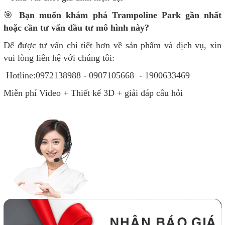
🎯
Bạn muốn khám phá Trampoline Park gần nhất
hoặc cần tư vấn đầu tư mô hình này?
Để được tư vấn chi tiết hơn về sản phẩm và dịch vụ, xin
vui lòng liên hệ với chúng tôi:
Hotline:0972138988 - 0907105668 - 1900633469
Miễn phí Video + Thiết kế 3D + giải đáp câu hỏi