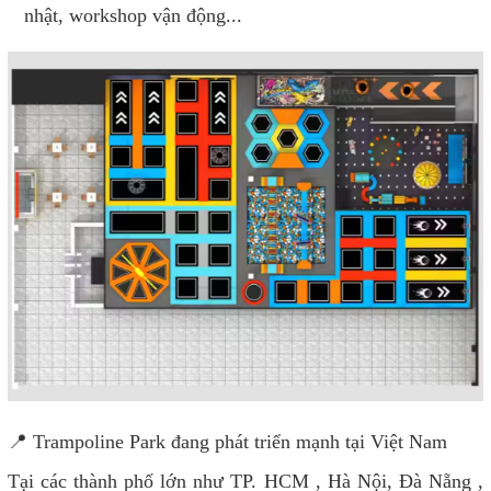
nhật, workshop vận động...
📍 Trampoline Park đang phát triển mạnh tại Việt Nam
Tại các thành phố lớn như TP. HCM , Hà Nội, Đà Nẵng ,