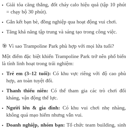
Giải tỏa căng thẳng, đốt cháy calo hiệu quả (tập 10 phút
= chạy bộ 30 phút).
Gắn kết bạn bè, đồng nghiệp qua hoạt động vui chơi.
Tăng khả năng tập trung và sáng tạo trong công việc.
🎯 Vì sao Trampoline Park phù hợp với mọi lứa tuổi?
Một điểm đặc biệt khiến Trampoline Park trở nên phổ biến
là tính linh hoạt trong trải nghiệm:
Trẻ em (3–12 tuổi):
Có khu vực riêng với độ cao phù
hợp, an toàn tuyệt đối.
Thanh thiếu niên:
Có thể tham gia các trò chơi đối
kháng, vận động thể lực.
Người lớn & gia đình:
Có khu vui chơi nhẹ nhàng,
không quá mạo hiểm nhưng vẫn vui.
Doanh nghiệp, nhóm bạn:
Tổ chức team building, sinh