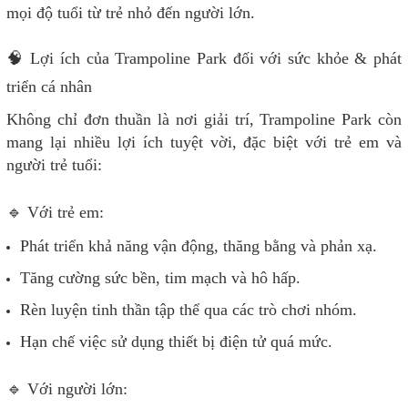
mọi độ tuổi từ trẻ nhỏ đến người lớn.
🧠 Lợi ích của Trampoline Park đối với sức khỏe & phát
triển cá nhân
Không chỉ đơn thuần là nơi giải trí, Trampoline Park còn
mang lại nhiều lợi ích tuyệt vời, đặc biệt với trẻ em và
người trẻ tuổi:
🔹 Với trẻ em:
Phát triển khả năng vận động, thăng bằng và phản xạ.
Tăng cường sức bền, tim mạch và hô hấp.
Rèn luyện tinh thần tập thể qua các trò chơi nhóm.
Hạn chế việc sử dụng thiết bị điện tử quá mức.
🔹 Với người lớn: