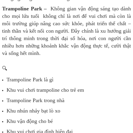
Trampoline Park –
Không gian vận động sáng tạo dành
cho mọi lứa tuổi không chỉ là nơi để vui chơi mà còn là
môi trường giúp nâng cao sức khỏe, phát triển thể chất –
tinh thần và kết nối con người. Đây chính là xu hướng giải
trí thông minh trong thời đại số hóa, nơi con người cần
nhiều hơn những khoảnh khắc vận động thực tế, cười thật
và sống hết mình.
🔍
Trampoline Park là gì
Khu vui chơi trampoline cho trẻ em
Trampoline Park trong nhà
Khu nhún nhảy bạt lò xo
Khu vận động cho bé
Khu vui chơi gia đình hiện đại