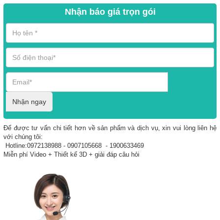
Nhận báo giá trọn gói
Nhận ngay
Để được tư vấn chi tiết hơn về sản phẩm và dịch vụ, xin vui lòng liên hệ
với chúng tôi:
Hotline:0972138988 - 0907105668 - 1900633469
Miễn phí Video + Thiết kế 3D + giải đáp câu hỏi