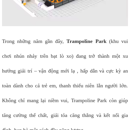
Trong những năm gần đây,
Trampoline Park
(khu vui
chơi nhún nhảy trên bạt lò xo) đang trở thành một xu
hướng giải trí – vận động mới lạ , hấp dẫn và cực kỳ an
toàn dành cho cả trẻ em, thanh thiếu niên lẫn người lớn.
Không chỉ mang lại niềm vui, Trampoline Park còn giúp
tăng cường thể chất, giải tỏa căng thẳng và kết nối gia
đình, bạn bè một cách đầy năng lượng.