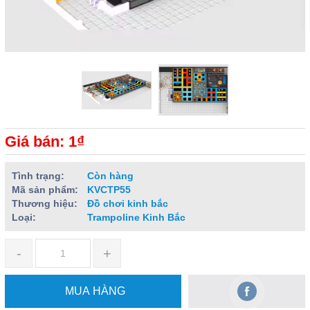
Giá bán: 1₫
Tình trạng:
Còn hàng
Mã sản phẩm:
KVCTP55
Thương hiệu:
Đồ chơi kinh bắc
Loại:
Trampoline Kinh Bắc
-
+
MUA HÀNG