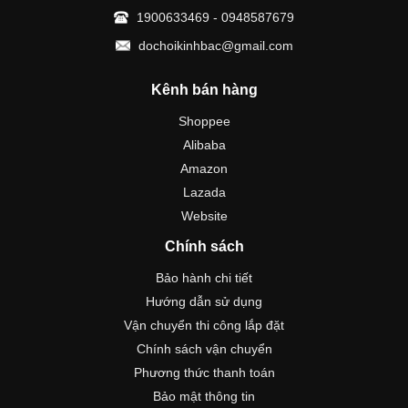
1900633469 - 0948587679
dochoikinhbac@gmail.com
Kênh bán hàng
Shoppee
Alibaba
Amazon
Lazada
Website
Chính sách
Bảo hành chi tiết
Hướng dẫn sử dụng
Vận chuyển thi công lắp đặt
Chính sách vận chuyển
Phương thức thanh toán
Bảo mật thông tin