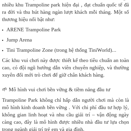
nhiều khu Trampoline park hiện đại , đạt chuẩn quốc tế đã
ra đời và thu hút hàng ngàn lượt khách mỗi tháng. Một số
thương hiệu nổi bật như:
ARENE Trampoline Park
Jump Arena
Tini Trampoline Zone (trong hệ thống TiniWorld)...
Các khu vui chơi này được thiết kế theo tiêu chuẩn an toàn
cao, có đội ngũ hướng dẫn viên chuyên nghiệp, và thường
xuyên đổi mới trò chơi để giữ chân khách hàng.
🌱 Mô hình vui chơi bền vững & tiềm năng đầu tư
Trampoline Park không chỉ hấp dẫn người chơi mà còn là
mô hình kinh doanh bền vững . Với chi phí đầu tư hợp lý,
không gian linh hoạt và nhu cầu giải trí – vận động ngày
càng cao, đây là mô hình được nhiều nhà đầu tư lựa chọn
trong ngành giải trí trẻ em và gia đình.