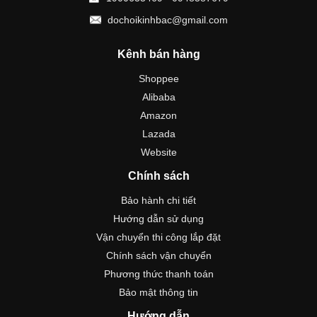
dochoikinhbac@gmail.com
Kênh bán hàng
Shoppee
Alibaba
Amazon
Lazada
Website
Chính sách
Bảo hành chi tiết
Hướng dẫn sử dụng
Vận chuyển thi công lắp đặt
Chính sách vận chuyển
Phương thức thanh toán
Bảo mật thông tin
Hướng dẫn