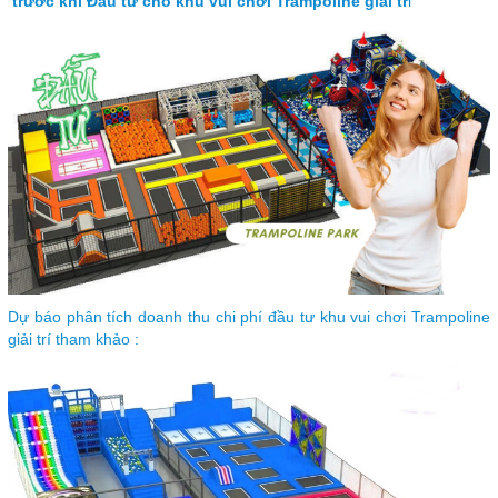
trước khi Đầu tư cho khu vui chơi Trampoline giải tr
i
Dự báo phân tích doanh thu chi phí đầu tư khu vui chơi Trampoline
giải trí tham khảo :