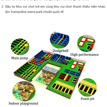
Đầu tư khu vui chơi trẻ em cùng khu vui chơi thanh thiếu niên nhào
lộn Trampoline arena park chuẩn quốc tế