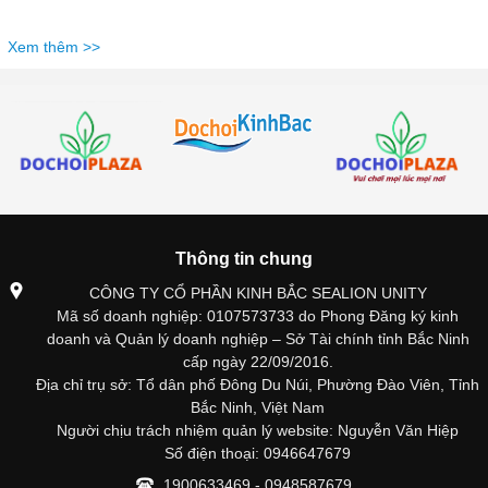
Xem thêm >>
Thông tin chung
CÔNG TY CỔ PHẦN KINH BẮC SEALION UNITY
Mã số doanh nghiệp: 0107573733 do Phong Đăng ký kinh
doanh và Quản lý doanh nghiệp – Sở Tài chính tỉnh Bắc Ninh
cấp ngày 22/09/2016.
Địa chỉ trụ sở: Tổ dân phố Đông Du Núi, Phường Đào Viên, Tỉnh
Bắc Ninh, Việt Nam
Người chịu trách nhiệm quản lý website: Nguyễn Văn Hiệp
Số điện thoại: 0946647679
1900633469 - 0948587679