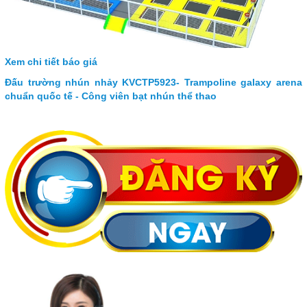
Xem chi tiết báo giá
Đấu trường nhún nhảy KVCTP5923- Trampoline galaxy arena
chuẩn quốc tế - Công viên bạt nhún thể thao