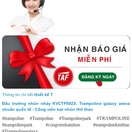
Thông tin chi tiết
thiết kế T
Đấu trường nhún nhảy KVCTP5923- Trampoline galaxy arena
chuẩn quốc tế - Công viên bạt nhún thể thao
#trampoline #Trampoline #Trampolinepark #TRAMPOLINE
#trampolinepark #congvienbatnhun #trampolinekinhbac
#Trampolinegalaxy