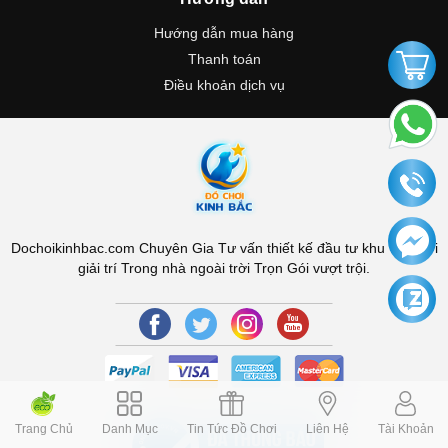
Hướng dẫn mua hàng
Thanh toán
Điều khoản dịch vụ
Dochoikinhbac.com Chuyên Gia Tư vấn thiết kế đầu tư khu vui chơi
giải trí Trong nhà ngoài trời Trọn Gói vượt trội.
Trang Chủ
Danh Mục
Tin Tức Đồ Chơi
Liên Hệ
Tài Khoản