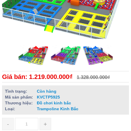
Giá bán: 1.219.000.000₫
1.328.000.000₫
Tình trạng:
Còn hàng
Mã sản phẩm:
KVCTP5925
Thương hiệu:
Đồ chơi kinh bắc
Loại:
Trampoline Kinh Bắc
-
+