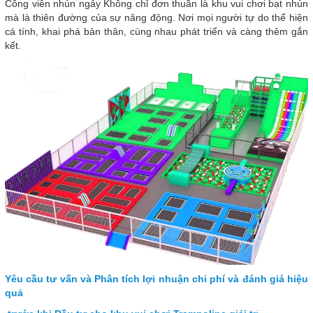
Công viên nhún ngảy Không chỉ đơn thuần là khu vui chơi bạt nhún
mà là thiên đường của sự năng động. Nơi mọi người tự do thể hiện
cá tính, khai phá bản thân, cùng nhau phát triển và càng thêm gắn
kết.
Yêu cầu tư vấn và Phân tích lợi nhuận chi phí và đánh giá hiệu
quả