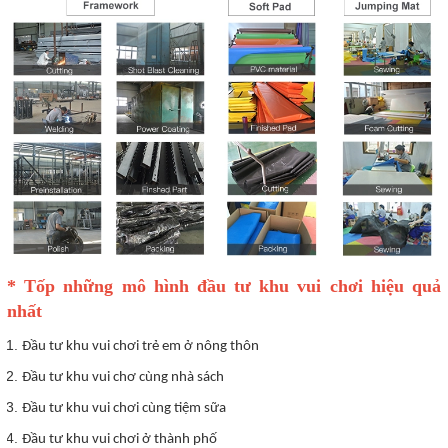
* Tốp những mô hình đầu tư khu vui chơi hiệu quả
nhất
Đầu tư khu vui chơi trẻ em ở nông thôn
Đầu tư khu vui chơ cùng nhà sách
Đầu tư khu vui chơi cùng tiệm sữa
Đầu tư khu vui chơi ở thành phố