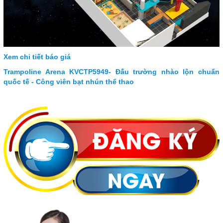
Xem chi tiết báo giá
Trampoline Arena KVCTP5949- Đấu trường nhào lộn chuẩn
quốc tế - Công viên bạt nhún thể thao