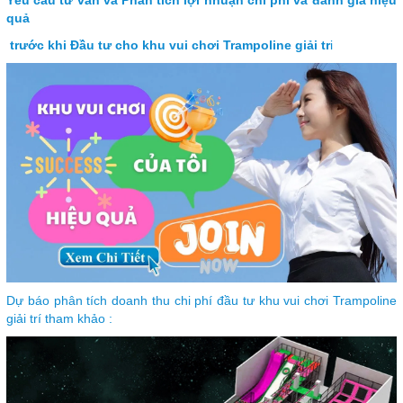
quả
trước khi Đầu tư cho khu vui chơi Trampoline giải tr
i
Dự báo phân tích doanh thu chi phí đầu tư khu vui chơi Trampoline
giải trí tham khảo :