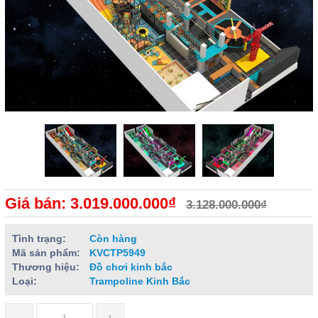
Giá bán: 3.019.000.000₫
3.128.000.000₫
Tình trạng:
Còn hàng
Mã sản phẩm:
KVCTP5949
Thương hiệu:
Đồ chơi kinh bắc
Loại:
Trampoline Kinh Bắc