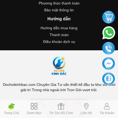
Phương thức thanh toán
Bảo mật thông tin
Hướng dẫn
Hướng dẫn mua hàng
Thanh toán
Điều khoản dịch vụ
Dochoikinhbac.com Chuyên Gia Tư vấn thiết kế đầu tư khu vui chơi
giải trí Trong nhà ngoài trời Trọn Gói vượt trội.
Trang Chủ
Danh Mục
Tin Tức Đồ Chơi
Liên Hệ
Tài Khoản