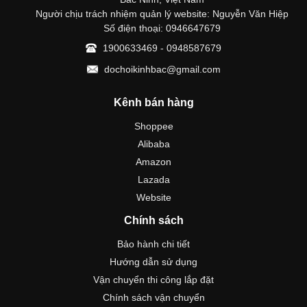
Người chịu trách nhiệm quản lý website: Nguyễn Văn Hiệp
Số điện thoại: 0946647679
1900633469 - 0948587679
dochoikinhbac@gmail.com
Kênh bán hàng
Shoppee
Alibaba
Amazon
Lazada
Website
Chính sách
Bảo hành chi tiết
Hướng dẫn sử dụng
Vận chuyển thi công lắp đặt
Chính sách vận chuyển