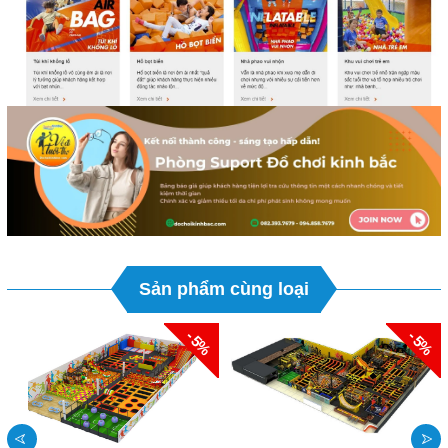
Sản phẩm cùng loại
- 5%
- 5%