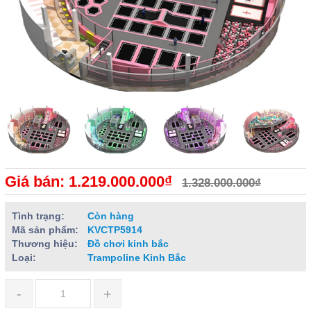
Giá bán: 1.219.000.000₫
1.328.000.000₫
Tình trạng:
Còn hàng
Mã sản phẩm:
KVCTP5914
Thương hiệu:
Đồ chơi kinh bắc
Loại:
Trampoline Kinh Bắc
-
+