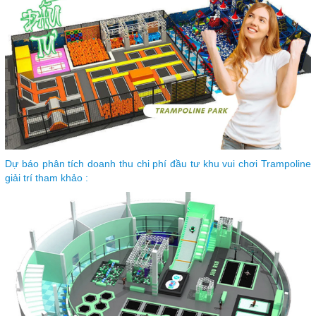
Dự báo phân tích doanh thu chi phí đầu tư khu vui chơi Trampoline
giải trí tham khảo :