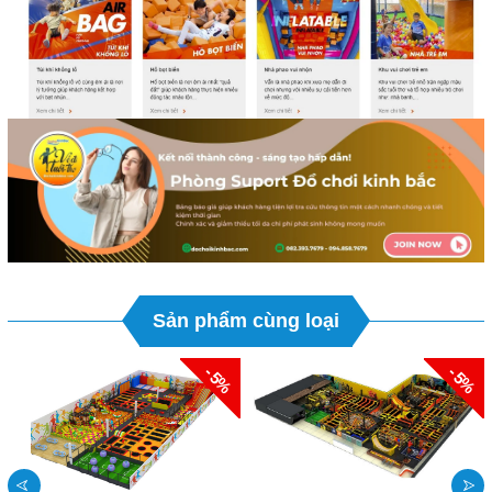
Sản phẩm cùng loại
- 5%
- 5%