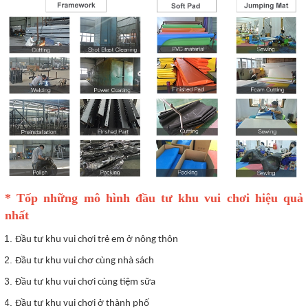
* Tốp những mô hình đầu tư khu vui chơi hiệu quả
nhất
Đầu tư khu vui chơi trẻ em ở nông thôn
Đầu tư khu vui chơ cùng nhà sách
Đầu tư khu vui chơi cùng tiệm sữa
Đầu tư khu vui chơi ở thành phố