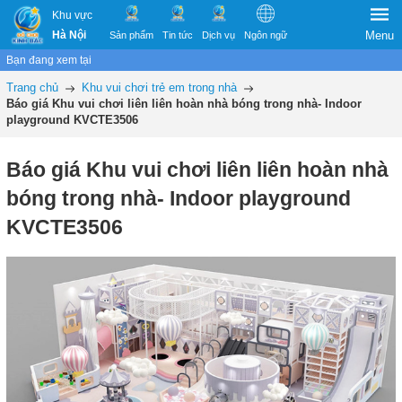
Khu vực
Hà Nội
Menu
Sản phẩm
Tin tức
Dịch vụ
Ngôn ngữ
Bạn đang xem tại
Trang chủ
Khu vui chơi trẻ em trong nhà
Báo giá Khu vui chơi liên liên hoàn nhà bóng trong nhà- Indoor
playground KVCTE3506
Báo giá Khu vui chơi liên liên hoàn nhà
bóng trong nhà- Indoor playground
KVCTE3506