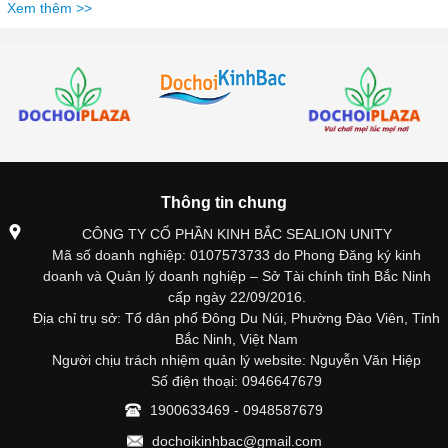
Xem thêm >>
Thông tin chung
CÔNG TY CỔ PHẦN KINH BẮC SEALION UNITY
Mã số doanh nghiệp: 0107573733 do Phong Đăng ký kinh
doanh và Quản lý doanh nghiệp – Sở Tài chính tỉnh Bắc Ninh
cấp ngày 22/09/2016.
Địa chỉ trụ sở: Tổ dân phố Đông Du Núi, Phường Đào Viên, Tỉnh
Bắc Ninh, Việt Nam
Người chịu trách nhiệm quản lý website: Nguyễn Văn Hiệp
Số điện thoại: 0946647679
1900633469 - 0948587679
dochoikinhbac@gmail.com