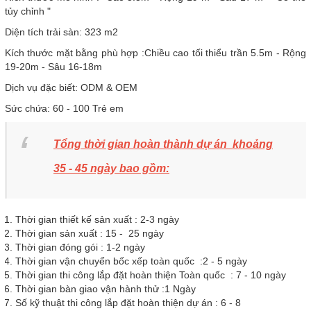
tủy chỉnh "
Diện tích trải sàn: 323 m2
Kích thước mặt bằng phù hợp :Chiều cao tối thiểu trần 5.5m - Rộng
19-20m - Sâu 16-18m
Dịch vụ đặc biết: ODM & OEM
Sức chứa: 60 - 100 Trẻ em
Tổng thời gian hoàn thành dự án khoảng
35 - 45 ngày bao gồm:
Thời gian thiết kế sản xuất : 2-3 ngày
Thời gian sản xuất : 15 - 25 ngày
Thời gian đóng gói : 1-2 ngày
Thời gian vận chuyển bốc xếp toàn quốc :2 - 5 ngày
Thời gian thi công lắp đặt hoàn thiện Toàn quốc : 7 - 10 ngày
Thời gian bàn giao vận hành thử :1 Ngày
Số kỹ thuật thi công lắp đặt hoàn thiện dự án : 6 - 8