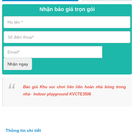
Nhận báo giá trọn gói
Nhận ngay
Báo giá Khu vui chơi liên liên hoàn nhà bóng trong
nhà- Indoor playground KVCTE3506
Thông tin chi tiết