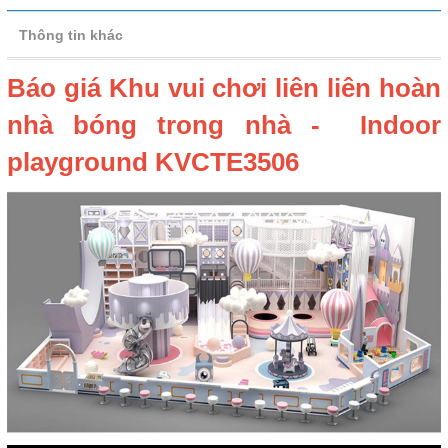
Thông tin khác
Báo giá Khu vui chơi liên liên hoàn
nhà bóng trong nhà - Indoor
playground KVCTE3506