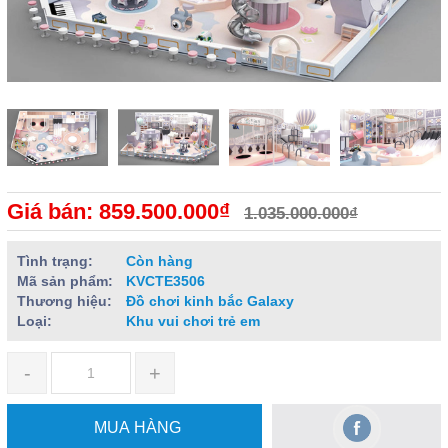
Giá bán: 859.500.000₫
1.035.000.000₫
Tình trạng:
Còn hàng
Mã sản phẩm:
KVCTE3506
Thương hiệu:
Đồ chơi kinh bắc Galaxy
Loại:
Khu vui chơi trẻ em
-
+
MUA HÀNG