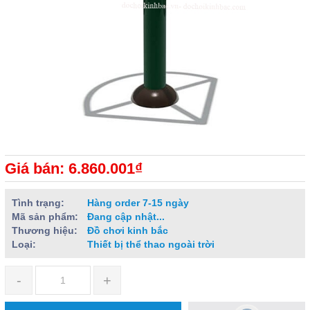
Giá bán: 6.860.001₫
Tình trạng:
Hàng order 7-15 ngày
Mã sản phẩm:
Đang cập nhật...
Thương hiệu:
Đồ chơi kinh bắc
Loại:
Thiết bị thể thao ngoài trời
-
+