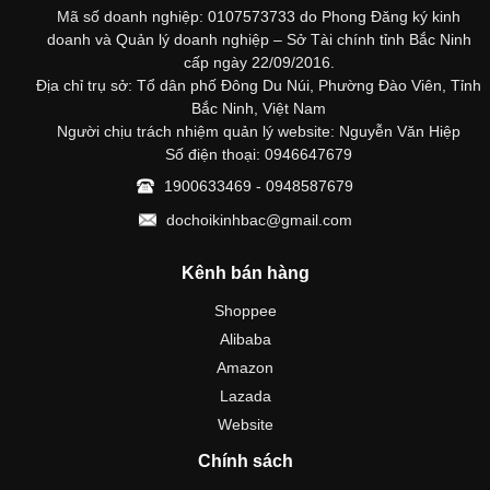
Mã số doanh nghiệp: 0107573733 do Phong Đăng ký kinh
doanh và Quản lý doanh nghiệp – Sở Tài chính tỉnh Bắc Ninh
cấp ngày 22/09/2016.
Địa chỉ trụ sở: Tổ dân phố Đông Du Núi, Phường Đào Viên, Tỉnh
Bắc Ninh, Việt Nam
Người chịu trách nhiệm quản lý website: Nguyễn Văn Hiệp
Số điện thoại: 0946647679
1900633469 - 0948587679
dochoikinhbac@gmail.com
Kênh bán hàng
Shoppee
Alibaba
Amazon
Lazada
Website
Chính sách