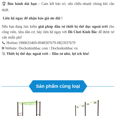
🏆
Bảo hành dài hạn
– Cam kết bảo trì, sửa chữa nhanh chóng khi cần
thiết.
Liên hệ ngay để nhận báo giá ưu đãi !
Nếu bạn đang tìm kiếm
giải pháp đầu tư thiết bị thể dục ngoài trời
cho
công viên, khu dân cư, hãy liên hệ ngay với
Đồ Chơi Kinh Bắc
để được tư
vấn miễn phí!
📞 Hotline:1900633469-0948587679-0823937679
🌐 Website: Dochoikinhbac.com / Dochoikinhbac.vn
🚀
Thiết bị thể dục ngoài trời – Đầu tư nhỏ, lợi ích lớn!
Sản phẩm cùng loại