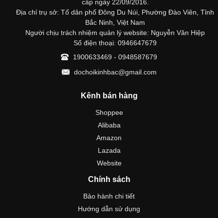
cấp ngày 22/09/2016.
Địa chỉ trụ sở: Tổ dân phố Đông Du Núi, Phường Đào Viên, Tỉnh
Bắc Ninh, Việt Nam
Người chịu trách nhiệm quản lý website: Nguyễn Văn Hiệp
Số điện thoại: 0946647679
1900633469 - 0948587679
dochoikinhbac@gmail.com
Kênh bán hàng
Shoppee
Alibaba
Amazon
Lazada
Website
Chính sách
Bảo hành chi tiết
Hướng dẫn sử dụng