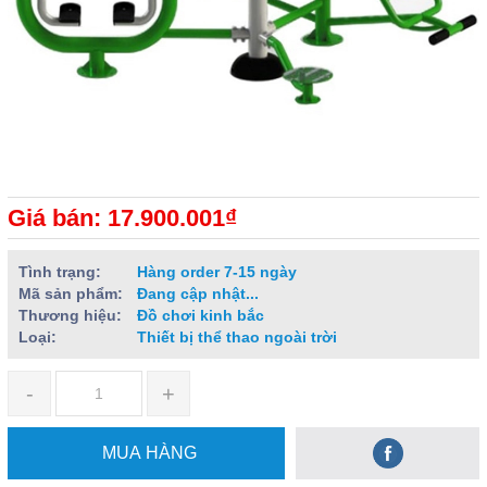
Giá bán: 17.900.001₫
Tình trạng:
Hàng order 7-15 ngày
Mã sản phẩm:
Đang cập nhật...
Thương hiệu:
Đồ chơi kinh bắc
Loại:
Thiết bị thể thao ngoài trời
-
+
MUA HÀNG