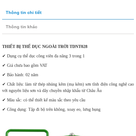
Thông tin chi tiết
Thông tin khác
THIẾT BỊ THỂ DỤC NGOÀI TRỜI TDNT028
✔ Dụng cụ thể dục công viên đa năng 3 trong 1
✔ Giá chưa bao gồm VAT
✔ Bảo hành: 02 năm
✔ Chất liệu: làm từ thép nhúng kẽm (mạ kẽm) sơn tĩnh điện công nghệ cao
với nguyên liệu sơn và dây chuyền nhập khẩu từ Châu Âu
✔ Màu sắc: có thể thiết kế màu sắc theo yêu cầu
✔ Công dụng: Tập đi bộ trên không, xoay eo, lưng bụng