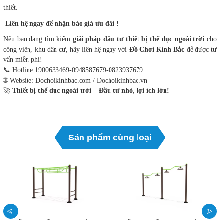
thiết.
Liên hệ ngay để nhận báo giá ưu đãi !
Nếu bạn đang tìm kiếm
giải pháp đầu tư thiết bị thể dục ngoài trời
cho
công viên, khu dân cư, hãy liên hệ ngay với
Đồ Chơi Kinh Bắc
để được tư
vấn miễn phí!
📞 Hotline:1900633469-0948587679-0823937679
🌐 Website: Dochoikinhbac.com / Dochoikinhbac.vn
🚀
Thiết bị thể dục ngoài trời – Đầu tư nhỏ, lợi ích lớn!
Sản phẩm cùng loại