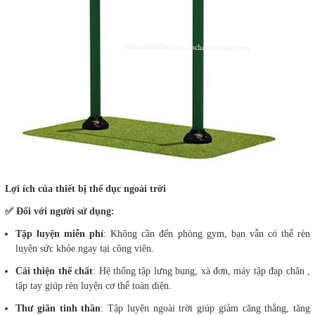
Lợi ích của thiết bị thể dục ngoài trời
✅ Đối với người sử dụng:
Tập luyện miễn phí
: Không cần đến phòng gym, bạn vẫn có thể rèn
luyện sức khỏe ngay tại công viên.
Cải thiện thể chất
: Hệ thống tập lưng bụng, xà đơn, máy tập đạp chân ,
tập tay giúp rèn luyện cơ thể toàn diện.
Thư giãn tinh thần
: Tập luyện ngoài trời giúp giảm căng thẳng, tăng