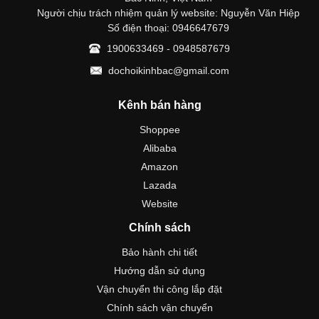
Người chịu trách nhiệm quản lý website: Nguyễn Văn Hiệp
Số điện thoại: 0946647679
1900633469 - 0948587679
dochoikinhbac@gmail.com
Kênh bán hàng
Shoppee
Alibaba
Amazon
Lazada
Website
Chính sách
Bảo hành chi tiết
Hướng dẫn sử dụng
Vận chuyển thi công lắp đặt
Chính sách vận chuyển