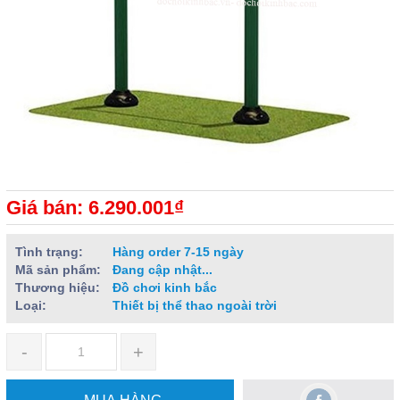
Giá bán: 6.290.001₫
Tình trạng:
Hàng order 7-15 ngày
Mã sản phẩm:
Đang cập nhật...
Thương hiệu:
Đồ chơi kinh bắc
Loại:
Thiết bị thể thao ngoài trời
-
+