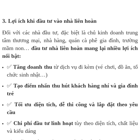
3. Lợi ích khi đầu tư vào nhà liên hoàn
Đối với các nhà đầu tư, đặc biệt là chủ kinh doanh trung
tâm thương mại, nhà hàng, quán cà phê gia đình, trường
mầm non…
đầu tư nhà liên hoàn mang lại nhiều lợi ích
nổi bật:
✅
Tăng doanh thu
từ dịch vụ đi kèm (vé chơi, đồ ăn, tổ
chức sinh nhật…)
✅
Tạo điểm nhấn thu hút khách hàng nhí và gia đình
trẻ
✅
Tối ưu diện tích, dễ thi công và lắp đặt theo yêu
cầu
✅
Chi phí đầu tư linh hoạt
tùy theo diện tích, chất liệu
và kiểu dáng