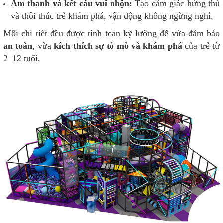
Âm thanh và kết cấu vui nhộn:
Tạo cảm giác hứng thú
và thôi thúc trẻ khám phá, vận động không ngừng nghỉ.
Mỗi chi tiết đều được tính toán kỹ lưỡng để vừa đảm bảo
an toàn
, vừa
kích thích sự tò mò và khám phá
của trẻ từ
2–12 tuổi.