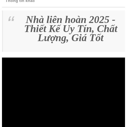
Thông tin khác
Nhà liên hoàn 2025 -
Thiết Kế
Uy Tín, Chất
Lượng, Giá Tốt