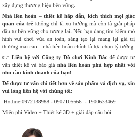
xây dựng thương hiệu bền vững.
Nhà liên hoàn – thiết kế hấp dẫn, kích thích mọi giác
quan của trẻ
không chỉ là xu hướng mà còn là giải pháp
đầu tư bền vững cho tương lai. Nếu bạn đang tìm kiếm mô
hình vui chơi vừa an toàn, sáng tạo lại mang lại giá trị
thương mại cao – nhà liên hoàn chính là lựa chọn lý tưởng.
👉
Liên hệ với Công ty Đồ chơi Kinh Bắc
để được tư
vấn thiết kế và báo giá
nhà liên hoàn phù hợp nhất với
nhu cầu kinh doanh của bạn!
Để được tư vấn chi tiết hơn về sản phẩm và dịch vụ, xin
vui lòng liên hệ với chúng tôi:
Hotline:0972138988 - 0907105668 - 1900633469
Miễn phí Video + Thiết kế 3D + giải đáp câu hỏi