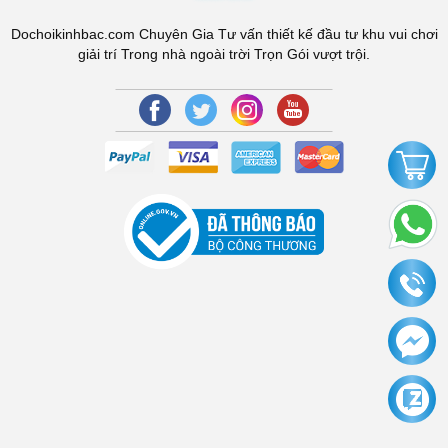
Dochoikinhbac.com Chuyên Gia Tư vấn thiết kế đầu tư khu vui chơi
giải trí Trong nhà ngoài trời Trọn Gói vượt trội.