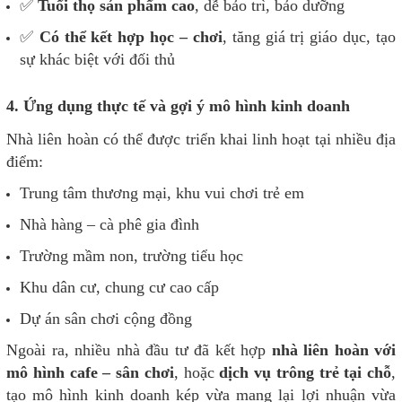
✅
Tuổi thọ sản phẩm cao
, dễ bảo trì, bảo dưỡng
✅
Có thể kết hợp học – chơi
, tăng giá trị giáo dục, tạo
sự khác biệt với đối thủ
4. Ứng dụng thực tế và gợi ý mô hình kinh doanh
Nhà liên hoàn có thể được triển khai linh hoạt tại nhiều địa
điểm:
Trung tâm thương mại, khu vui chơi trẻ em
Nhà hàng – cà phê gia đình
Trường mầm non, trường tiểu học
Khu dân cư, chung cư cao cấp
Dự án sân chơi cộng đồng
Ngoài ra, nhiều nhà đầu tư đã kết hợp
nhà liên hoàn với
mô hình cafe – sân chơi
, hoặc
dịch vụ trông trẻ tại chỗ
,
tạo mô hình kinh doanh kép vừa mang lại lợi nhuận vừa