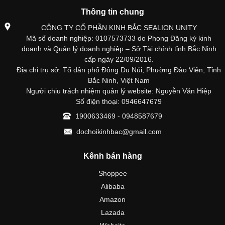
Thông tin chung
CÔNG TY CỔ PHẦN KINH BẮC SEALION UNITY
Mã số doanh nghiệp: 0107573733 do Phong Đăng ký kinh
doanh và Quản lý doanh nghiệp – Sở Tài chính tỉnh Bắc Ninh
cấp ngày 22/09/2016.
Địa chỉ trụ sở: Tổ dân phố Đông Du Núi, Phường Đào Viên, Tỉnh
Bắc Ninh, Việt Nam
Người chịu trách nhiệm quản lý website: Nguyễn Văn Hiệp
Số điện thoại: 0946647679
1900633469 - 0948587679
dochoikinhbac@gmail.com
Kênh bán hàng
Shoppee
Alibaba
Amazon
Lazada