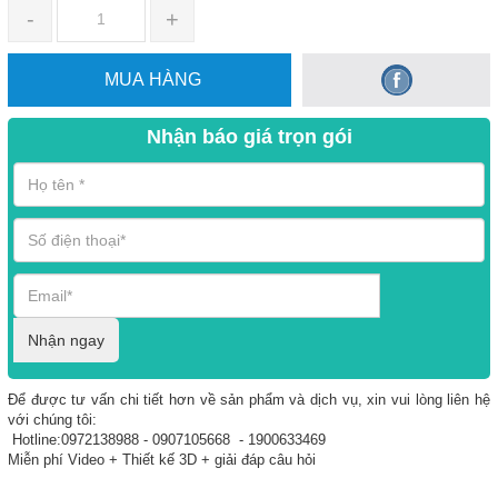
-
+
MUA HÀNG
Nhận báo giá trọn gói
Nhận ngay
Để được tư vấn chi tiết hơn về sản phẩm và dịch vụ, xin vui lòng liên hệ
với chúng tôi:
Hotline:0972138988 - 0907105668 - 1900633469
Miễn phí Video + Thiết kế 3D + giải đáp câu hỏi