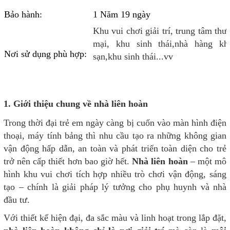
Bảo hành:
1 Năm 19 ngày
Khu vui chơi giải trí, trung tâm thư
mại, khu sinh thái,nhà hàng kh
Nơi sử dụng phù hợp:
sạn,khu sinh thái...vv
1. Giới thiệu chung về nhà liên hoàn
Trong thời đại trẻ em ngày càng bị cuốn vào màn hình điện
thoại, máy tính bảng thì nhu cầu tạo ra những không gian
vận động hấp dẫn, an toàn và phát triển toàn diện cho trẻ
trở nên cấp thiết hơn bao giờ hết.
Nhà liên hoàn
– một mô
hình khu vui chơi tích hợp nhiều trò chơi vận động, sáng
tạo – chính là giải pháp lý tưởng cho phụ huynh và nhà
đầu tư.
Với thiết kế hiện đại, đa sắc màu và linh hoạt trong lắp đặt,