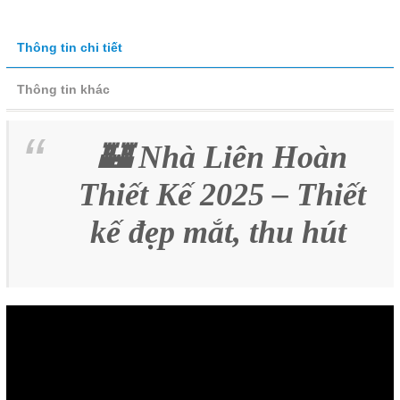
Thông tin chi tiết
Thông tin khác
🏰 Nhà Liên Hoàn
Thiết Kế 2025 – Thiết
kế đẹp mắt, thu hút