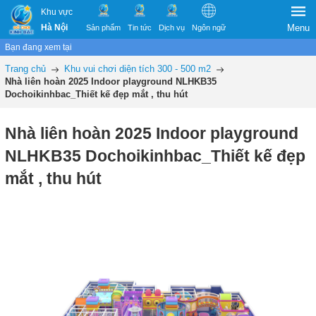
Khu vực
Hà Nội
Menu
Sản phẩm
Tin tức
Dịch vụ
Ngôn ngữ
Bạn đang xem tại
Trang chủ
Khu vui chơi diện tích 300 - 500 m2
Nhà liên hoàn 2025 Indoor playground NLHKB35
Dochoikinhbac_Thiết kế đẹp mắt , thu hút
Nhà liên hoàn 2025 Indoor playground
NLHKB35 Dochoikinhbac_Thiết kế đẹp
mắt , thu hút