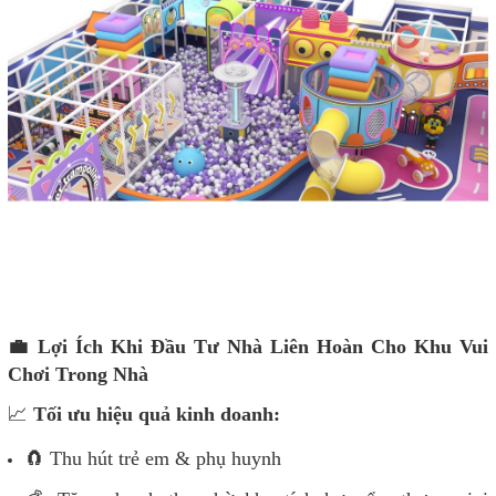
💼 Lợi Ích Khi Đầu Tư Nhà Liên Hoàn Cho Khu Vui
Chơi Trong Nhà
📈
Tối ưu hiệu quả kinh doanh:
🧲 Thu hút trẻ em & phụ huynh