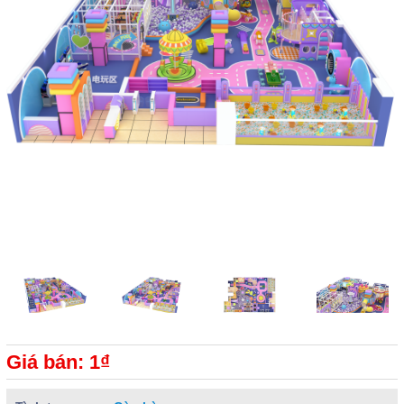
Giá bán: 1₫