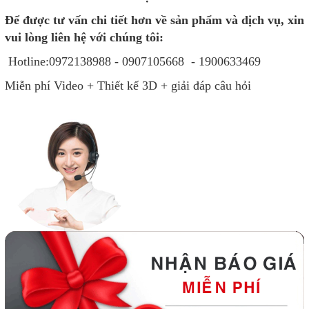
Để được tư vấn chi tiết hơn về sản phẩm và dịch vụ, xin
vui lòng liên hệ với chúng tôi:
Hotline:0972138988 - 0907105668 - 1900633469
Miễn phí Video + Thiết kế 3D + giải đáp câu hỏi