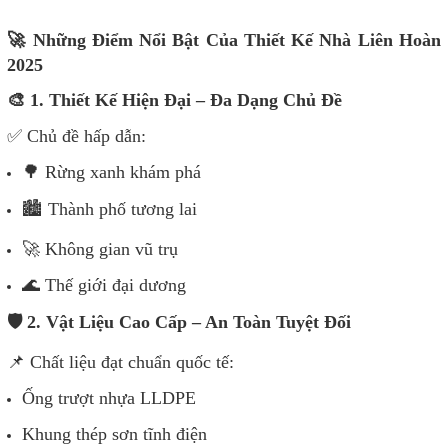
🚀 Những Điểm Nổi Bật Của Thiết Kế Nhà Liên Hoàn
2025
🎨 1. Thiết Kế Hiện Đại – Đa Dạng Chủ Đề
✅ Chủ đề hấp dẫn:
🌳 Rừng xanh khám phá
🏙️ Thành phố tương lai
🚀 Không gian vũ trụ
🌊 Thế giới đại dương
🛡️ 2. Vật Liệu Cao Cấp – An Toàn Tuyệt Đối
📌 Chất liệu đạt chuẩn quốc tế:
Ống trượt nhựa LLDPE
Khung thép sơn tĩnh điện