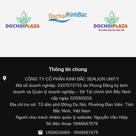
Thông tin chung
CÔNG TY CỔ PHẦN KINH BẮC SEALION UNITY
Mã số doanh nghiệp: 0107573733 do Phong Đăng ký kinh
doanh và Quản lý doanh nghiệp – Sở Tài chính tỉnh Bắc Ninh
cấp ngày 22/09/2016.
Địa chỉ trụ sở: Tổ dân phố Đông Du Núi, Phường Đào Viên, Tỉnh
Bắc Ninh, Việt Nam
Người chịu trách nhiệm quản lý website: Nguyễn Văn Hiệp
Số điện thoại: 0946647679
1900633469 - 0948587679