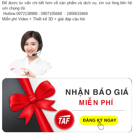
Để được tư vấn chi tiết hơn về sản phẩm và dịch vụ, xin vui lòng liên hệ
với chúng tôi:
Hotline:0972138988 - 0907105668 - 1900633469
Miễn phí Video + Thiết kế 3D + giải đáp câu hỏi