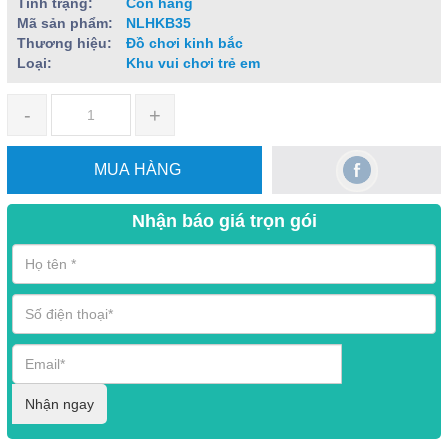
Tình trạng:
Còn hàng
Mã sản phẩm:
NLHKB35
Thương hiệu:
Đồ chơi kinh bắc
Loại:
Khu vui chơi trẻ em
-
+
MUA HÀNG
Nhận báo giá trọn gói
Nhận ngay