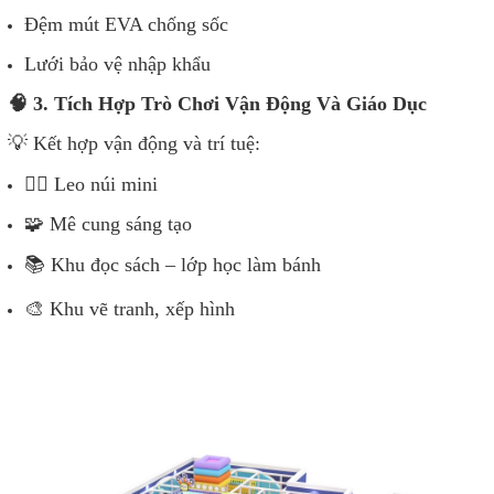
Đệm mút EVA chống sốc
Lưới bảo vệ nhập khẩu
🧠 3. Tích Hợp Trò Chơi Vận Động Và Giáo Dục
💡 Kết hợp vận động và trí tuệ:
🧗‍♂️ Leo núi mini
🧩 Mê cung sáng tạo
📚 Khu đọc sách – lớp học làm bánh
🎨 Khu vẽ tranh, xếp hình