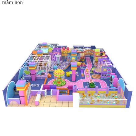
mầm non