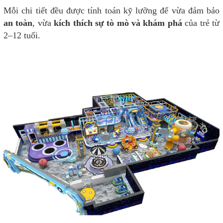
Mỗi chi tiết đều được tính toán kỹ lưỡng để vừa đảm bảo
an toàn
, vừa
kích thích sự tò mò và khám phá
của trẻ từ
2–12 tuổi.