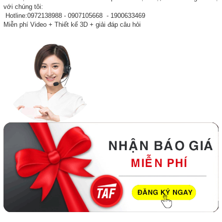
với chúng tôi:
Hotline:0972138988 - 0907105668 - 1900633469
Miễn phí Video + Thiết kế 3D + giải đáp câu hỏi