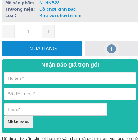
Mã sản phẩm:
NLHKB22
Thương hiệu:
Đồ chơi kinh bắc
Loại:
Khu vui chơi trẻ em
-
+
MUA HÀNG
Nhận báo giá trọn gói
Nhận ngay
Để được tư vấn chi tiết hơn về sản phẩm và dịch vụ, xin vui lòng liên hệ