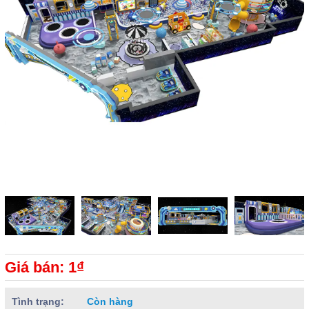
Giá bán: 1₫
Tình trạng:
Còn hàng