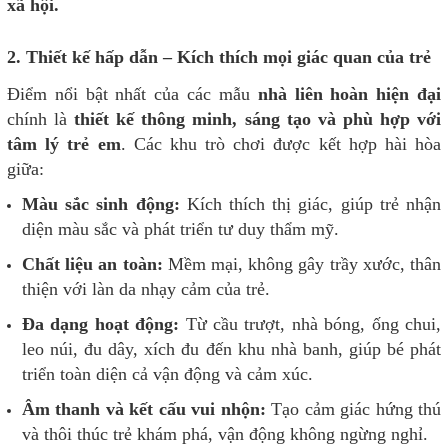
xã hội.
2. Thiết kế hấp dẫn – Kích thích mọi giác quan của trẻ
Điểm nổi bật nhất của các mẫu
nhà liên hoàn hiện đại
chính là
thiết kế thông minh, sáng tạo và phù hợp với
tâm lý trẻ em
. Các khu trò chơi được kết hợp hài hòa
giữa:
Màu sắc sinh động:
Kích thích thị giác, giúp trẻ nhận
diện màu sắc và phát triển tư duy thẩm mỹ.
Chất liệu an toàn:
Mềm mại, không gây trầy xước, thân
thiện với làn da nhạy cảm của trẻ.
Đa dạng hoạt động:
Từ cầu trượt, nhà bóng, ống chui,
leo núi, đu dây, xích đu đến khu nhà banh, giúp bé phát
triển toàn diện cả vận động và cảm xúc.
Âm thanh và kết cấu vui nhộn:
Tạo cảm giác hứng thú
và thôi thúc trẻ khám phá, vận động không ngừng nghỉ.