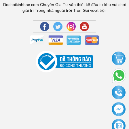
Dochoikinhbac.com Chuyên Gia Tư vấn thiết kế đầu tư khu vui chơi
giải trí Trong nhà ngoài trời Trọn Gói vượt trội.