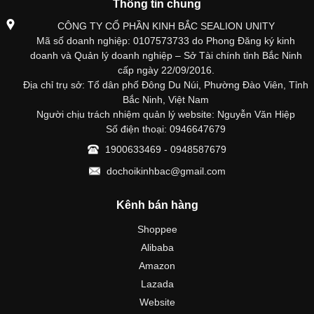
Thông tin chung
CÔNG TY CỔ PHẦN KINH BẮC SEALION UNITY
Mã số doanh nghiệp: 0107573733 do Phong Đăng ký kinh
doanh và Quản lý doanh nghiệp – Sở Tài chính tỉnh Bắc Ninh
cấp ngày 22/09/2016.
Địa chỉ trụ sở: Tổ dân phố Đông Du Núi, Phường Đào Viên, Tỉnh
Bắc Ninh, Việt Nam
Người chịu trách nhiệm quản lý website: Nguyễn Văn Hiệp
Số điện thoại: 0946647679
1900633469 - 0948587679
dochoikinhbac@gmail.com
Kênh bán hàng
Shoppee
Alibaba
Amazon
Lazada
Website