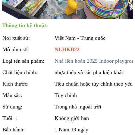
Thông tin kỹ thuật:
Nơi xuất sứ:
Việt Nam - Trung quốc
Mô hình số:
NLHKB22
Loại tên sản phẩm:
Nhà liên hoàn 2025 Indoor playgro
Chất liệu chính:
nhựa,thép và các phụ kiện khác
Kích thước:
Tiêu chuẩn hoặc tùy chỉnh theo yêu 
Màu sắc:
Tùy chỉnh
Sử dụng:
Trong nhà ,ngoài trời
Tuổi :
Không giới hạn
Bảo hành:
1 Năm 19 ngày