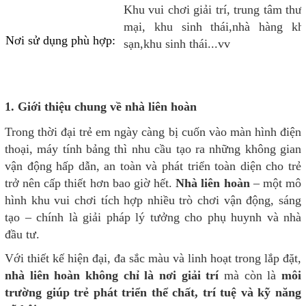
Khu vui chơi giải trí, trung tâm thư
mại, khu sinh thái,nhà hàng kh
Nơi sử dụng phù hợp:
sạn,khu sinh thái...vv
1. Giới thiệu chung về nhà liên hoàn
Trong thời đại trẻ em ngày càng bị cuốn vào màn hình điện
thoại, máy tính bảng thì nhu cầu tạo ra những không gian
vận động hấp dẫn, an toàn và phát triển toàn diện cho trẻ
trở nên cấp thiết hơn bao giờ hết.
Nhà liên hoàn
– một mô
hình khu vui chơi tích hợp nhiều trò chơi vận động, sáng
tạo – chính là giải pháp lý tưởng cho phụ huynh và nhà
đầu tư.
Với thiết kế hiện đại, đa sắc màu và linh hoạt trong lắp đặt,
nhà liên hoàn không chỉ là nơi giải trí
mà còn là
môi
trường giúp trẻ phát triển thể chất, trí tuệ và kỹ năng