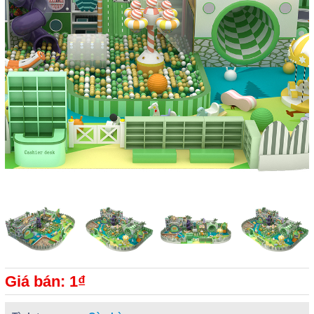
Giá bán: 1₫