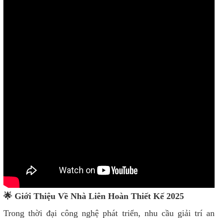
🌟 Giới Thiệu Về Nhà Liên Hoàn Thiết Kế 2025
Trong thời đại công nghệ phát triển, nhu cầu giải trí an