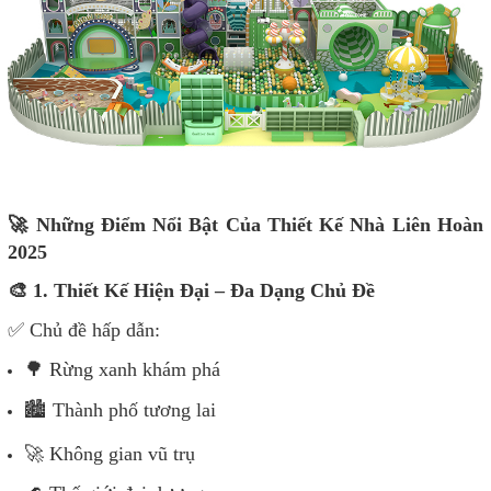
🚀 Những Điểm Nổi Bật Của Thiết Kế Nhà Liên Hoàn
2025
🎨 1. Thiết Kế Hiện Đại – Đa Dạng Chủ Đề
✅ Chủ đề hấp dẫn:
🌳 Rừng xanh khám phá
🏙️ Thành phố tương lai
🚀 Không gian vũ trụ