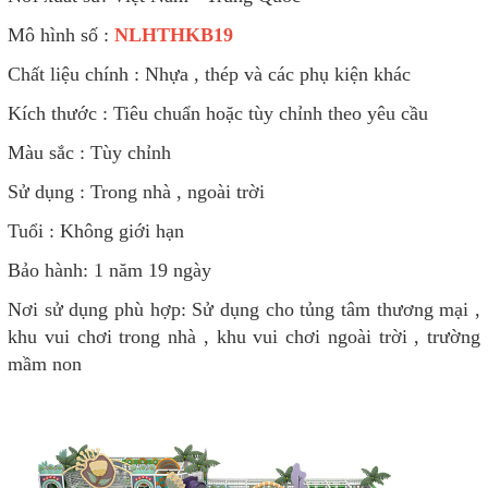
Mô hình số :
NLHTHKB19
Chất liệu chính : Nhựa , thép và các phụ kiện khác
Kích thước : Tiêu chuẩn hoặc tùy chỉnh theo yêu cầu
Màu sắc : Tùy chỉnh
Sử dụng : Trong nhà , ngoài trời
Tuổi : Không giới hạn
Bảo hành: 1 năm 19 ngày
Nơi sử dụng phù hợp: Sử dụng cho tủng tâm thương mại ,
khu vui chơi trong nhà , khu vui chơi ngoài trời , trường
mầm non