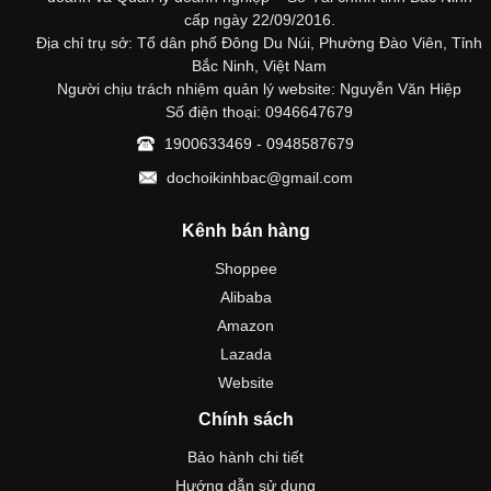
cấp ngày 22/09/2016.
Địa chỉ trụ sở: Tổ dân phố Đông Du Núi, Phường Đào Viên, Tỉnh
Bắc Ninh, Việt Nam
Người chịu trách nhiệm quản lý website: Nguyễn Văn Hiệp
Số điện thoại: 0946647679
1900633469 - 0948587679
dochoikinhbac@gmail.com
Kênh bán hàng
Shoppee
Alibaba
Amazon
Lazada
Website
Chính sách
Bảo hành chi tiết
Hướng dẫn sử dụng