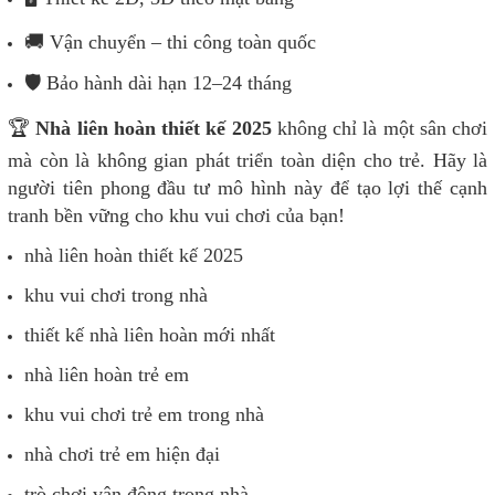
🚚 Vận chuyển – thi công toàn quốc
🛡️ Bảo hành dài hạn 12–24 tháng
🏆
Nhà liên hoàn thiết kế 2025
không chỉ là một sân chơi
mà còn là không gian phát triển toàn diện cho trẻ. Hãy là
người tiên phong đầu tư mô hình này để tạo lợi thế cạnh
tranh bền vững cho khu vui chơi của bạn!
nhà liên hoàn thiết kế 2025
khu vui chơi trong nhà
thiết kế nhà liên hoàn mới nhất
nhà liên hoàn trẻ
em
khu vui chơi trẻ em trong nhà
nhà chơi trẻ em hiện đại
trò chơi vận động trong nhà