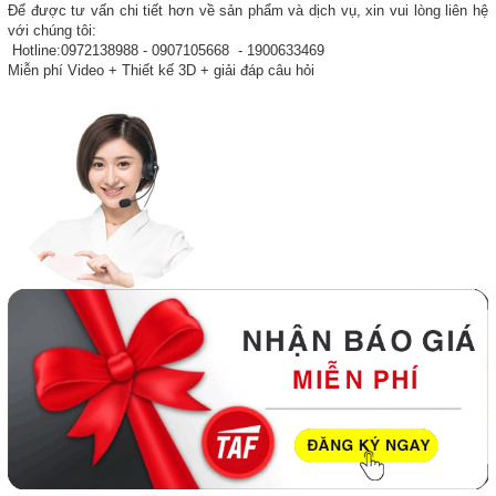
Để được tư vấn chi tiết hơn về sản phẩm và dịch vụ, xin vui lòng liên hệ
với chúng tôi:
Hotline:0972138988 - 0907105668 - 1900633469
Miễn phí Video + Thiết kế 3D + giải đáp câu hỏi