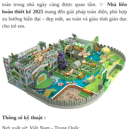
toàn trong nhà ngày càng được quan tâm. ✨
Nhà liên
hoàn thiết kế 2025
mang đến giải pháp toàn diện, phù hợp
xu hướng hiện đại – đẹp mắt, an toàn và giàu tính giáo dục
cho trẻ em.
Thông số kỹ thuật :
Nơi xuất sứ: Việt Nam - Trung Quốc