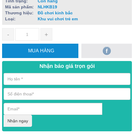
Tình trạng:
Còn hàng
Mã sản phẩm:
NLHKB19
Thương hiệu:
Đồ chơi kinh bắc
Loại:
Khu vui chơi trẻ em
-
+
MUA HÀNG
Nhận báo giá trọn gói
Nhận ngay