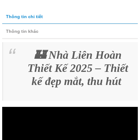
Thông tin chi tiết
Thông tin khác
🏰 Nhà Liên Hoàn
Thiết Kế 2025 – Thiết
kế đẹp mắt, thu hút