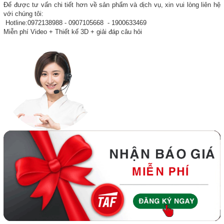
Để được tư vấn chi tiết hơn về sản phẩm và dịch vụ, xin vui lòng liên hệ
với chúng tôi:
Hotline:0972138988 - 0907105668 - 1900633469
Miễn phí Video + Thiết kế 3D + giải đáp câu hỏi