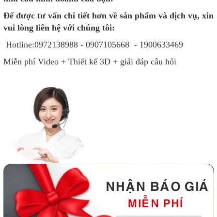
Để được tư vấn chi tiết hơn về sản phẩm và dịch vụ, xin
vui lòng liên hệ với chúng tôi:
Hotline:0972138988 - 0907105668 - 1900633469
Miễn phí Video + Thiết kế 3D + giải đáp câu hỏi