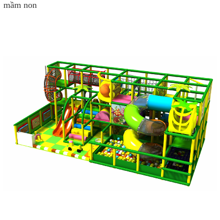
mầm non