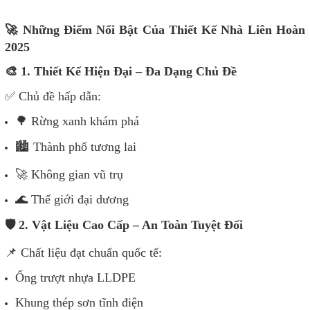
🚀 Những Điểm Nổi Bật Của Thiết Kế Nhà Liên Hoàn
2025
🎨 1. Thiết Kế Hiện Đại – Đa Dạng Chủ Đề
✅ Chủ đề hấp dẫn:
🌳 Rừng xanh khám phá
🏙️ Thành phố tương lai
🚀 Không gian vũ trụ
🌊 Thế giới đại dương
🛡️ 2. Vật Liệu Cao Cấp – An Toàn Tuyệt Đối
📌 Chất liệu đạt chuẩn quốc tế:
Ống trượt nhựa LLDPE
Khung thép sơn tĩnh điện