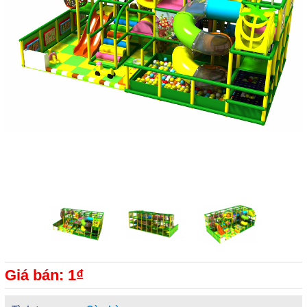
Giá bán: 1₫