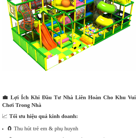
💼 Lợi Ích Khi Đầu Tư Nhà Liên Hoàn Cho Khu Vui
Chơi Trong Nhà
📈
Tối ưu hiệu quả kinh doanh:
🧲 Thu hút trẻ em & phụ huynh