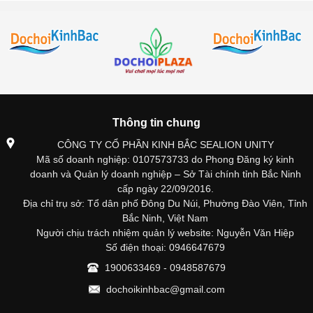
Thông tin chung
CÔNG TY CỔ PHẦN KINH BẮC SEALION UNITY
Mã số doanh nghiệp: 0107573733 do Phong Đăng ký kinh
doanh và Quản lý doanh nghiệp – Sở Tài chính tỉnh Bắc Ninh
cấp ngày 22/09/2016.
Địa chỉ trụ sở: Tổ dân phố Đông Du Núi, Phường Đào Viên, Tỉnh
Bắc Ninh, Việt Nam
Người chịu trách nhiệm quản lý website: Nguyễn Văn Hiệp
Số điện thoại: 0946647679
1900633469 - 0948587679
dochoikinhbac@gmail.com