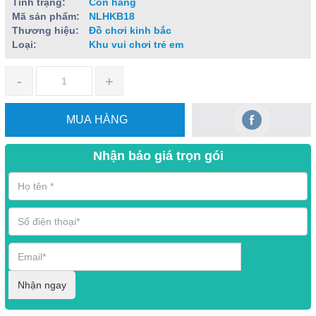
Tình trạng:
Còn hàng
Mã sản phẩm:
NLHKB18
Thương hiệu:
Đồ chơi kinh bắc
Loại:
Khu vui chơi trẻ em
-
+
MUA HÀNG
Nhận báo giá trọn gói
Nhận ngay