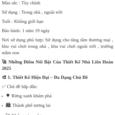
Màu sắc : Tùy chỉnh
Sử dụng : Trong nhà , ngoài trời
Tuổi : Không giới hạn
Bảo hành: 1 năm 19 ngày
Nơi sử dụng phù hợp: Sử dụng cho tủng tâm thương mại ,
khu vui chơi trong nhà , khu vui chơi ngoài trời , trường
mầm non
🚀
Những Điểm Nổi Bật Của Thiết Kế Nhà Liên Hoàn
2025
🎨
1. Thiết Kế Hiện Đại – Đa Dạng Chủ Đề
✅
Chủ đề hấp dẫn:
🌳
Rừng xanh khám phá
🏙
️ Thành phố tương lai