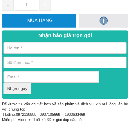
-
+
MUA HÀNG
Nhận báo giá trọn gói
Nhận ngay
Để được tư vấn chi tiết hơn về sản phẩm và dịch vụ, xin vui lòng liên hệ
với chúng tôi:
Hotline:0972138988 - 0907105668 - 1900633469
Miễn phí Video + Thiết kế 3D + giải đáp câu hỏi