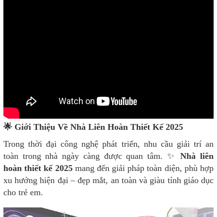
🌟
Giới Thiệu Về Nhà Liên Hoàn Thiết Kế 2025
Trong thời đại công nghệ phát triển, nhu cầu giải trí an
toàn trong nhà ngày càng được quan tâm.
✨
Nhà liên
hoàn thiết kế 2025
mang đến giải pháp toàn diện, phù hợp
xu hướng hiện đại – đẹp mắt, an toàn và giàu tính giáo dục
cho trẻ em.