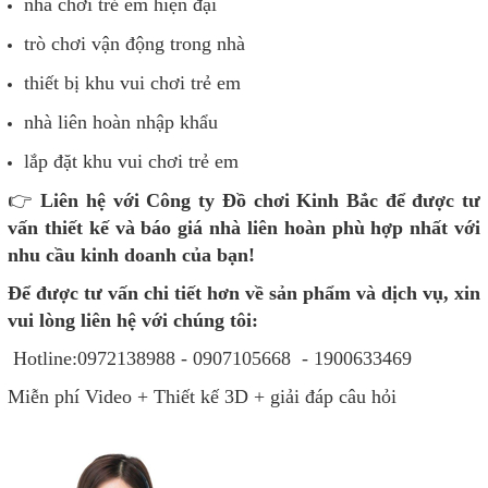
nhà chơi trẻ em hiện đại
trò chơi vận động trong nhà
thiết bị khu vui chơi trẻ em
nhà liên hoàn nhập khẩu
lắp đặt khu vui chơi trẻ em
👉
Liên hệ với Công ty Đồ chơi Kinh Bắ
c
để được tư
vấn thiết kế và báo giá
nh
à liên hoàn phù hợp nhất với
nhu cầu kinh doanh của bạn!
Để được tư vấn chi tiết hơn về sản phẩm và dịch vụ, xin
vui lòng liên hệ với chúng tôi:
Hotline:0972138988 - 0907105668 - 1900633469
Miễn phí Video + Thiết kế 3D + giải đáp câu hỏi