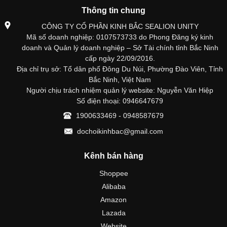
Thông tin chung
CÔNG TY CỔ PHẦN KINH BẮC SEALION UNITY
Mã số doanh nghiệp: 0107573733 do Phong Đăng ký kinh
doanh và Quản lý doanh nghiệp – Sở Tài chính tỉnh Bắc Ninh
cấp ngày 22/09/2016.
Địa chỉ trụ sở: Tổ dân phố Đông Du Núi, Phường Đào Viên, Tỉnh
Bắc Ninh, Việt Nam
Người chịu trách nhiệm quản lý website: Nguyễn Văn Hiệp
Số điện thoại: 0946647679
1900633469 - 0948587679
dochoikinhbac@gmail.com
Kênh bán hàng
Shoppee
Alibaba
Amazon
Lazada
Website