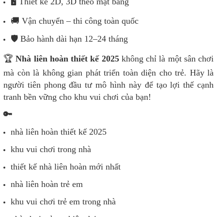
🖥
️ Thiết kế 2D, 3D theo mặt bằng
🚚
Vận chuyển – thi công toàn quốc
🛡
️ Bảo hành dài hạn 12–24 tháng
🏆
Nhà liên hoàn thiết kế 2025
không chỉ là một sân chơi
mà còn là không gian phát triển toàn diện cho trẻ. Hãy là
người tiên phong đầu tư mô hình này để tạo lợi thế cạnh
tranh bền vững cho khu vui chơi của bạn!
🔑
nhà liên hoàn thiết kế 2025
khu vui chơi trong nhà
thiết kế nhà liên hoàn mới nhất
nhà liên hoàn trẻ
em
khu vui chơi trẻ em trong nhà