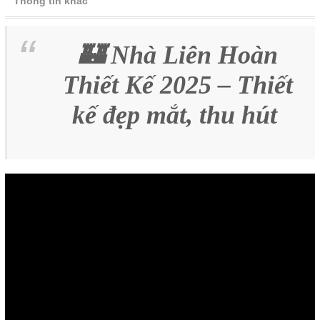
Thông tin khác
🏰 Nhà Liên Hoàn
Thiết Kế 2025 – Thiết
kế đẹp mắt, thu hút