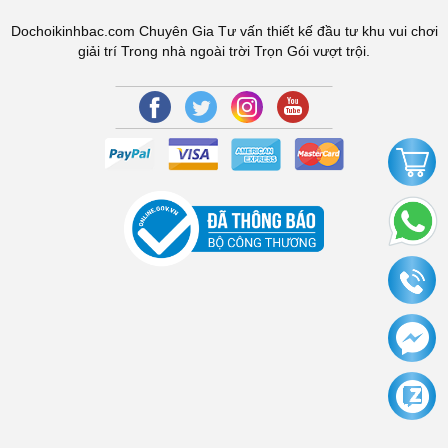
Dochoikinhbac.com Chuyên Gia Tư vấn thiết kế đầu tư khu vui chơi
giải trí Trong nhà ngoài trời Trọn Gói vượt trội.