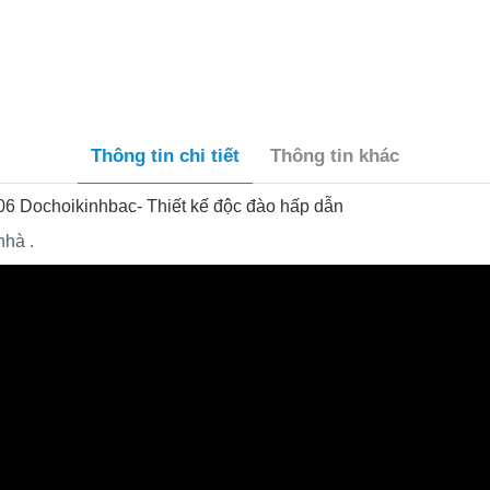
Thông tin chi tiết
Thông tin khác
6 Dochoikinhbac- Thiết kế độc đào hấp dẫn
nhà .