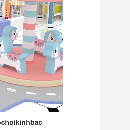
ochoikinhbac