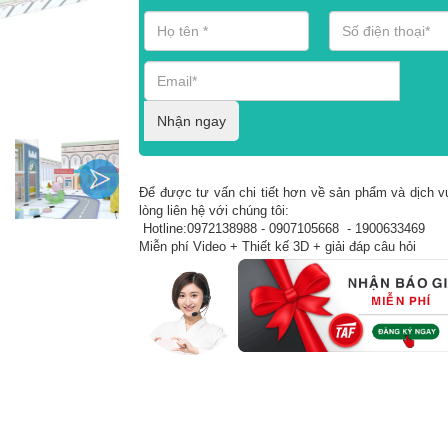
Nhận ngay
Để được tư vấn chi tiết hơn về sản phẩm và dịch vụ
lòng liên hệ với chúng tôi:
Hotline:0972138988 - 0907105668 - 1900633469
Miễn phí Video + Thiết kế 3D + giải đáp câu hỏi