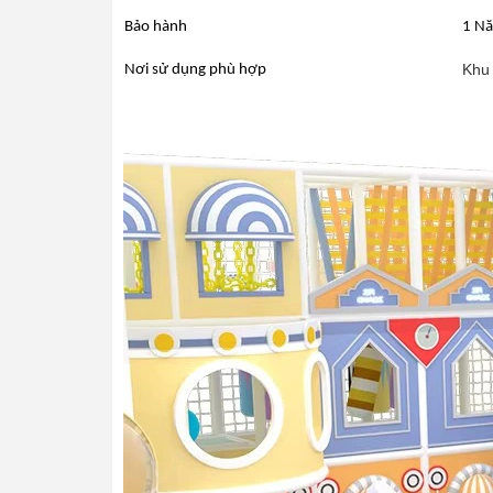
Bảo hành
1 Nă
Khu 
Nơi sử dụng phù hợp