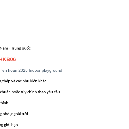
 Nam - Trung quốc
HKB06
liên hoàn 2025 Indoor playground
,thép và các phụ kiện khác
 chuẩn hoặc tùy chỉnh theo yêu cầu
chỉnh
g nhà ,ngoài trời
g giới hạn