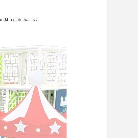
n,khu sinh thái...vv