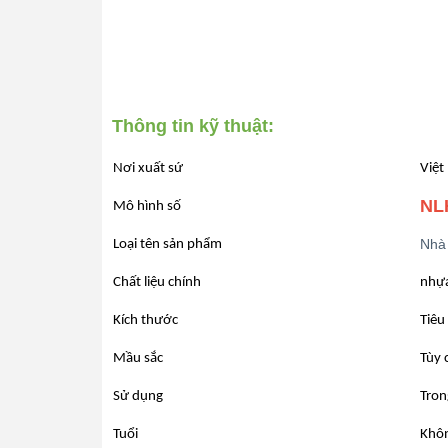
Thông tin kỹ thuật:
Nơi xuất sứ
Việt
NL
Mô hình số
Nhà 
Loại tên sản phẩm
Chất liệu chính
nhựa
Kích thước
Tiêu
Mầu sắc
Tùy 
Sử dụng
Tron
Tuổi
Khôn