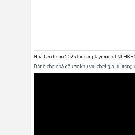
Nhà liên hoàn 2025 Indoor playground NLHKB0
Dành cho nhà đầu tư khu vui chơi giải trí trong 