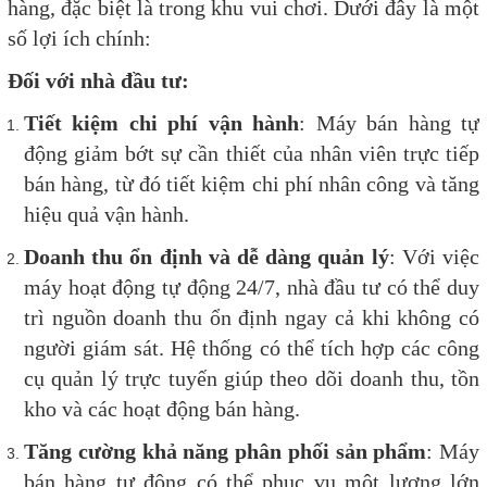
hàng, đặc biệt là trong khu vui chơi. Dưới đây là một
số lợi ích chính:
Đối với nhà đầu tư:
Tiết kiệm chi phí vận hành
: Máy bán hàng tự
động giảm bớt sự cần thiết của nhân viên trực tiếp
bán hàng, từ đó tiết kiệm chi phí nhân công và tăng
hiệu quả vận hành.
Doanh thu ổn định và dễ dàng quản lý
: Với việc
máy hoạt động tự động 24/7, nhà đầu tư có thể duy
trì nguồn doanh thu ổn định ngay cả khi không có
người giám sát. Hệ thống có thể tích hợp các công
cụ quản lý trực tuyến giúp theo dõi doanh thu, tồn
kho và các hoạt động bán hàng.
Tăng cường khả năng phân phối sản phẩm
: Máy
bán hàng tự động có thể phục vụ một lượng lớn