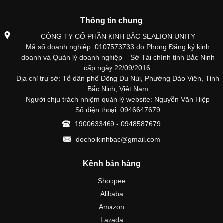
Thông tin chung
CÔNG TY CỔ PHẦN KINH BẮC SEALION UNITY
Mã số doanh nghiệp: 0107573733 do Phong Đăng ký kinh
doanh và Quản lý doanh nghiệp – Sở Tài chính tỉnh Bắc Ninh
cấp ngày 22/09/2016.
Địa chỉ trụ sở: Tổ dân phố Đông Du Núi, Phường Đào Viên, Tỉnh
Bắc Ninh, Việt Nam
Người chịu trách nhiệm quản lý website: Nguyễn Văn Hiệp
Số điện thoại: 0946647679
1900633469 - 0948587679
dochoikinhbac@gmail.com
Kênh bán hàng
Shoppee
Alibaba
Amazon
Lazada