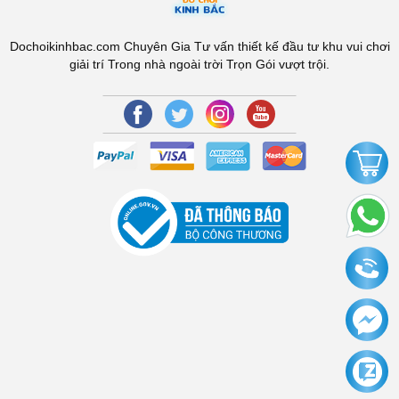
Dochoikinhbac.com Chuyên Gia Tư vấn thiết kế đầu tư khu vui chơi
giải trí Trong nhà ngoài trời Trọn Gói vượt trội.