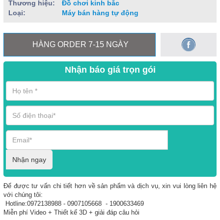
Thương hiệu:
Đồ chơi kinh bắc
Loại:
Máy bán hàng tự động
HÀNG ORDER 7-15 NGÀY
Nhận báo giá trọn gói
Nhận ngay
Để được tư vấn chi tiết hơn về sản phẩm và dịch vụ, xin vui lòng liên hệ
với chúng tôi:
Hotline:0972138988 - 0907105668 - 1900633469
Miễn phí Video + Thiết kế 3D + giải đáp câu hỏi