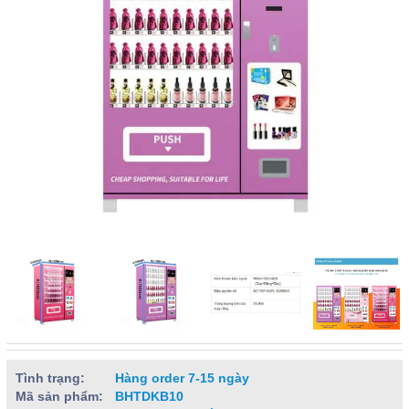
Tình trạng:
Hàng order 7-15 ngày
Mã sản phẩm:
BHTDKB10