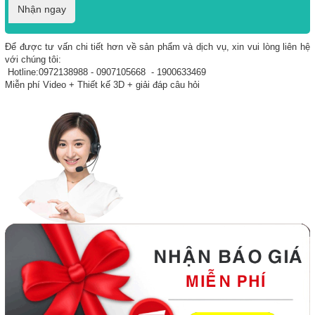
Nhận ngay
Để được tư vấn chi tiết hơn về sản phẩm và dịch vụ, xin vui lòng liên hệ
với chúng tôi:
Hotline:0972138988 - 0907105668 - 1900633469
Miễn phí Video + Thiết kế 3D + giải đáp câu hỏi