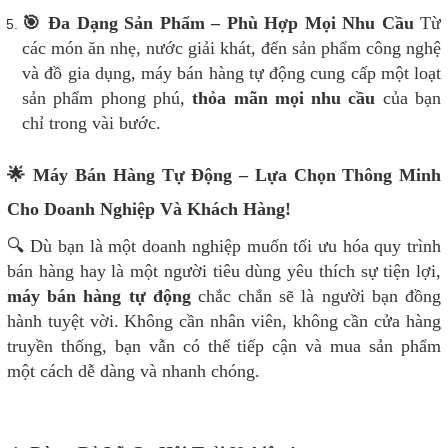
🎯 Đa Dạng Sản Phẩm – Phù Hợp Mọi Nhu Cầu
Từ
các món ăn nhẹ, nước giải khát, đến sản phẩm công nghệ
và đồ gia dụng, máy bán hàng tự động cung cấp một loạt
sản phẩm phong phú,
thỏa mãn mọi nhu cầu
của bạn
chỉ trong vài bước.
🌟 Máy Bán Hàng Tự Động – Lựa Chọn Thông Minh
Cho Doanh Nghiệp Và Khách Hàng!
🔍 Dù bạn là một doanh nghiệp muốn tối ưu hóa quy trình
bán hàng hay là một người tiêu dùng yêu thích sự tiện lợi,
máy bán hàng tự động
chắc chắn sẽ là người bạn đồng
hành tuyệt vời. Không cần nhân viên, không cần cửa hàng
truyền thống, bạn vẫn có thể tiếp cận và mua sản phẩm
một cách dễ dàng và nhanh chóng.