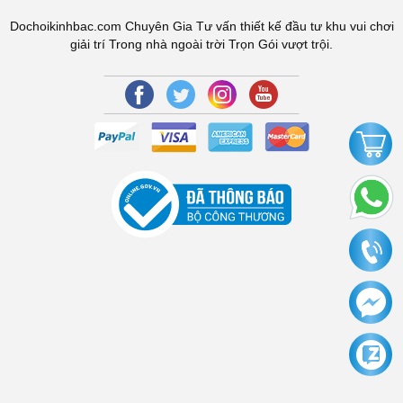
Dochoikinhbac.com Chuyên Gia Tư vấn thiết kế đầu tư khu vui chơi
giải trí Trong nhà ngoài trời Trọn Gói vượt trội.