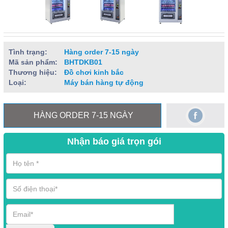
Tình trạng:
Hàng order 7-15 ngày
Mã sản phẩm:
BHTDKB01
Thương hiệu:
Đồ chơi kinh bắc
Loại:
Máy bán hàng tự động
HÀNG ORDER 7-15 NGÀY
Nhận báo giá trọn gói