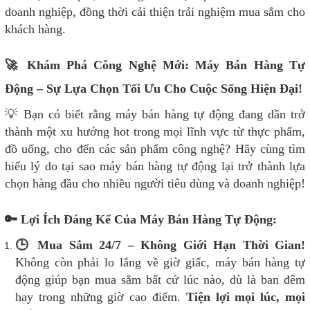
doanh nghiệp, đồng thời cải thiện trải nghiệm mua sắm cho
khách hàng.
🚀 Khám Phá Công Nghệ Mới: Máy Bán Hàng Tự
Động – Sự Lựa Chọn Tối Ưu Cho Cuộc Sống Hiện Đại!
💡 Bạn có biết rằng máy bán hàng tự động đang dần trở
thành một xu hướng hot trong mọi lĩnh vực từ thực phẩm,
đồ uống, cho đến các sản phẩm công nghệ? Hãy cùng tìm
hiểu lý do tại sao máy bán hàng tự động lại trở thành lựa
chọn hàng đầu cho nhiều người tiêu dùng và doanh nghiệp!
🔑 Lợi Ích Đáng Kể Của Máy Bán Hàng Tự Động:
🕒 Mua Sắm 24/7 – Không Giới Hạn Thời Gian!
Không còn phải lo lắng về giờ giấc, máy bán hàng tự
động giúp bạn mua sắm bất cứ lúc nào, dù là ban đêm
hay trong những giờ cao điểm.
Tiện lợi mọi lúc, mọi