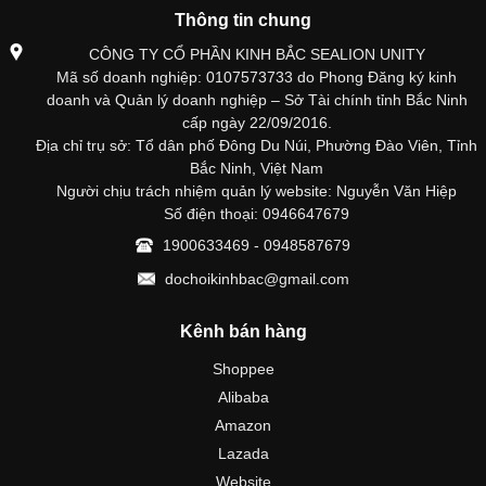
Thông tin chung
CÔNG TY CỔ PHẦN KINH BẮC SEALION UNITY
Mã số doanh nghiệp: 0107573733 do Phong Đăng ký kinh
doanh và Quản lý doanh nghiệp – Sở Tài chính tỉnh Bắc Ninh
cấp ngày 22/09/2016.
Địa chỉ trụ sở: Tổ dân phố Đông Du Núi, Phường Đào Viên, Tỉnh
Bắc Ninh, Việt Nam
Người chịu trách nhiệm quản lý website: Nguyễn Văn Hiệp
Số điện thoại: 0946647679
1900633469 - 0948587679
dochoikinhbac@gmail.com
Kênh bán hàng
Shoppee
Alibaba
Amazon
Lazada
Website