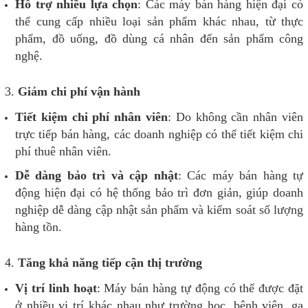
Hỗ trợ nhiều lựa chọn
: Các máy bán hàng hiện đại có
thể cung cấp nhiều loại sản phẩm khác nhau, từ thực
phẩm, đồ uống, đồ dùng cá nhân đến sản phẩm công
nghệ.
3.
Giảm chi phí vận hành
Tiết kiệm chi phí nhân viên
: Do không cần nhân viên
trực tiếp bán hàng, các doanh nghiệp có thể tiết kiệm chi
phí thuê nhân viên.
Dễ dàng bảo trì và cập nhật
: Các máy bán hàng tự
động hiện đại có hệ thống bảo trì đơn giản, giúp doanh
nghiệp dễ dàng cập nhật sản phẩm và kiểm soát số lượng
hàng tồn.
4.
Tăng khả năng tiếp cận thị trường
Vị trí linh hoạt
: Máy bán hàng tự động có thể được đặt
ở nhiều vị trí khác nhau như trường học, bệnh viện, ga