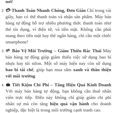
nơi
!
💳 Thanh Toán Nhanh Chóng, Đơn Giản
Chỉ trong vài
giây, bạn có thể thanh toán và nhận sản phẩm. Máy bán
hàng tự động hỗ trợ nhiều phương thức thanh toán như
thẻ tín dụng, ví điện tử, và tiền mặt. Không cần phải
mang theo tiền mặt hay thẻ ngân hàng, chỉ cần một chiếc
smartphone!
🌱 Bảo Vệ Môi Trường – Giảm Thiểu Rác Thải
Máy
bán hàng tự động giúp giảm thiểu việc sử dụng bao bì
nhựa hay túi nilon. Một số máy hiện nay còn sử dụng
bao bì tái chế
, giúp bạn mua sắm
xanh và thân thiện
với môi trường
.
💼 Tiết Kiệm Chi Phí – Tăng Hiệu Quả Kinh Doanh
Với máy bán hàng tự động, bạn không cần thuê nhân
viên trực tiếp. Điều này không chỉ giúp giảm chi phí
nhân sự mà còn tăng
hiệu quả vận hành
cho doanh
nghiệp, đặc biệt là trong môi trường cạnh tranh cao.