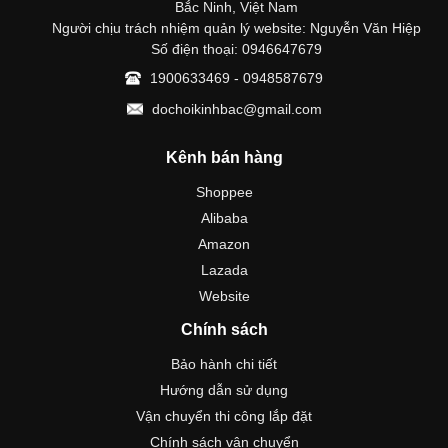
Bắc Ninh, Việt Nam
Người chịu trách nhiệm quản lý website: Nguyễn Văn Hiệp
Số điện thoại: 0946647679
1900633469 - 0948587679
dochoikinhbac@gmail.com
Kênh bán hàng
Shoppee
Alibaba
Amazon
Lazada
Website
Chính sách
Bảo hành chi tiết
Hướng dẫn sử dụng
Vận chuyển thi công lắp đặt
Chính sách vận chuyển