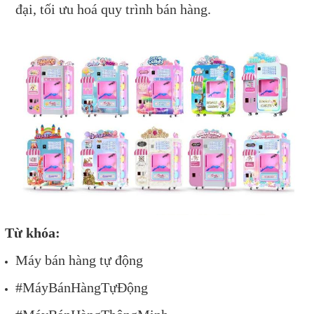
đại, tối ưu hoá quy trình bán hàng.
Từ
khóa:
Máy bán hàng tự động
#MáyBánHàngTựĐộng