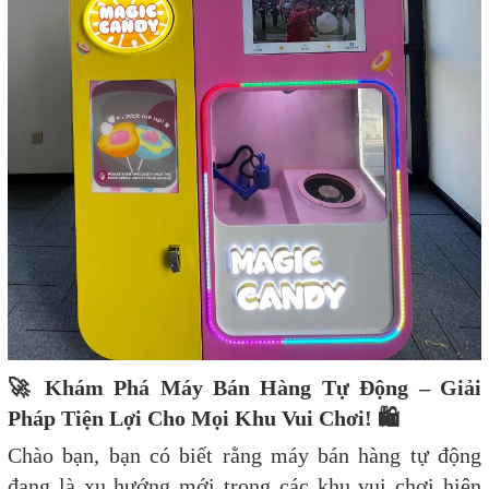
🚀
Khám Phá Máy Bán Hàng Tự Động – Giải
Pháp Tiện Lợi Cho Mọi Khu Vui Chơi!
🛍
Chào bạn, bạn có biết rằng máy bán hàng tự động
đang là xu hướng mới trong các khu vui chơi hiện