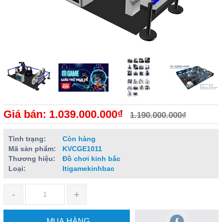
Giá bán: 1.039.000.000₫
1.190.000.000₫
Tình trạng:
Còn hàng
Mã sản phẩm:
KVCGE1011
Thương hiệu:
Đồ chơi kinh bắc
Loại:
Itigamekinhbac
-
+
MUA HÀNG