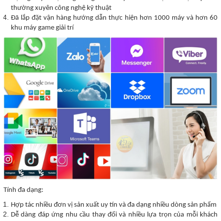
thường xuyên công nghệ kỹ thuật
Đã lắp đặt vận hàng hướng dẫn thực hiện hơn 1000 máy và hơn 60
khu máy game giải trí
Tính đa dạng:
Hợp tác nhiều đơn vị sản xuất uy tín và đa dạng nhiều dòng sản phẩm
Dễ dàng đáp ứng nhu cầu thay đổi và nhiều lựa trọn của mỗi khách