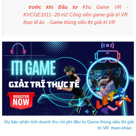
trước khi Đầu tư
Khu Game VR -
KVCGE1011- 20 m2 Công viên game giải trí VR
thực tế ảo - Game thùng siêu thị giải trí VR
Dự báo phân tích doanh thu chi phí đầu tư Game thùng siêu thị giải
trí VR tham khảo :