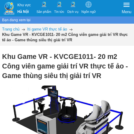
Khu vực
Hà Nội
Menu
Sản phẩm
Tin tức
Dịch vụ
Ngôn ngữ
Bạn đang xem tại
Trang chủ
Iti game VR thực tế ảo
Khu Game VR - KVCGE1011- 20 m2 Công viên game giải trí VR thực
tế ảo - Game thùng siêu thị giải trí VR
Khu Game VR - KVCGE1011- 20 m2
Công viên game giải trí VR thực tế ảo -
Game thùng siêu thị giải trí VR