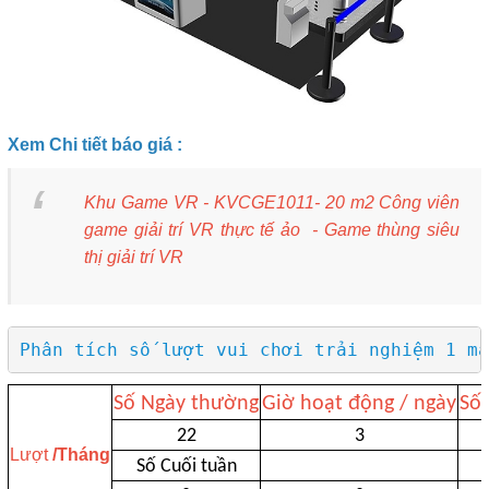
Xem Chi tiết báo giá :
Khu Game VR - KVCGE1011- 20 m2 Công viên
game giải trí VR thực tế ảo - Game thùng siêu
thị giải trí VR
Phân tích số lượt vui chơi trải nghiệm 1 má
Số Ngày thường
Giờ hoạt động / ngày
Số 
22
3
Lượt
/Tháng
Số Cuối tuần