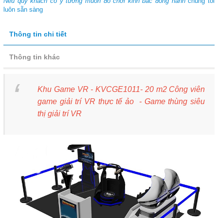
Nếu quý khách có ý tưởng muốn đồ chơi kinh bắc đồng hành
chúng tôi
luôn sẵn sàng
Thông tin chi tiết
Thông tin khác
Khu Game VR - KVCGE1011- 20 m2 Công viên
game giải trí VR thực tế ảo - Game thùng siêu
thị giải trí VR