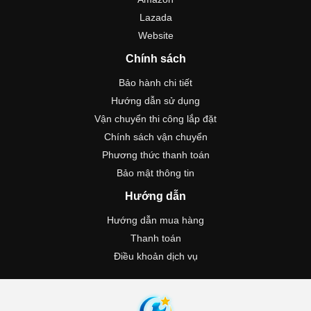
Lazada
Website
Chính sách
Bảo hành chi tiết
Hướng dẫn sử dụng
Vận chuyển thi công lắp đặt
Chính sách vận chuyển
Phương thức thanh toán
Bảo mật thông tin
Hướng dẫn
Hướng dẫn mua hàng
Thanh toán
Điều khoản dịch vụ