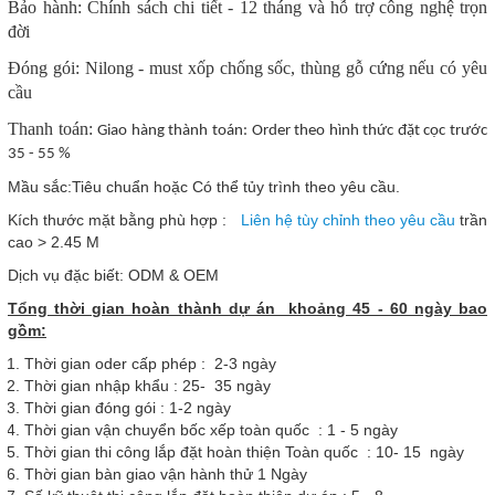
Bảo hành: Chính sách chi tiết - 12 tháng và hỗ trợ công nghệ trọn
đời
Đóng gói: Nilong - must xốp chống sốc, thùng gỗ cứng nếu có yêu
cầu
Thanh toán:
Giao hàng thành toán: Order theo hình thức đặt cọc trước
35 - 55 %
Mầu sắc:Tiêu chuẩn hoặc Có thể tủy trình theo yêu cầu.
Kích thước mặt bằng phù hợp :
Liên hệ tùy chỉnh theo yêu cầu
trần
cao > 2.45 M
Dịch vụ đặc biết: ODM & OEM
Tổng thời gian hoàn thành dự án khoảng 45 - 60 ngày bao
gồm:
Thời gian oder cấp phép : 2-3 ngày
Thời gian nhập khẩu : 25- 35 ngày
Thời gian đóng gói : 1-2 ngày
Thời gian vận chuyển bốc xếp toàn quốc : 1 - 5 ngày
Thời gian thi công lắp đặt hoàn thiện Toàn quốc : 10- 15 ngày
Thời gian bàn giao vận hành thử 1 Ngày