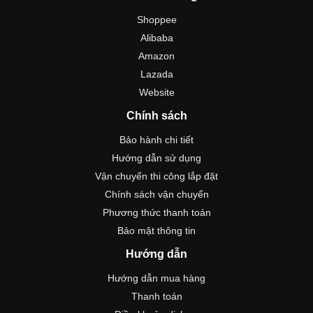
Shoppee
Alibaba
Amazon
Lazada
Website
Chính sách
Bảo hành chi tiết
Hướng dẫn sử dụng
Vận chuyển thi công lắp đặt
Chính sách vận chuyển
Phương thức thanh toán
Bảo mật thông tin
Hướng dẫn
Hướng dẫn mua hàng
Thanh toán