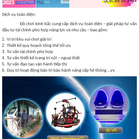
Dịch vụ toàn diện:
Đồ chơi kinh bắc cung cấp dịch vụ toàn diện – giải pháp tư vấn
đầu tư tài chính phù hợp năng lực và nhu cầu – bao gồm:
Vị trí khu vui chơi giải trí
Thiết kế quy hoạch tổng thể tối ưu
Tư vấn tài chính phù hợp
Tư vấn thiết kế trang trí nội – ngoại thất
Tư vấn đạo tạo vận hành tiếp thị
Duy trì hoạt động bảo trì bảo hành nâng cấp hệ thông …vv