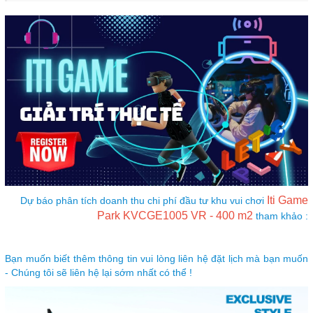
Iti Game
Dự báo phân tích doanh thu chi phí đầu tư khu vui chơi
Park KVCGE1005 VR - 400 m2
tham khảo :
Bạn muốn biết thêm thông tin vui lòng liên hệ đặt lịch mà bạn muốn
- Chúng tôi sẽ liên hệ lại sớm nhất có thể !