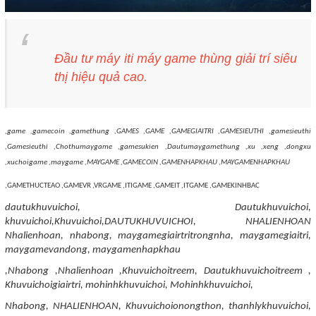
Đầu tư máy iti máy game thùng giải trí siêu
thị hiệu quả cao.
,game ,gamecoin ,gamethung ,GAMES ,GAME ,GAMEGIAITRI ,GAMESIEUTHI ,gamesieuthi
,Gamesieuthi ,Chothumaygame ,gamesukien ,Dautumaygamethung ,xu ,xeng ,dongxu
,xuchoigame ,maygame ,MAYGAME ,GAMECOIN ,GAMENHAPKHAU ,MAYGAMENHAPKHAU
,GAMETHUCTEAO ,GAMEVR ,VRGAME ,ITIGAME ,GAMEIT ,ITGAME ,GAMEKINHBAC
dautukhuvuichoi, Dautukhuvuichoi,
khuvuichoi,Khuvuichoi,DAUTUKHUVUICHOI, NHALIENHOAN
Nhalienhoan, nhabong, maygamegiairtritrongnha, maygamegiaitri,
maygamevandong, maygamenhapkhau
,Nhabong ,Nhalienhoan ,Khuvuichoitreem, Dautukhuvuichoitreem ,
Khuvuichoigiairtri, mohinhkhuvuichoi, Mohinhkhuvuichoi,
Nhabong, NHALIENHOAN, Khuvuichoionongthon, thanhlykhuvuichoi,