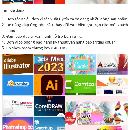
Tính đa dạng:
Hợp tác nhiều đơn vị sản xuất uy tín và đa dạng nhiều dòng sản phẩm
Dễ dàng đáp ứng nhu cầu thay đổi và nhiều lựa trọn của mỗi khách
hàng
Đảm bảo duy trì vận hành hỗ trợ bền vững.
Đơn vị có phòng bảo hành kỹ thuật vận hàng bảo trì tiêu chuẩn
Có showroom chưng bày > 400 m2