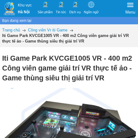
Khu vực
Hà Nội
Menu
Sản phẩm
Tin tức
Dịch vụ
Ngôn ngữ
Bạn đang xem tại
Trang chủ
Công viên Vr iti Game
Iti Game Park KVCGE1005 VR - 400 m2 Công viên game giải trí VR
thực tế ảo - Game thùng siêu thị giải trí VR
Iti Game Park KVCGE1005 VR - 400 m2
Công viên game giải trí VR thực tế ảo -
Game thùng siêu thị giải trí VR