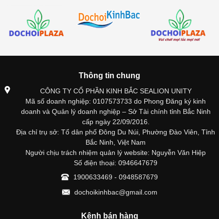
Thông tin chung
CÔNG TY CỔ PHẦN KINH BẮC SEALION UNITY
Mã số doanh nghiệp: 0107573733 do Phong Đăng ký kinh
doanh và Quản lý doanh nghiệp – Sở Tài chính tỉnh Bắc Ninh
cấp ngày 22/09/2016.
Địa chỉ trụ sở: Tổ dân phố Đông Du Núi, Phường Đào Viên, Tỉnh
Bắc Ninh, Việt Nam
Người chịu trách nhiệm quản lý website: Nguyễn Văn Hiệp
Số điện thoại: 0946647679
1900633469 - 0948587679
dochoikinhbac@gmail.com
Kênh bán hàng