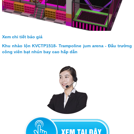
Xem chi tiết báo giá
Khu nhào lộn KVCTP1518- Trampoline jum arena - Đấu trường
công viên bạt nhún bay cao hấp dẫn