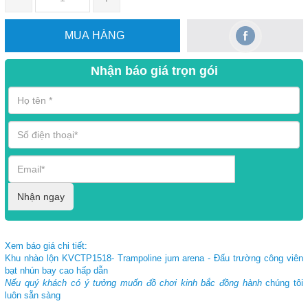
MUA HÀNG
Nhận báo giá trọn gói
Nhận ngay
Xem báo giá chi tiết:
Khu nhào lộn KVCTP1518- Trampoline jum arena - Đấu trường công viên
bạt nhún bay cao hấp dẫn
Nếu quý khách có ý tưởng muốn đồ chơi kinh bắc đồng hành
chúng tôi
luôn sẵn sàng