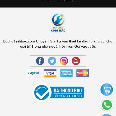
Dochoikinhbac.com Chuyên Gia Tư vấn thiết kế đầu tư khu vui chơi
giải trí Trong nhà ngoài trời Trọn Gói vượt trội.