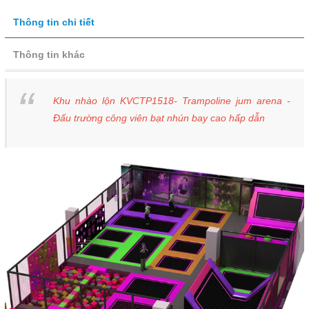
Thông tin chi tiết
Thông tin khác
Khu nhào lộn KVCTP1518- Trampoline jum arena -
Đấu trường công viên bạt nhún bay cao hấp dẫn