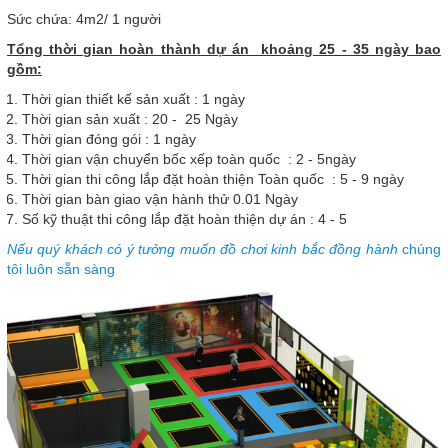
Sức chứa: 4m2/ 1 người
Tổng thời gian hoàn thành dự án khoảng 25 - 35 ngày bao
gồm:
Thời gian thiết kế sản xuất : 1 ngày
Thời gian sản xuất : 20 - 25 Ngày
Thời gian đóng gói : 1 ngày
Thời gian vận chuyển bốc xếp toàn quốc : 2 - 5ngày
Thời gian thi công lắp đặt hoàn thiện Toàn quốc : 5 - 9 ngày
Thời gian bàn giao vận hành thử 0.01 Ngày
Số kỹ thuật thi công lắp đặt hoàn thiện dự án : 4 - 5
Nếu quý khách có ý tưởng muốn đồ chơi kinh bắc đồng hành
chúng
tôi luôn sẵn sàng