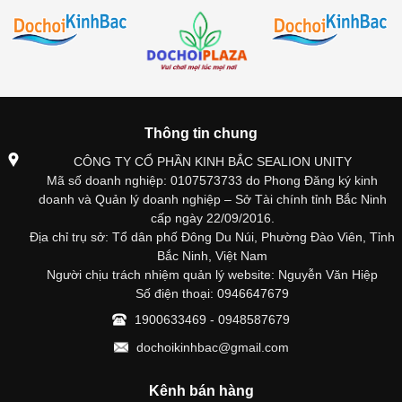
Thông tin chung
CÔNG TY CỔ PHẦN KINH BẮC SEALION UNITY
Mã số doanh nghiệp: 0107573733 do Phong Đăng ký kinh
doanh và Quản lý doanh nghiệp – Sở Tài chính tỉnh Bắc Ninh
cấp ngày 22/09/2016.
Địa chỉ trụ sở: Tổ dân phố Đông Du Núi, Phường Đào Viên, Tỉnh
Bắc Ninh, Việt Nam
Người chịu trách nhiệm quản lý website: Nguyễn Văn Hiệp
Số điện thoại: 0946647679
1900633469 - 0948587679
dochoikinhbac@gmail.com
Kênh bán hàng