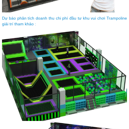
Dự báo phân tích doanh thu chi phí đầu tư khu vui chơi Trampoline
giải trí tham khảo :