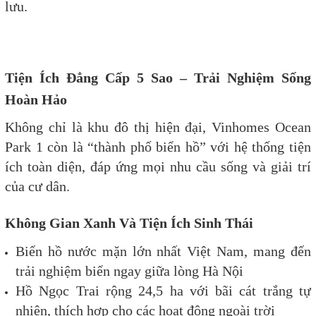
lưu.
Tiện Ích Đẳng Cấp 5 Sao – Trải Nghiệm Sống
Hoàn Hảo
Không chỉ là khu đô thị hiện đại, Vinhomes Ocean
Park 1 còn là “thành phố biển hồ” với hệ thống tiện
ích toàn diện, đáp ứng mọi nhu cầu sống và giải trí
của cư dân.
Không Gian Xanh Và Tiện Ích Sinh Thái
Biển hồ nước mặn lớn nhất Việt Nam, mang đến
trải nghiệm biển ngay giữa lòng Hà Nội
Hồ Ngọc Trai rộng 24,5 ha với bãi cát trắng tự
nhiên, thích hợp cho các hoạt động ngoài trời