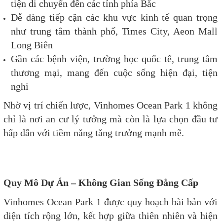
tiện di chuyển đến các tỉnh phía Bắc
Dễ dàng tiếp cận các khu vực kinh tế quan trọng
như trung tâm thành phố, Times City, Aeon Mall
Long Biên
Gần các bệnh viện, trường học quốc tế, trung tâm
thương mại, mang đến cuộc sống hiện đại, tiện
nghi
Nhờ vị trí chiến lược, Vinhomes Ocean Park 1 không
chỉ là nơi an cư lý tưởng mà còn là lựa chọn đầu tư
hấp dẫn với tiềm năng tăng trưởng mạnh mẽ.
Quy Mô Dự Án – Không Gian Sống Đẳng Cấp
Vinhomes Ocean Park 1 được quy hoạch bài bản với
diện tích rộng lớn, kết hợp giữa thiên nhiên và hiện