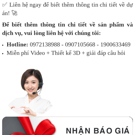
✅ Liên hệ ngay để biết thêm thông tin chi tiết về dự
án! 🚀
Để biết thêm thông tin chi tiết về sản phẩm và
dịch vụ, vui lòng liên hệ với chúng tôi:
Hotline:
0972138988 - 0907105668 - 1900633469
Miễn phí Video + Thiết kế 3D + giải đáp câu hỏi