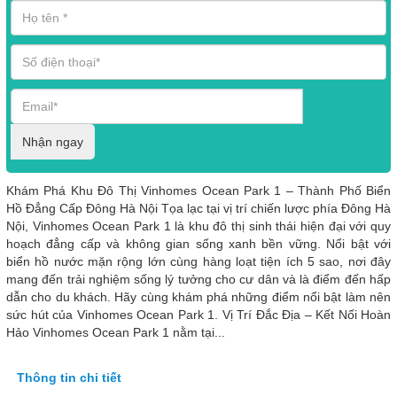
Nhận ngay
Khám Phá Khu Đô Thị Vinhomes Ocean Park 1 – Thành Phố Biển
Hồ Đẳng Cấp Đông Hà Nội Tọa lạc tại vị trí chiến lược phía Đông Hà
Nội, Vinhomes Ocean Park 1 là khu đô thị sinh thái hiện đại với quy
hoạch đẳng cấp và không gian sống xanh bền vững. Nổi bật với
biển hồ nước mặn rộng lớn cùng hàng loạt tiện ích 5 sao, nơi đây
mang đến trải nghiệm sống lý tưởng cho cư dân và là điểm đến hấp
dẫn cho du khách. Hãy cùng khám phá những điểm nổi bật làm nên
sức hút của Vinhomes Ocean Park 1. Vị Trí Đắc Địa – Kết Nối Hoàn
Hảo Vinhomes Ocean Park 1 nằm tại...
Thông tin chi tiết