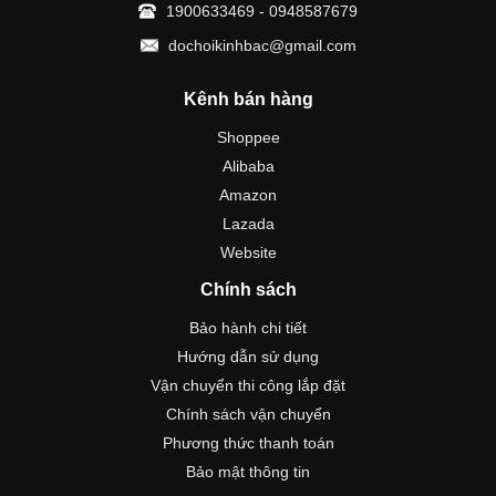
1900633469 - 0948587679
dochoikinhbac@gmail.com
Kênh bán hàng
Shoppee
Alibaba
Amazon
Lazada
Website
Chính sách
Bảo hành chi tiết
Hướng dẫn sử dụng
Vận chuyển thi công lắp đặt
Chính sách vận chuyển
Phương thức thanh toán
Bảo mật thông tin