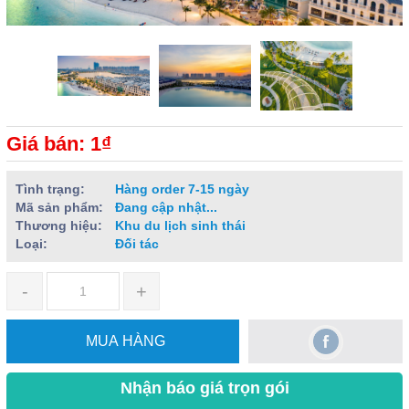
Giá bán: 1₫
Tình trạng:
Hàng order 7-15 ngày
Mã sản phẩm:
Đang cập nhật...
Thương hiệu:
Khu du lịch sinh thái
Loại:
Đối tác
-
+
MUA HÀNG
Nhận báo giá trọn gói