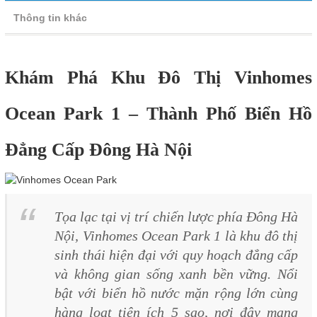
Thông tin khác
Khám Phá Khu Đô Thị Vinhomes
Ocean Park 1 – Thành Phố Biển Hồ
Đẳng Cấp Đông Hà Nội
Tọa lạc tại vị trí chiến lược phía Đông Hà
Nội, Vinhomes Ocean Park 1 là khu đô thị
sinh thái hiện đại với quy hoạch đẳng cấp
và không gian sống xanh bền vững. Nổi
bật với biển hồ nước mặn rộng lớn cùng
hàng loạt tiện ích 5 sao, nơi đây mang