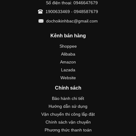
Số điện thoại: 0946647679
1900633469 - 0948587679
dochoikinhbac@gmail.com
Kênh bán hàng
Shoppee
Alibaba
Amazon
Lazada
Website
Chính sách
Bảo hành chi tiết
Hướng dẫn sử dụng
Vận chuyển thi công lắp đặt
Chính sách vận chuyển
Phương thức thanh toán