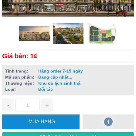
Giá bán: 1₫
Tình trạng:
Hàng order 7-15 ngày
Mã sản phẩm:
Đang cập nhật...
Thương hiệu:
Khu du lịch sinh thái
Loại:
Đối tác
-
+
MUA HÀNG