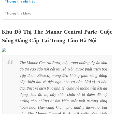
Thông tin chi tiết
Thông tin khác
Khu Đô Thị The Manor Central Park: Cuộc
Sống Đẳng Cấp Tại Trung Tâm Hà Nội
The Manor Central Park, một trong những dự án khu
đô thị cao cấp nổi bật tại Hà Nội, được phát triển bởi
Tập đoàn Bitexco, mang đến không gian sống đẳng
cấp, hiện đại và tiện nghi cho cư dân. Với vị trí đắc
địa, thiết kế kiến trúc tinh tế, cùng hệ thống tiện ích đa
dạng, khu đô thị này chắc chắn sẽ là điểm đến lý
tưởng cho những ai tìm kiếm một môi trường sống
hoàn hảo. Hãy cùng khám phá những điểm nổi bật
của The Manor Central Park, nơi cuộc sống chất