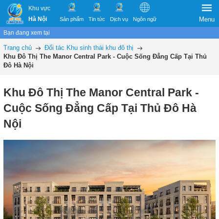
Khu vực
Hà Nội
Menu
Sản phẩm
Tin tức
Dịch vụ
Ngôn ngữ
Bạn đang xem tại
Trang chủ
Đối tác Khu sinh thái khu đô thị
Khu Đô Thị The Manor Central Park - Cuộc Sống Đẳng Cấp Tại Thủ
Đô Hà Nội
Khu Đô Thị The Manor Central Park -
Cuộc Sống Đẳng Cấp Tại Thủ Đô Hà
Nội