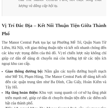
lượng và đẳng cấp hội tụ.
Vị Trí Đắc Địa – Kết Nối Thuận Tiện Giữa Thành
Phố
The Manor Central Park tọa lạc tại Phường Mễ Trì, Quận Nam Từ
Liêm, Hà Nội, với giao thông thuận tiện và kết nối nhanh chóng đến
các khu vực trọng điểm của thủ đô. Vị trí chiến lược này không chỉ
giúp cư dân dễ dàng di chuyển mà còn hưởng lợi từ các tiện ích
ngoại khu cao cấp.
Giao thông đường bộ:
Nằm gần các tuyến đường huyết mạch
như Mễ Trì, Phạm Hùng, The Manor Central Park dễ dàng kết nối
đến các quận trung tâm như Ba Đình, Cầu Giấy, Hoàn Kiếm và
Tây Hồ.
Hạ tầng hoàn thiện:
Khu vực xung quanh có cơ sở hạ tầng phát
triển mạnh mẽ, giúp cư dân di chuyển thuận tiện đến các điểm nổi
bật của thành phố.