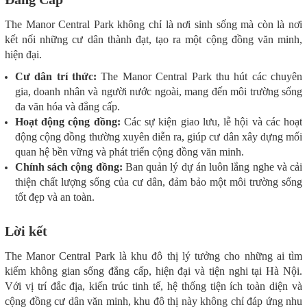
The Manor Central Park không chỉ là nơi sinh sống mà còn là nơi
kết nối những cư dân thành đạt, tạo ra một cộng đồng văn minh,
hiện đại.
Cư dân trí thức:
The Manor Central Park thu hút các chuyên
gia, doanh nhân và người nước ngoài, mang đến môi trường sống
đa văn hóa và đẳng cấp.
Hoạt động cộng đồng:
Các sự kiện giao lưu, lễ hội và các hoạt
động cộng đồng thường xuyên diễn ra, giúp cư dân xây dựng mối
quan hệ bền vững và phát triển cộng đồng văn minh.
Chính sách cộng đồng:
Ban quản lý dự án luôn lắng nghe và cải
thiện chất lượng sống của cư dân, đảm bảo một môi trường sống
tốt đẹp và an toàn.
Lời kết
The Manor Central Park là khu đô thị lý tưởng cho những ai tìm
kiếm không gian sống đẳng cấp, hiện đại và tiện nghi tại Hà Nội.
Với vị trí đắc địa, kiến trúc tinh tế, hệ thống tiện ích toàn diện và
cộng đồng cư dân văn minh, khu đô thị này không chỉ đáp ứng nhu