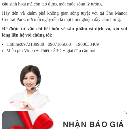
cầu sinh hoạt mà còn tạo dựng một cuộc sống lý tưởng.
Hãy đến và khám phá không gian sống tuyệt vời tại The Manor
Central Park, nơi mỗi ngày đều là một trải nghiệm đầy cảm hứng.
Để được tư vấn chi tiết hơn về sản phẩm và dịch vụ, xin vui
lòng liên hệ với chúng tôi:
Hotline:0972138988 - 0907105668 - 1900633469
Miễn phí Video + Thiết kế 3D + giải đáp câu hỏi