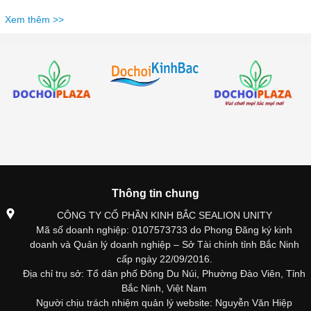
Xem thêm >>
Thông tin chung
CÔNG TY CỔ PHẦN KINH BẮC SEALION UNITY
Mã số doanh nghiệp: 0107573733 do Phong Đăng ký kinh
doanh và Quản lý doanh nghiệp – Sở Tài chính tỉnh Bắc Ninh
cấp ngày 22/09/2016.
Địa chỉ trụ sở: Tổ dân phố Đông Du Núi, Phường Đào Viên, Tỉnh
Bắc Ninh, Việt Nam
Người chịu trách nhiệm quản lý website: Nguyễn Văn Hiệp