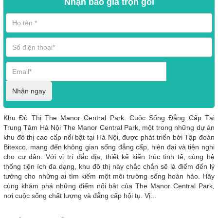
Nhận báo giá trọn gói
Nhận ngay
Khu Đô Thị The Manor Central Park: Cuộc Sống Đẳng Cấp Tại
Trung Tâm Hà Nội The Manor Central Park, một trong những dự án
khu đô thị cao cấp nổi bật tại Hà Nội, được phát triển bởi Tập đoàn
Bitexco, mang đến không gian sống đẳng cấp, hiện đại và tiện nghi
cho cư dân. Với vị trí đắc địa, thiết kế kiến trúc tinh tế, cùng hệ
thống tiện ích đa dạng, khu đô thị này chắc chắn sẽ là điểm đến lý
tưởng cho những ai tìm kiếm một môi trường sống hoàn hảo. Hãy
cùng khám phá những điểm nổi bật của The Manor Central Park,
nơi cuộc sống chất lượng và đẳng cấp hội tụ. Vị...