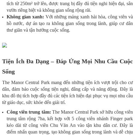
tích từ 250m² trở lên, được trang bị đầy đủ tiện nghi hiện đại, sân
vườn riêng biệt và không gian sống rộng rãi.
Không gian xanh:
Với những mảng xanh hài hòa, công viên và
hồ nước, dự án tạo ra không gian sống trong lành, giúp cư dân
thư giãn và tận hưởng cuộc sống.
Tiện Ích Đa Dạng – Đáp Ứng Mọi Nhu Cầu Cuộc
Sống
The Manor Central Park mang đến những tiện ích vượt trội cho cư
dân, đảm bảo cuộc sống tiện nghi, đẳng cấp và năng động. Đây là
khu đô thị tích hợp đầy đủ các tiện ích hiện đại phục vụ mọi nhu cầu
từ giáo dục, sức khỏe đến giải trí.
Công viên trung tâm:
The Manor Central Park sở hữu công viên
trung tâm rộng 7ha, kết hợp với 5 công viên nhánh Finger park
kéo dài từ công viên Chu Văn An vào tận khu dân cư. Đây là
điểm nhấn quan trọng, tạo không gian sống trong lành và dễ chịu