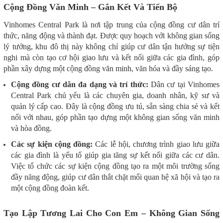
Cộng Đồng Văn Minh – Gắn Kết Và Tiến Bộ
Vinhomes Central Park là nơi tập trung của cộng đồng cư dân trí
thức, năng động và thành đạt. Được quy hoạch với không gian sống
lý tưởng, khu đô thị này không chỉ giúp cư dân tận hưởng sự tiện
nghi mà còn tạo cơ hội giao lưu và kết nối giữa các gia đình, góp
phần xây dựng một cộng đồng văn minh, văn hóa và đầy sáng tạo.
Cộng đồng cư dân đa dạng và trí thức:
Dân cư tại Vinhomes
Central Park chủ yếu là các chuyên gia, doanh nhân, kỹ sư và
quản lý cấp cao. Đây là cộng đồng ưu tú, sẵn sàng chia sẻ và kết
nối với nhau, góp phần tạo dựng một không gian sống văn minh
và hòa đồng.
Các sự kiện cộng đồng:
Các lễ hội, chương trình giao lưu giữa
các gia đình là yếu tố giúp gia tăng sự kết nối giữa các cư dân.
Việc tổ chức các sự kiện cộng đồng tạo ra một môi trường sống
đầy năng động, giúp cư dân thắt chặt mối quan hệ xã hội và tạo ra
một cộng đồng đoàn kết.
Tạo Lập Tương Lai Cho Con Em – Không Gian Sống