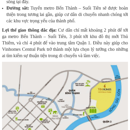
sống tại đây.
Đường sắt:
Tuyến metro Bến Thành – Suối Tiên sẽ được hoàn
thiện trong tương lai gần, giúp cư dân di chuyển nhanh chóng tới
các khu vực trọng yếu của thành phố.
Lợi thế giao thông đắc địa:
Cư dân chỉ mất khoảng 2 phút để tới
ga metro Bến Thành – Suối Tiên, 3 phút tới khu đô thị mới Thủ
Thiêm, và chỉ 4 phút để vào trung tâm Quận 1. Điều này giúp cho
Vinhomes Central Park trở thành một lựa chọn lý tưởng cho những
ai tìm kiếm sự thuận tiện trong di chuyển và làm việc.