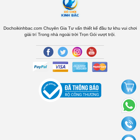
Dochoikinhbac.com Chuyên Gia Tư vấn thiết kế đầu tư khu vui chơi
giải trí Trong nhà ngoài trời Trọn Gói vượt trội.