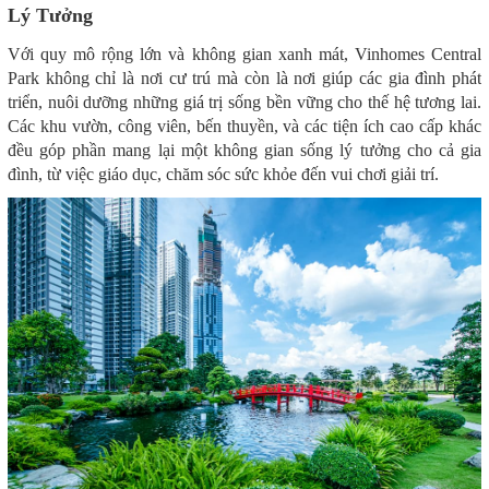
Lý Tưởng
Với quy mô rộng lớn và không gian xanh mát, Vinhomes Central
Park không chỉ là nơi cư trú mà còn là nơi giúp các gia đình phát
triển, nuôi dưỡng những giá trị sống bền vững cho thế hệ tương lai.
Các khu vườn, công viên, bến thuyền, và các tiện ích cao cấp khác
đều góp phần mang lại một không gian sống lý tưởng cho cả gia
đình, từ việc giáo dục, chăm sóc sức khỏe đến vui chơi giải trí.