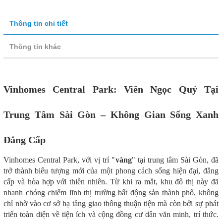
Thông tin chi tiết
Thông tin khác
Vinhomes Central Park: Viên Ngọc Quý Tại
Trung Tâm Sài Gòn – Không Gian Sống Xanh
Đẳng Cấp
Vinhomes Central Park, với vị trí "
vàng
" tại trung tâm Sài Gòn, đã
trở thành biểu tượng mới của một phong cách sống hiện đại, đẳng
cấp và hòa hợp với thiên nhiên. Từ khi ra mắt, khu đô thị này đã
nhanh chóng chiếm lĩnh thị trường bất động sản thành phố, không
chỉ nhờ vào cơ sở hạ tầng giao thông thuận tiện mà còn bởi sự phát
triển toàn diện về tiện ích và cộng đồng cư dân văn minh, trí thức.