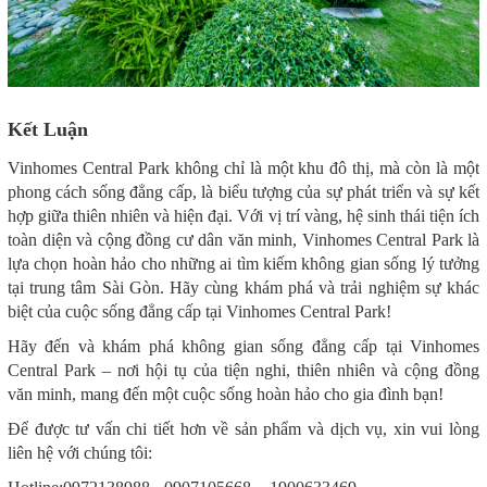
Kết Luận
Vinhomes Central Park không chỉ là một khu đô thị, mà còn là một
phong cách sống đẳng cấp, là biểu tượng của sự phát triển và sự kết
hợp giữa thiên nhiên và hiện đại. Với vị trí vàng, hệ sinh thái tiện ích
toàn diện và cộng đồng cư dân văn minh, Vinhomes Central Park là
lựa chọn hoàn hảo cho những ai tìm kiếm không gian sống lý tưởng
tại trung tâm Sài Gòn. Hãy cùng khám phá và trải nghiệm sự khác
biệt của cuộc sống đẳng cấp tại Vinhomes Central Park!
Hãy đến và khám phá không gian sống đẳng cấp tại Vinhomes
Central Park – nơi hội tụ của tiện nghi, thiên nhiên và cộng đồng
văn minh, mang đến một cuộc sống hoàn hảo cho gia đình bạn!
Để được tư vấn chi tiết hơn về sản phẩm và dịch vụ, xin vui lòng
liên hệ với chúng tôi: