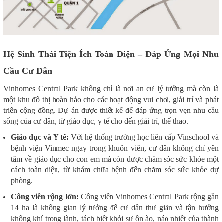
Hệ Sinh Thái Tiện Ích Toàn Diện – Đáp Ứng Mọi Nhu
Cầu Cư Dân
Vinhomes Central Park không chỉ là nơi an cư lý tưởng mà còn là
một khu đô thị hoàn hảo cho các hoạt động vui chơi, giải trí và phát
triển cộng đồng. Dự án được thiết kế để đáp ứng trọn vẹn nhu cầu
sống của cư dân, từ giáo dục, y tế cho đến giải trí, thể thao.
Giáo dục và Y tế:
Với hệ thống trường học liên cấp Vinschool và
bệnh viện Vinmec ngay trong khuôn viên, cư dân không chỉ yên
tâm về giáo dục cho con em mà còn được chăm sóc sức khỏe một
cách toàn diện, từ khám chữa bệnh đến chăm sóc sức khỏe dự
phòng.
Công viên rộng lớn:
Công viên Vinhomes Central Park rộng gần
14 ha là không gian lý tưởng để cư dân thư giãn và tận hưởng
không khí trong lành, tách biệt khỏi sự ồn ào, náo nhiệt của thành