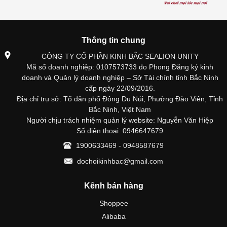
Thông tin chung
CÔNG TY CỔ PHẦN KINH BẮC SEALION UNITY
Mã số doanh nghiệp: 0107573733 do Phong Đăng ký kinh
doanh và Quản lý doanh nghiệp – Sở Tài chính tỉnh Bắc Ninh
cấp ngày 22/09/2016.
Địa chỉ trụ sở: Tổ dân phố Đông Du Núi, Phường Đào Viên, Tỉnh
Bắc Ninh, Việt Nam
Người chịu trách nhiệm quản lý website: Nguyễn Văn Hiệp
Số điện thoại: 0946647679
1900633469 - 0948587679
dochoikinhbac@gmail.com
Kênh bán hàng
Shoppee
Alibaba