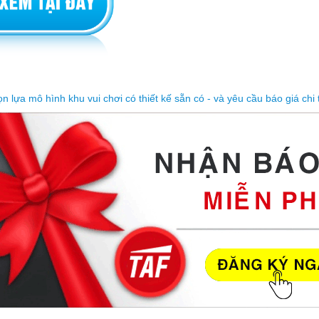
ọn lựa mô hình khu vui chơi có thiết kế sẵn có - và yêu cầu báo giá chi t