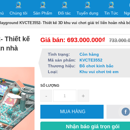
hủ
Chúng tôi
Sản Phẩm
Đối tác
Tuyển dụng
Tin Tức
Ng
layground KVCTE3552- Thiết kế 3D khu vui chơi giải trí liên hoàn nhà b
 Thiết kế
Giá bán: 693.000.000₫
733.000.
àn nhà
Tình trạng:
Còn hàng
Mã sản phẩm:
KVCTE3552
Thương hiệu:
Đồ chơi kinh bắc
Loại:
Khu vui chơi trẻ em
SỐ LƯỢNG
-
+
MUA HÀNG
Nhận báo giá trọn gói