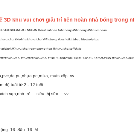
3D khu vui chơi giải trí liên hoàn nhà bóng trong n
UKHUVUICHOI #NHALIENHOAN #Nhalienhoan #nhabong #Nhabong #Nhalienhoan
hkhuvuichoi #Mohinhkhuvuichoi #Nhabong #dochoikinhbac #dochoiplaza
uichoi #Khuvuichoitreemonongthon #khuvuichoicoffekids
Thietkekhuvuichoi #thietkekhuvuichoi #THIETKEKHUVUICHOI #KHUVUICHOIMAMNON #khuvuichoim
ép,pvc,da pu,nhựa pe,mika, muts xốp..vv
 độ tuổi từ 2 - 12 tuổi
 sạn,nhà trẻ ....siêu thị sữa ....vv
 m.Rộng 16 Sâu 16 M