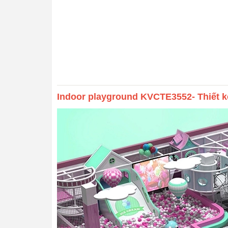
Indoor playground KVCTE3552- Thiết kế 