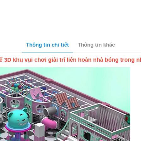
Thông tin chi tiết
Thông tin khác
3D khu vui chơi giải trí liên hoàn nhà bóng trong n