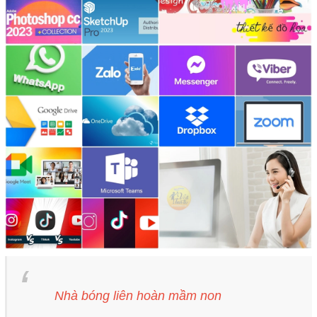
Nhà bóng liên hoàn mầm non