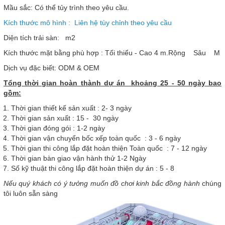
Mầu sắc: Có thể tủy trình theo yêu cầu.
Kích thước mô hình : Liên hệ tùy chỉnh theo yêu cầu
Diện tích trải sàn: m2
Kích thước mặt bằng phù hợp : Tối thiểu - Cao 4 m.Rộng Sâu M
Dịch vụ đặc biết: ODM & OEM
Tổng thời gian hoàn thành dự án khoảng 25 - 50 ngày bao
gồm:
Thời gian thiết kế sản xuất : 2- 3 ngày
Thời gian sản xuất : 15 - 30 ngày
Thời gian đóng gói : 1-2 ngày
Thời gian vận chuyển bốc xếp toàn quốc : 3 - 6 ngày
Thời gian thi công lắp đặt hoàn thiện Toàn quốc : 7 - 12 ngày
Thời gian bàn giao vận hành thử 1-2 Ngày
Số kỹ thuật thi công lắp đặt hoàn thiện dự án : 5 - 8
Nếu quý khách có ý tưởng muốn đồ chơi kinh bắc đồng hành
chúng
tôi luôn sẵn sàng