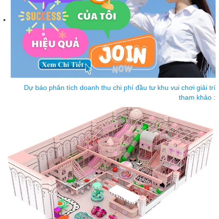
Dự báo phân tích doanh thu chi phí đầu tư khu vui chơi giải trí
tham khảo :