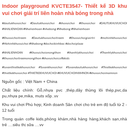
Indoor playground KVCTE3547- Thiết kế 3D khu
vui chơi giải trí liên hoàn nhà bóng trong nhà
#dautukhuvuichoi #Dautukhuvuichoi #khuvuichoi #Khuvuichoi #DAUTUKHUVUICHOI
#NHALIENHOAN #Nhalienhoan #nhabong #Nhabong #Nhalienhoan
#Khuvuichoitreem #Dautukhuvuichoitreem #Khuvuichoigiairtri #mohinhkhuvuichoi
#Mohinhkhuvuichoi #Nhabong #dochoikinhbac #dochoiplaza
#NHALIENHOAN #Khuvuichoionongthon #thanhlykhuvuichoi #Thanhlykhuvuichoi
#Khuvuichoitreemonongthon #khuvuichoicoffekids
#tuvanthietkekhuvuichoi #Tuvankhuvuichoi #Tuvandautukhuvuichoi #Thietkekhuvuichoi
#thietkekhuvuichoi #THIETKEKHUVUICHOI #KHUVUICHOIMAMNON #khuvuichoimamnon
Nguồn gốc : Việt Nam + China
Chất liệu chính: Gỗ,nhựa pvc ,thép,dây thừng lõi thép,pvc,da
pu,nhựa pe,mika, muts xốp..vv
Khu vui chơi Phù hợp; Kinh doanh Sân chơi cho trẻ em độ tuổi từ 2 -
12 tuổi
Trong quán coffe kids,phòng khám,nhà hàng hàng,khách sạn,nhà
trẻ ....siêu thị sữa ....vv