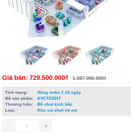
Giá bán: 729.500.000₫
1.087.000.000₫
Tình trạng:
Hàng order 7-15 ngày
Mã sản phẩm:
KVCTE3547
Thương hiệu:
Đồ chơi kinh bắc
Loại:
Khu vui chơi trẻ em
-
+