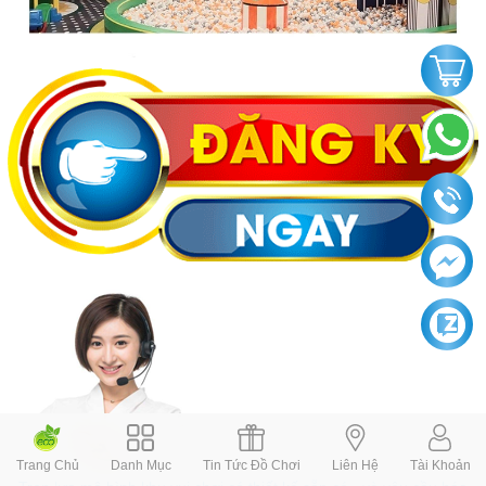
Trang Chủ
Danh Mục
Tin Tức Đồ Chơi
Liên Hệ
Tài Khoản