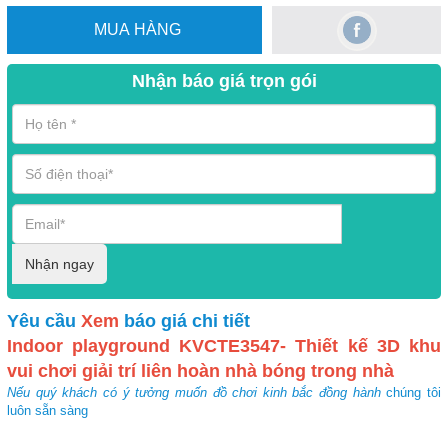
MUA HÀNG
Nhận báo giá trọn gói
Nhận ngay
Yêu cầu
Xem
báo giá chi tiết
Indoor playground KVCTE3547- Thiết kế 3D khu
vui chơi giải trí liên hoàn nhà bóng trong nhà
Nếu quý khách có ý tưởng muốn đồ chơi kinh bắc đồng hành
chúng tôi
luôn sẵn sàng