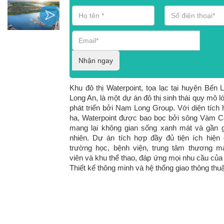
Nhận ngay
Khu đô thị Waterpoint, tọa lạc tại huyện Bến L
Long An, là một dự án đô thị sinh thái quy mô 
phát triển bởi Nam Long Group. Với diện tích
ha, Waterpoint được bao bọc bởi sông Vàm C
mang lại không gian sống xanh mát và gần g
nhiên. Dự án tích hợp đầy đủ tiện ích hiện
trường học, bệnh viện, trung tâm thương mạ
viên và khu thể thao, đáp ứng mọi nhu cầu của
Thiết kế thông minh và hệ thống giao thông thuậ