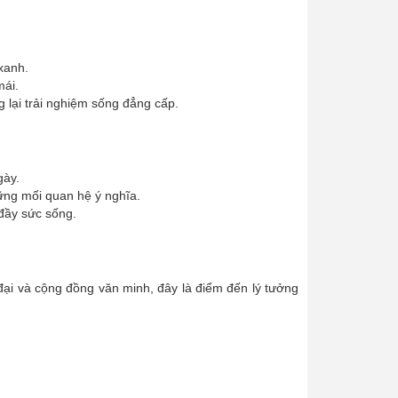
 xanh.
mái.
g lại trải nghiệm sống đẳng cấp.
gày.
hững mối quan hệ ý nghĩa.
 đầy sức sống.
 đại và cộng đồng văn minh, đây là điểm đến lý tưởng