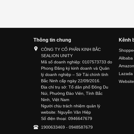
Thông tin chung
Kênh 
CÔNG TY CỔ PHẦN KINH BẮC
Shoppe
SEALION UNITY
Alibaba
Mã số doanh nghiệp: 0107573733 do
Amazo
Phong Đăng ký kinh doanh và Quản
Lazada
lý doanh nghiệp – Sở Tài chính tỉnh
Bắc Ninh cấp ngày 22/09/2016.
Website
Địa chỉ trụ sở: Tổ dân phố Đông Du
Núi, Phường Đào Viên, Tỉnh Bắc
Ninh, Việt Nam
Người chịu trách nhiệm quản lý
website: Nguyễn Văn Hiệp
Số điện thoại: 0946647679
1900633469 - 0948587679