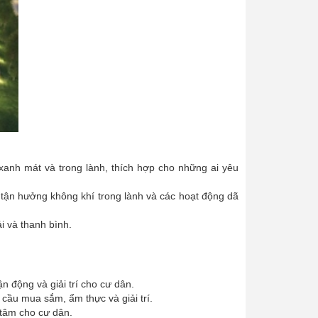
anh mát và trong lành, thích hợp cho những ai yêu
n tận hưởng không khí trong lành và các hoạt động dã
i và thanh bình.
n động và giải trí cho cư dân.
cầu mua sắm, ẩm thực và giải trí.
n tâm cho cư dân.