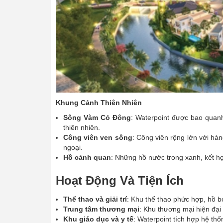
Khung Cảnh Thiên Nhiên
Sông Vàm Cỏ Đông
: Waterpoint được bao quan
thiên nhiên.
Công viên ven sông
: Công viên rộng lớn với hàn
ngoại.
Hồ cảnh quan
: Những hồ nước trong xanh, kết hợp
Hoạt Động Và Tiện Ích
Thể thao và giải trí
: Khu thể thao phức hợp, hồ b
Trung tâm thương mại
: Khu thương mại hiện đại
Khu giáo dục và y tế
: Waterpoint tích hợp hệ thố