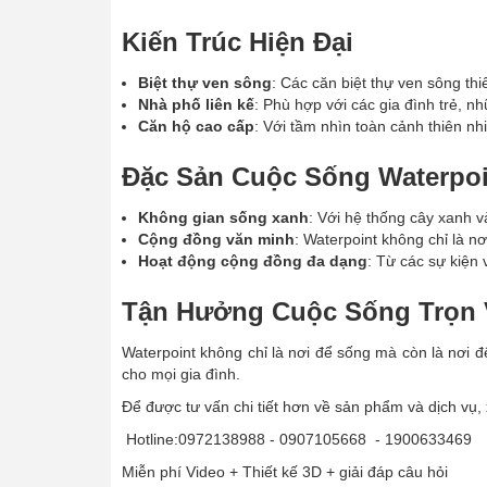
Kiến Trúc Hiện Đại
Biệt thự ven sông
: Các căn biệt thự ven sông th
Nhà phố liên kế
: Phù hợp với các gia đình trẻ, n
Căn hộ cao cấp
: Với tầm nhìn toàn cảnh thiên nh
Đặc Sản Cuộc Sống Waterpoi
Không gian sống xanh
: Với hệ thống cây xanh 
Cộng đồng văn minh
: Waterpoint không chỉ là n
Hoạt động cộng đồng đa dạng
: Từ các sự kiện 
Tận Hưởng Cuộc Sống Trọn
Waterpoint không chỉ là nơi để sống mà còn là nơi đ
cho mọi gia đình.
Để được tư vấn chi tiết hơn về sản phẩm và dịch vụ, xi
Hotline:0972138988 - 0907105668 - 1900633469
Miễn phí Video + Thiết kế 3D + giải đáp câu hỏi