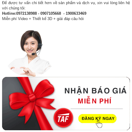
Để được tư vấn chi tiết hơn về sản phẩm và dịch vụ, xin vui lòng liên hệ
với chúng tôi:
Hotline:0972138988 - 0907105668 - 1900633469
Miễn phí Video + Thiết kế 3D + giải đáp câu hỏi