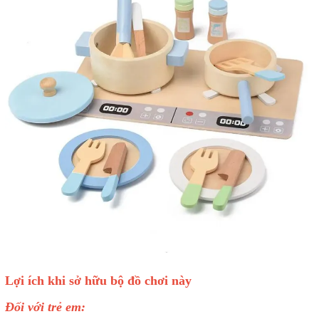
Lợi ích khi sở hữu bộ đồ chơi này
Đối với trẻ em: