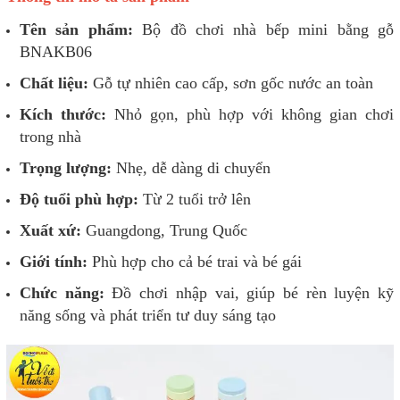
Tên sản phẩm:
Bộ đồ chơi nhà bếp mini bằng gỗ
BNAKB06
Chất liệu:
Gỗ tự nhiên cao cấp, sơn gốc nước an toàn
Kích thước:
Nhỏ gọn, phù hợp với không gian chơi
trong nhà
Trọng lượng:
Nhẹ, dễ dàng di chuyển
Độ tuổi phù hợp:
Từ 2 tuổi trở lên
Xuất xứ:
Guangdong, Trung Quốc
Giới tính:
Phù hợp cho cả bé trai và bé gái
Chức năng:
Đồ chơi nhập vai, giúp bé rèn luyện kỹ
năng sống và phát triển tư duy sáng tạo