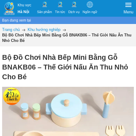
Khu vực
Hà Nội
Menu
Sản phẩm
Tin tức
Dịch vụ
Ngôn ngữ
Bạn đang xem tại
Trang chủ
Khu hướng nghiệp
Bộ Đồ Chơi Nhà Bếp Mini Bằng Gỗ BNAKB06 – Thế Giới Nấu Ăn Thu
Nhỏ Cho Bé
Bộ Đồ Chơi Nhà Bếp Mini Bằng Gỗ
BNAKB06 – Thế Giới Nấu Ăn Thu Nhỏ
Cho Bé