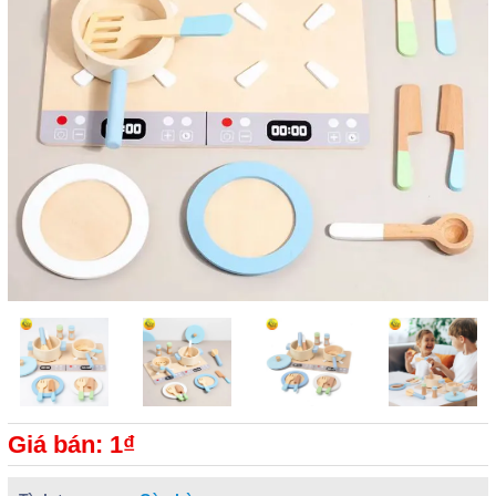
Giá bán: 1₫