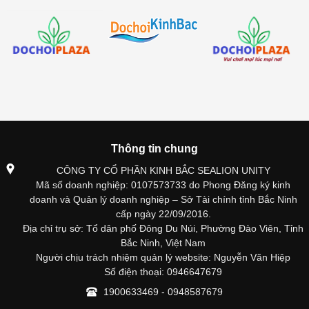
Thông tin chung
CÔNG TY CỔ PHẦN KINH BẮC SEALION UNITY
Mã số doanh nghiệp: 0107573733 do Phong Đăng ký kinh
doanh và Quản lý doanh nghiệp – Sở Tài chính tỉnh Bắc Ninh
cấp ngày 22/09/2016.
Địa chỉ trụ sở: Tổ dân phố Đông Du Núi, Phường Đào Viên, Tỉnh
Bắc Ninh, Việt Nam
Người chịu trách nhiệm quản lý website: Nguyễn Văn Hiệp
Số điện thoại: 0946647679
1900633469 - 0948587679