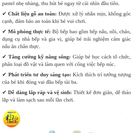
pastel nhẹ nhàng, thu hút bé ngay từ cái nhìn đầu tiên.
✔
Chất liệu gỗ an toàn:
Được xử lý nhẵn mịn, không góc
cạnh, đảm bảo an toàn khi bé vui chơi.
✔
Mô phỏng thực tế:
Bộ bếp bao gồm bếp nấu, nồi, chảo,
dụng cụ nhà bếp và gia vị, giúp bé trải nghiệm cảm giác
nấu ăn chân thực.
✔
Tăng cường kỹ năng sống:
Giúp bé học cách tổ chức,
phân loại đồ vật và làm quen với công việc bếp núc.
✔
Phát triển tư duy sáng tạo:
Kích thích trí tưởng tượng
của bé khi đóng vai đầu bếp tài ba.
✔
Dễ dàng lắp ráp và vệ sinh:
Thiết kế đơn giản, dễ tháo
lắp và làm sạch sau mỗi lần chơi.