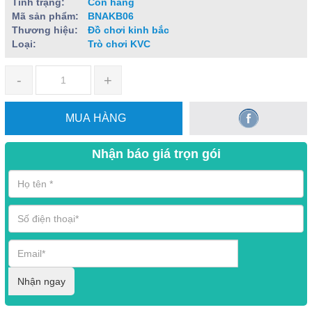
Tình trạng:
Còn hàng
Mã sản phẩm:
BNAKB06
Thương hiệu:
Đồ chơi kinh bắc
Loại:
Trò chơi KVC
-
+
MUA HÀNG
Nhận báo giá trọn gói
Nhận ngay