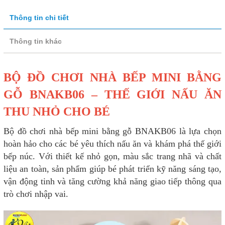
Thông tin chi tiết
Thông tin khác
BỘ ĐỒ CHƠI NHÀ BẾP MINI BẰNG
GỖ BNAKB06 – THẾ GIỚI NẤU ĂN
THU NHỎ CHO BÉ
Bộ đồ chơi nhà bếp mini bằng gỗ BNAKB06 là lựa chọn
hoàn hảo cho các bé yêu thích nấu ăn và khám phá thế giới
bếp núc. Với thiết kế nhỏ gọn, màu sắc trang nhã và chất
liệu an toàn, sản phẩm giúp bé phát triển kỹ năng sáng tạo,
vận động tinh và tăng cường khả năng giao tiếp thông qua
trò chơi nhập vai.