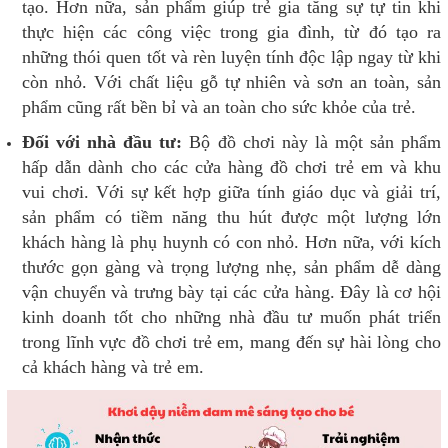
tạo. Hơn nữa, sản phẩm giúp trẻ gia tăng sự tự tin khi
thực hiện các công việc trong gia đình, từ đó tạo ra
những thói quen tốt và rèn luyện tính độc lập ngay từ khi
còn nhỏ. Với chất liệu gỗ tự nhiên và sơn an toàn, sản
phẩm cũng rất bền bỉ và an toàn cho sức khỏe của trẻ.
Đối với nhà đầu tư:
Bộ đồ chơi này là một sản phẩm
hấp dẫn dành cho các cửa hàng đồ chơi trẻ em và khu
vui chơi. Với sự kết hợp giữa tính giáo dục và giải trí,
sản phẩm có tiềm năng thu hút được một lượng lớn
khách hàng là phụ huynh có con nhỏ. Hơn nữa, với kích
thước gọn gàng và trọng lượng nhẹ, sản phẩm dễ dàng
vận chuyển và trưng bày tại các cửa hàng. Đây là cơ hội
kinh doanh tốt cho những nhà đầu tư muốn phát triển
trong lĩnh vực đồ chơi trẻ em, mang đến sự hài lòng cho
cả khách hàng và trẻ em.