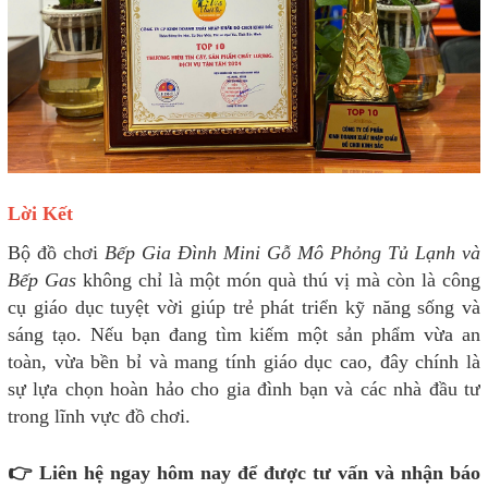
Lời Kết
Bộ đồ chơi
Bếp Gia Đình Mini Gỗ Mô Phỏng Tủ Lạnh và
Bếp Gas
không chỉ là một món quà thú vị mà còn là công
cụ giáo dục tuyệt vời giúp trẻ phát triển kỹ năng sống và
sáng tạo. Nếu bạn đang tìm kiếm một sản phẩm vừa an
toàn, vừa bền bỉ và mang tính giáo dục cao, đây chính là
sự lựa chọn hoàn hảo cho gia đình bạn và các nhà đầu tư
trong lĩnh vực đồ chơi.
👉 Liên hệ ngay hôm nay để được tư vấn và nhận báo