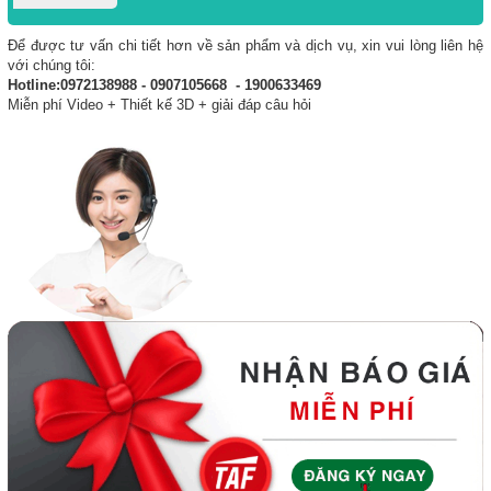
Để được tư vấn chi tiết hơn về sản phẩm và dịch vụ, xin vui lòng liên hệ
với chúng tôi:
Hotline:0972138988 - 0907105668 - 1900633469
Miễn phí Video + Thiết kế 3D + giải đáp câu hỏi