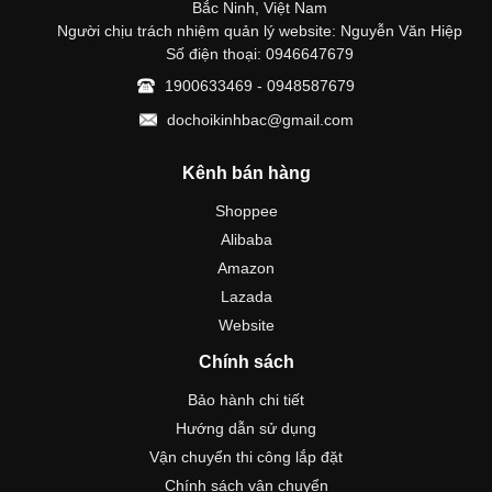
Bắc Ninh, Việt Nam
Người chịu trách nhiệm quản lý website: Nguyễn Văn Hiệp
Số điện thoại: 0946647679
1900633469 - 0948587679
dochoikinhbac@gmail.com
Kênh bán hàng
Shoppee
Alibaba
Amazon
Lazada
Website
Chính sách
Bảo hành chi tiết
Hướng dẫn sử dụng
Vận chuyển thi công lắp đặt
Chính sách vận chuyển