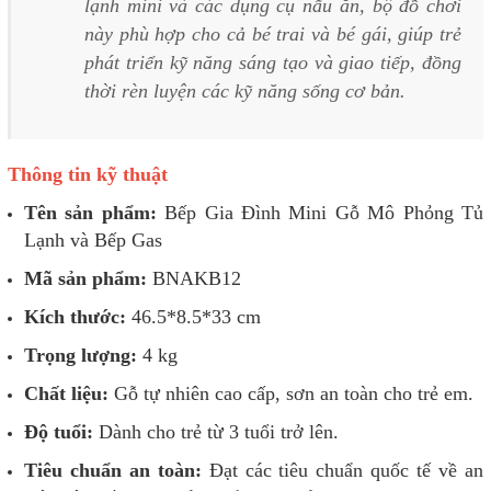
lạnh mini và các dụng cụ nấu ăn, bộ đồ chơi
này phù hợp cho cả bé trai và bé gái, giúp trẻ
phát triển kỹ năng sáng tạo và giao tiếp, đồng
thời rèn luyện các kỹ năng sống cơ bản.
Thông tin kỹ thuật
Tên sản phẩm:
Bếp Gia Đình Mini Gỗ Mô Phỏng Tủ
Lạnh và Bếp Gas
Mã sản phẩm:
BNAKB12
Kích thước:
46.5*8.5*33 cm
Trọng lượng:
4 kg
Chất liệu:
Gỗ tự nhiên cao cấp, sơn an toàn cho trẻ em.
Độ tuổi:
Dành cho trẻ từ 3 tuổi trở lên.
Tiêu chuẩn an toàn:
Đạt các tiêu chuẩn quốc tế về an