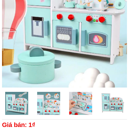
Giá bán: 1₫