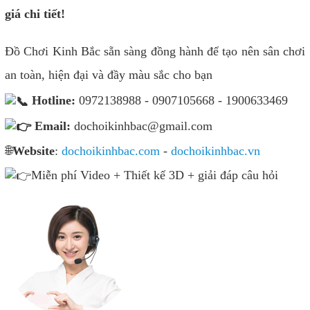
giá chi tiết!
Đồ Chơi Kinh Bắc sẵn sàng đồng hành để tạo nên sân chơi
an toàn, hiện đại và đầy màu sắc cho bạn
Hotline:
0972138988 - 0907105668 - 1900633469
Email:
dochoikinhbac@gmail.com
🌐
Website
:
dochoikinhbac.com
-
dochoikinhbac.vn
Miễn phí Video + Thiết kế 3D + giải đáp câu hỏi