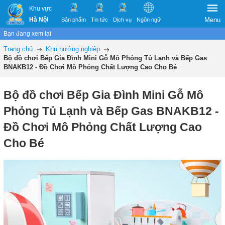
Khu vực
Hà Nội
Menu
Sản phẩm
Tin tức
Dịch vụ
Ngôn ngữ
Bạn đang xem tại
Trang chủ
Khu hướng nghiệp
Bộ đồ chơi Bếp Gia Đình Mini Gỗ Mô Phỏng Tủ Lạnh và Bếp Gas
BNAKB12 - Đồ Chơi Mô Phỏng Chất Lượng Cao Cho Bé
Bộ đồ chơi Bếp Gia Đình Mini Gỗ Mô
Phỏng Tủ Lạnh và Bếp Gas BNAKB12 -
Đồ Chơi Mô Phỏng Chất Lượng Cao
Cho Bé