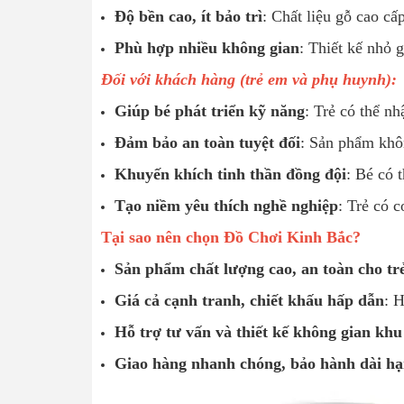
Độ bền cao, ít bảo trì
: Chất liệu gỗ cao cấ
Phù hợp nhiều không gian
: Thiết kế nhỏ 
Đối với khách hàng (trẻ em và phụ huynh):
Giúp bé phát triển kỹ năng
: Trẻ có thể nh
Đảm bảo an toàn tuyệt đối
: Sản phẩm khôn
Khuyến khích tinh thần đồng đội
: Bé có 
Tạo niềm yêu thích nghề nghiệp
: Trẻ có 
Tại sao nên chọn Đồ Chơi Kinh Bắc?
Sản phẩm chất lượng cao, an toàn cho tr
Giá cả cạnh tranh, chiết khấu hấp dẫn
: 
Hỗ trợ tư vấn và thiết kế không gian khu
Giao hàng nhanh chóng, bảo hành dài h