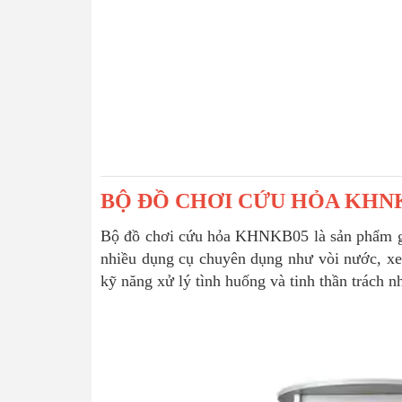
BỘ ĐỒ CHƠI CỨU HỎA KHNK
Bộ đồ chơi cứu hỏa KHNKB05 là sản phẩm giúp
nhiều dụng cụ chuyên dụng như vòi nước, xe 
kỹ năng xử lý tình huống và tinh thần trách n