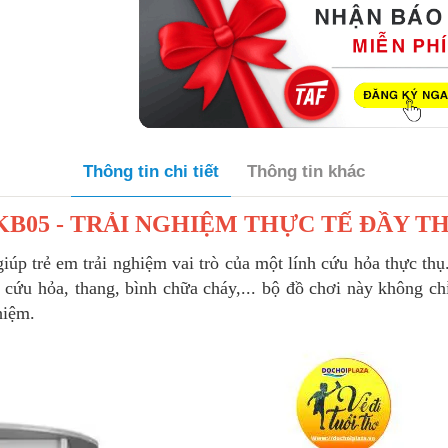
Thông tin chi tiết
Thông tin khác
B05 - TRẢI NGHIỆM THỰC TẾ ĐẦY TH
 trẻ em trải nghiệm vai trò của một lính cứu hỏa thực thụ
cứu hỏa, thang, bình chữa cháy,... bộ đồ chơi này không ch
hiệm.