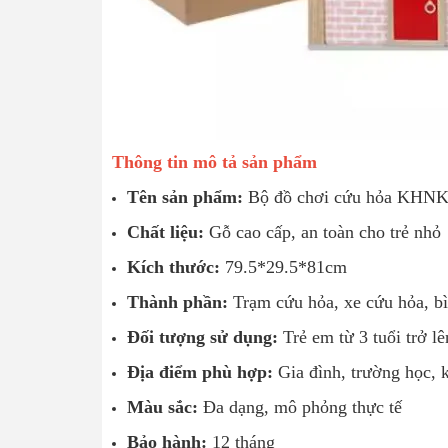
Thông tin mô tả sản phẩm
Tên sản phẩm:
Bộ đồ chơi cứu hỏa KHN
Chất liệu:
Gỗ cao cấp, an toàn cho trẻ nhỏ
Kích thước:
79.5*29.5*81cm
Thành phần:
Trạm cứu hỏa, xe cứu hỏa, bì
Đối tượng sử dụng:
Trẻ em từ 3 tuổi trở lê
Địa điểm phù hợp:
Gia đình, trường học, k
Màu sắc:
Đa dạng, mô phỏng thực tế
Bảo hành:
12 tháng