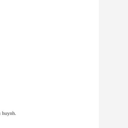
ụ huynh.