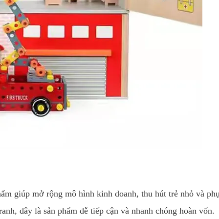
hẩm giúp mở rộng mô hình kinh doanh, thu hút trẻ nhỏ và ph
ranh, đây là sản phẩm dễ tiếp cận và nhanh chóng hoàn vốn.