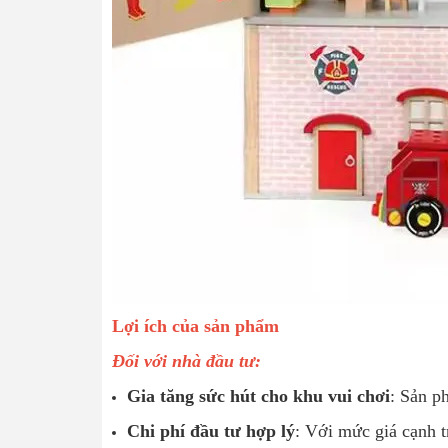
Lợi ích của sản phẩm
Đối với nhà đầu tư:
Gia tăng sức hút cho khu vui chơi
: Sản p
Chi phí đầu tư hợp lý
: Với mức giá cạnh t