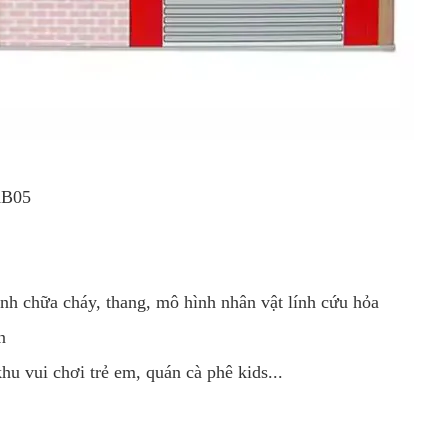
KB05
nh chữa cháy, thang, mô hình nhân vật lính cứu hỏa
n
hu vui chơi trẻ em, quán cà phê kids...