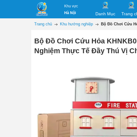
Khu vực
Hà Nội
Danh Mục
Trang c
Trang chủ
Khu hướng nghiệp
Bộ Đồ Chơi Cứu Hỏ
Bộ Đồ Chơi Cứu Hỏa KHNKB05 
Nghiệm Thực Tế Đầy Thú Vị C