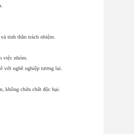
a.
 và tinh thần trách nhiệm.
àm việc nhóm.
ê với nghề nghiệp tương lai.
n, không chứa chất độc hại.