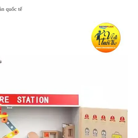
àn quốc tế