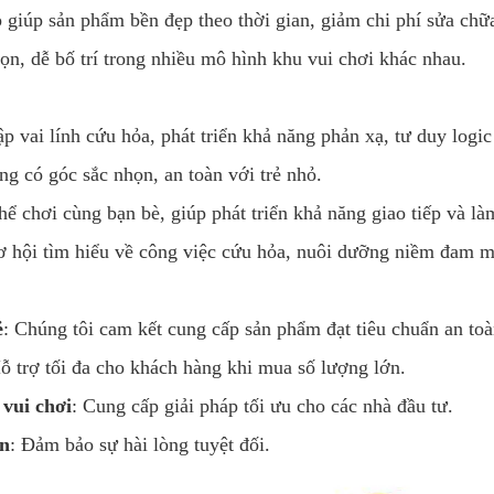
p giúp sản phẩm bền đẹp theo thời gian, giảm chi phí sửa chữ
gọn, dễ bố trí trong nhiều mô hình khu vui chơi khác nhau.
ập vai lính cứu hỏa, phát triển khả năng phản xạ, tư duy logic
g có góc sắc nhọn, an toàn với trẻ nhỏ.
thể chơi cùng bạn bè, giúp phát triển khả năng giao tiếp và l
cơ hội tìm hiểu về công việc cứu hỏa, nuôi dưỡng niềm đam m
ẻ
: Chúng tôi cam kết cung cấp sản phẩm đạt tiêu chuẩn an toà
Hỗ trợ tối đa cho khách hàng khi mua số lượng lớn.
 vui chơi
: Cung cấp giải pháp tối ưu cho các nhà đầu tư.
ạn
: Đảm bảo sự hài lòng tuyệt đối.