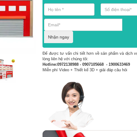
Nhận ngay
Để được tư vấn chi tiết hơn về sản phẩm và dịch vụ
lòng liên hệ với chúng tôi:
Hotline:0972138988 - 0907105668 - 1900633469
Miễn phí Video + Thiết kế 3D + giải đáp câu hỏi