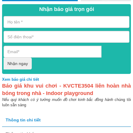
Nhận báo giá trọn gói
Nhận ngay
Xem
báo giá chi tiết
Báo giá khu vui chơi - KVCTE3504 liên hoàn nhà
bóng trong nhà - Indoor playground
Nếu quý khách có ý tưởng muốn đồ chơi kinh bắc đồng hành
chúng tôi
luôn sẵn sàng
Thông tin chi tiết