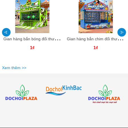
G
ian hàng bắn bóng đổi thưởng Dochoikinhbac – Trò chơi hấp dẫn mọi sự kiện
G
ian hàng bắn chim đổi thưởng Dochoikinhbac – Trò chơi hấp dẫn mọi sự kiện
1₫
1₫
Xem thêm >>