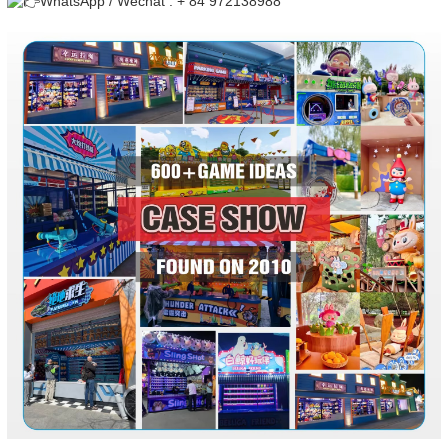
WhatsApp / Wechat : + 84 972138988