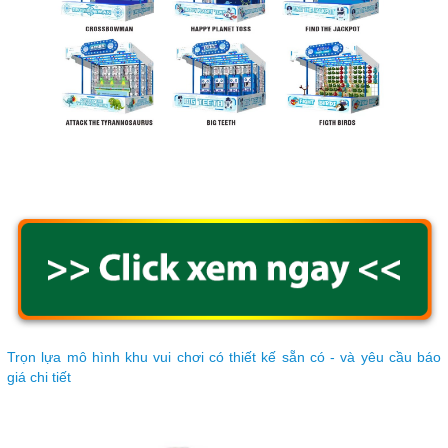
Trọn lựa mô hình khu vui chơi có thiết kế sẵn có - và yêu cầu báo
giá chi tiết