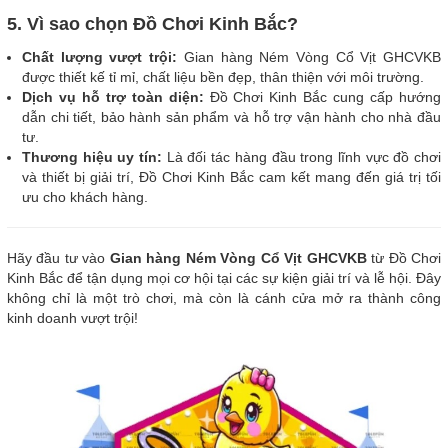
5. Vì sao chọn Đồ Chơi Kinh Bắc?
Chất lượng vượt trội:
Gian hàng Ném Vòng Cổ Vịt GHCVKB
được thiết kế tỉ mỉ, chất liệu bền đẹp, thân thiện với môi trường.
Dịch vụ hỗ trợ toàn diện:
Đồ Chơi Kinh Bắc cung cấp hướng
dẫn chi tiết, bảo hành sản phẩm và hỗ trợ vận hành cho nhà đầu
tư.
Thương hiệu uy tín:
Là đối tác hàng đầu trong lĩnh vực đồ chơi
và thiết bị giải trí, Đồ Chơi Kinh Bắc cam kết mang đến giá trị tối
ưu cho khách hàng.
Hãy đầu tư vào
Gian hàng Ném Vòng Cổ Vịt GHCVKB
từ Đồ Chơi
Kinh Bắc để tận dụng mọi cơ hội tại các sự kiện giải trí và lễ hội. Đây
không chỉ là một trò chơi, mà còn là cánh cửa mở ra thành công
kinh doanh vượt trội!