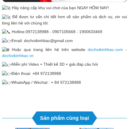
Hãy nâng cấp khu vui chơi của bạn NGAY HÔM NAY!
Để được tư vấn chi tiết hơn về sản phẩm và dịch vụ, xin vui
lòng liên hệ với chúng tôi:
Hotline:0972138988 - 0907105668 - 1900633469
Email: dochoikinhbac@gmail.com
Hoặc qua trang liên hệ trên website
dochoikinhbac.com
-
dochoikinhbac.vn
Miễn phí Video + Thiết kế 3D + giải đáp câu hỏi
Điện thoại: +84 972138988
WhatsApp / Wechat : + 84 972138988
Sản phẩm cùng loại