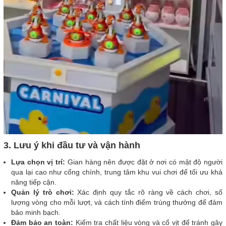
3. Lưu ý khi đầu tư và vận hành
Lựa chọn vị trí:
Gian hàng nên được đặt ở nơi có mật độ người
qua lại cao như cổng chính, trung tâm khu vui chơi để tối ưu khả
năng tiếp cận.
Quản lý trò chơi:
Xác định quy tắc rõ ràng về cách chơi, số
lượng vòng cho mỗi lượt, và cách tính điểm trúng thưởng để đảm
bảo minh bạch.
Đảm bảo an toàn:
Kiểm tra chất liệu vòng và cổ vịt để tránh gây