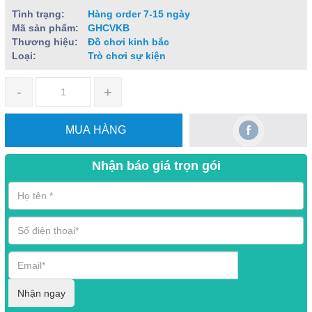
Tình trạng:
Hàng order 7-15 ngày
Mã sản phẩm:
GHCVKB
Thương hiệu:
Đồ chơi kinh bắc
Loại:
Trò chơi sự kiện
-
+
MUA HÀNG
Nhận báo giá trọn gói
Nhận ngay