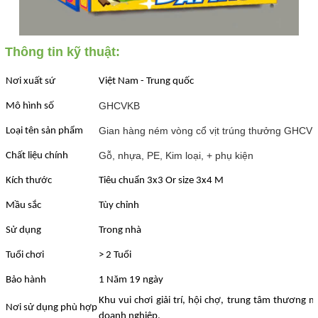
Thông tin kỹ thuật:
Nơi xuất sứ
Việt Nam - Trung quốc
GHCVKB
Mô hình số
Gian hàng ném vòng cổ vịt trúng thưởng GHCV
Loại tên sản phẩm
Gỗ, nhựa, PE, Kim loại, + phụ kiện
Chất liệu chính
Kích thước
Tiêu chuẩn 3x3 Or size 3x4 M
Mầu sắc
Tùy chỉnh
Sử dụng
Trong nhà
Tuổi chơi
> 2 Tuổi
Bảo hành
1 Năm 19 ngày
Khu vui chơi giải trí, hội chợ, trung tâm thương m
Nơi sử dụng phù hợp
doanh nghiệp,