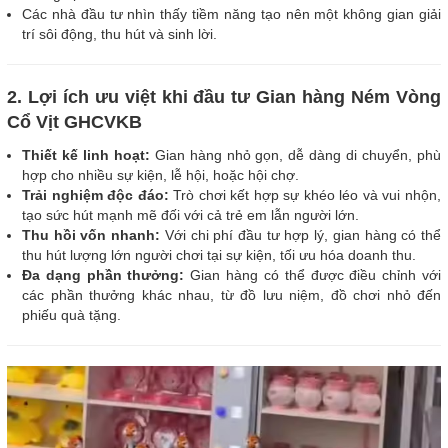
Các nhà đầu tư nhìn thấy tiềm năng tạo nên một không gian giải
trí sôi động, thu hút và sinh lời.
2. Lợi ích ưu việt khi đầu tư Gian hàng Ném Vòng
Cổ Vịt GHCVKB
Thiết kế linh hoạt:
Gian hàng nhỏ gọn, dễ dàng di chuyển, phù
hợp cho nhiều sự kiện, lễ hội, hoặc hội chợ.
Trải nghiệm độc đáo:
Trò chơi kết hợp sự khéo léo và vui nhộn,
tạo sức hút mạnh mẽ đối với cả trẻ em lẫn người lớn.
Thu hồi vốn nhanh:
Với chi phí đầu tư hợp lý, gian hàng có thể
thu hút lượng lớn người chơi tại sự kiện, tối ưu hóa doanh thu.
Đa dạng phần thưởng:
Gian hàng có thể được điều chỉnh với
các phần thưởng khác nhau, từ đồ lưu niệm, đồ chơi nhỏ đến
phiếu quà tặng.