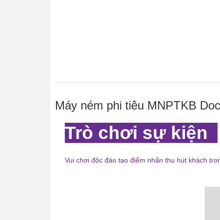
Máy ném phi tiêu MNPTKB Dochoi
Trò chơi sự kiện
Vui chơi độc đáo tạo điểm nhấn thu hút khách tro