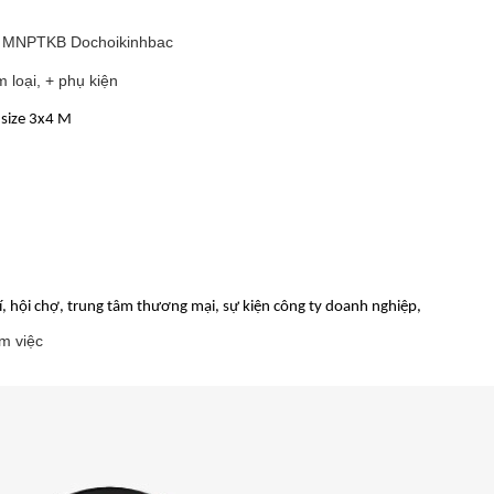
u MNPTKB Dochoikinhbac
 loại, + phụ kiện
 size 3x4 M
trí, hội chợ, trung tâm thương mại, sự kiện công ty doanh nghiệp,
m việc