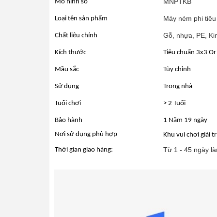
MNPTKB
Mô hình số
Máy ném phi tiê
Loại tên sản phẩm
Gỗ, nhựa, PE, Kim
Chất liệu chính
Kích thước
Tiêu chuẩn 3x3 Or
Mầu sắc
Tùy chỉnh
Sử dụng
Trong nhà
Tuổi chơi
> 2 Tuổi
Bảo hành
1 Năm 19 ngày
Nơi sử dụng phù hợp
Khu vui chơi giải 
Từ 1 - 45 ngày là
Thời gian giao hàng: