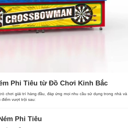
ém Phi Tiêu từ Đồ Chơi Kinh Bắc
ò chơi giải trí hàng đầu, đáp ứng mọi nhu cầu sử dụng trong nhà và ng
u điểm vượt trội sau:
Ném Phi Tiêu