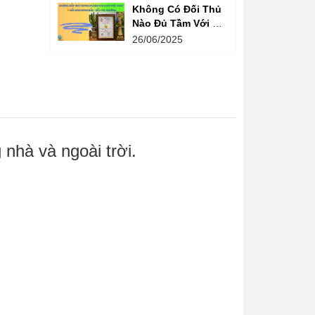
Không Có Đối Thủ
Nào Đủ Tầm Với Đồ
Chơi Kinh Bắc
26/06/2025
Trong Ngành Vui
Chơi Tại Việt Nam
nhà và ngoài trời.