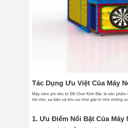
Tác Dụng Ưu Việt Của Máy N
Máy ném phi tiêu từ Đồ Chơi Kinh Bắc là sản phẩm tr
hội chợ, sự kiện và khu vui chơi giải trí nhờ những ư
1. Ưu Điểm Nổi Bật Của Máy 