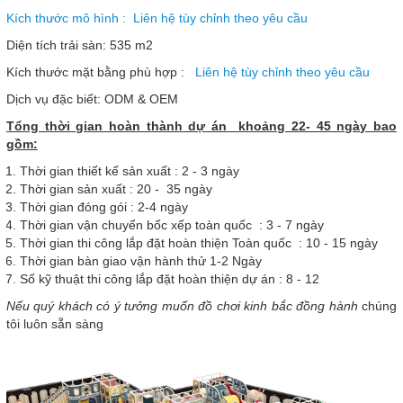
Kích thước mô hình : Liên hệ tùy chỉnh theo yêu cầu
Diện tích trải sàn: 535 m2
Kích thước mặt bằng phù hợp :
Liên hệ tùy chỉnh theo yêu cầu
Dịch vụ đặc biết: ODM & OEM
Tổng thời gian hoàn thành dự án khoảng 22- 45 ngày bao
gồm:
Thời gian thiết kế sản xuất : 2 - 3 ngày
Thời gian sản xuất : 20 - 35 ngày
Thời gian đóng gói : 2-4 ngày
Thời gian vận chuyển bốc xếp toàn quốc : 3 - 7 ngày
Thời gian thi công lắp đặt hoàn thiện Toàn quốc : 10 - 15 ngày
Thời gian bàn giao vận hành thử 1-2 Ngày
Số kỹ thuật thi công lắp đặt hoàn thiện dự án : 8 - 12
Nếu quý khách có ý tưởng muốn đồ chơi kinh bắc đồng hành
chúng
tôi luôn sẵn sàng