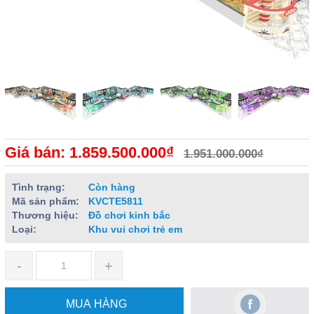
Giá bán: 1.859.500.000₫
1.951.000.000₫
Tình trạng:
Còn hàng
Mã sản phẩm:
KVCTE5811
Thương hiệu:
Đồ chơi kinh bắc
Loại:
Khu vui chơi trẻ em
-
+
MUA HÀNG