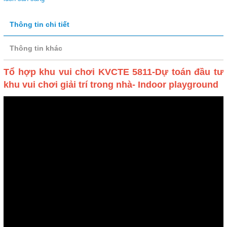
Thông tin chi tiết
Thông tin khác
Tổ hợp khu vui chơi KVCTE 5811-Dự toán đầu tư
khu vui chơi giải trí trong nhà- Indoor playground