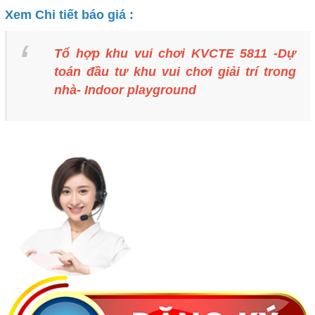
Xem Chi tiết báo giá :
Tổ hợp khu vui chơi KVCTE 5811 -Dự
toán đầu tư khu vui chơi giải trí trong
nhà- Indoor playground