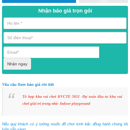
Nhận báo giá trọn gói
Nhận ngay
Yêu cầu Xem báo giá chi tiết
Tổ hợp khu vui chơi KVCTE 5811 -Dự toán đầu tư khu vui
chơi giải trí trong nhà- Indoor playground
Nếu quý khách có ý tưởng muốn đồ chơi kinh bắc đồng hành
chúng tôi
luôn sẵn sàng