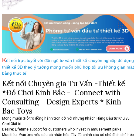
K
ết nối trực tuyết với đội ngũ tư vấn thiết kế chuyên nghiệp để dựng
thiết kế 3D theo ý tưởng mong muốn phù hợp tối ưu không gian mặt
bằng thực tế.