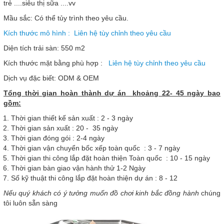
trẻ ....siêu thị sữa ....vv
Mầu sắc: Có thể tủy trình theo yêu cầu.
Kích thước mô hình : Liên hệ tùy chỉnh theo yêu cầu
Diện tích trải sàn: 550 m2
Kích thước mặt bằng phù hợp :
Liên hệ tùy chỉnh theo yêu cầu
Dịch vụ đặc biết: ODM & OEM
Tổng thời gian hoàn thành dự án khoảng 22- 45 ngày bao
gồm:
Thời gian thiết kế sản xuất : 2 - 3 ngày
Thời gian sản xuất : 20 - 35 ngày
Thời gian đóng gói : 2-4 ngày
Thời gian vận chuyển bốc xếp toàn quốc : 3 - 7 ngày
Thời gian thi công lắp đặt hoàn thiện Toàn quốc : 10 - 15 ngày
Thời gian bàn giao vận hành thử 1-2 Ngày
Số kỹ thuật thi công lắp đặt hoàn thiện dự án : 8 - 12
Nếu quý khách có ý tưởng muốn đồ chơi kinh bắc đồng hành
chúng
tôi luôn sẵn sàng