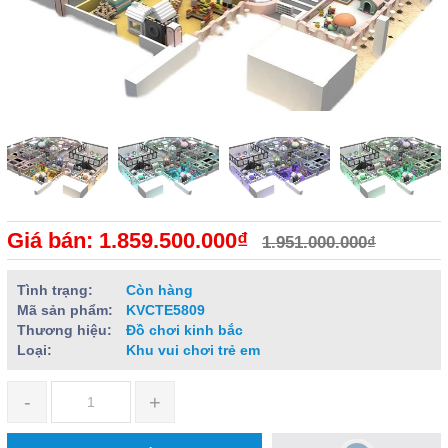
Giá bán: 1.859.500.000₫
1.951.000.000₫
Tình trạng:
Còn hàng
Mã sản phẩm:
KVCTE5809
Thương hiệu:
Đồ chơi kinh bắc
Loại:
Khu vui chơi trẻ em
-
+