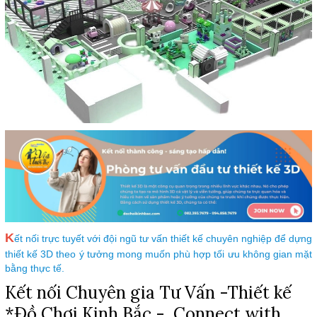
K
ết nối trực tuyết với đội ngũ tư vấn thiết kế chuyên nghiệp để dựng
thiết kế 3D theo ý tưởng mong muốn phù hợp tối ưu không gian mặt
bằng thực tế.