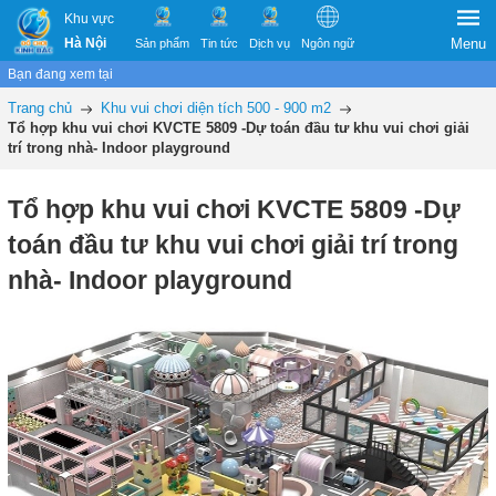
Khu vực
Hà Nội
Menu
Sản phẩm
Tin tức
Dịch vụ
Ngôn ngữ
Bạn đang xem tại
Trang chủ
Khu vui chơi diện tích 500 - 900 m2
Tổ hợp khu vui chơi KVCTE 5809 -Dự toán đầu tư khu vui chơi giải
trí trong nhà- Indoor playground
Tổ hợp khu vui chơi KVCTE 5809 -Dự
toán đầu tư khu vui chơi giải trí trong
nhà- Indoor playground