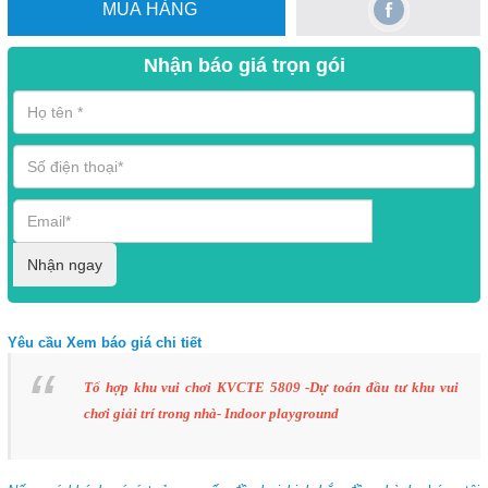
MUA HÀNG
Nhận báo giá trọn gói
Nhận ngay
Yêu cầu Xem báo giá chi tiết
Tổ hợp khu vui chơi KVCTE 5809 -Dự toán đầu tư khu vui
chơi giải trí trong nhà- Indoor playground