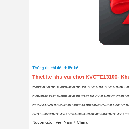
Thông tin chi tiết
thiết kế
Thiết kế khu vui chơi KVCTE13100- Khu
#dautukhuvuichoi #Dautukhuvuichoi #khuvuichoi #Khuvuichoi #DAUT
#Khuvuichoitreem #Dautukhuvuichoitreem #Khuvuichoigiairtri #mohin
#NHALIENHOAN #Khuvuichoionongthon #thanhlykhuvuichoi #Thanhlykhuv
#tuvanthietkekhuvuichoi #Tuvankhuvuichoi #Tuvandautukhuvuichoi #
Nguồn gốc : Việt Nam + China