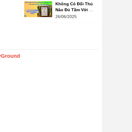
Không Có Đối Thủ
Nào Đủ Tầm Với Đồ
Chơi Kinh Bắc
26/06/2025
Trong Ngành Vui
Chơi Tại Việt Nam
ayGround