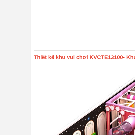
Thiết kế khu vui chơi KVCTE13100- Khu