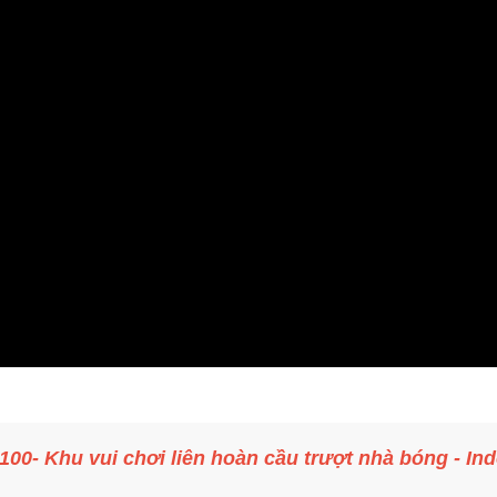
100- Khu vui chơi liên hoàn cầu trượt nhà bóng - I