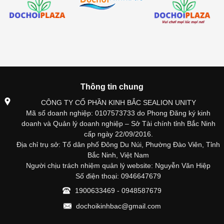
Thông tin chung
CÔNG TY CỔ PHẦN KINH BẮC SEALION UNITY
Mã số doanh nghiệp: 0107573733 do Phong Đăng ký kinh
doanh và Quản lý doanh nghiệp – Sở Tài chính tỉnh Bắc Ninh
cấp ngày 22/09/2016.
Địa chỉ trụ sở: Tổ dân phố Đông Du Núi, Phường Đào Viên, Tỉnh
Bắc Ninh, Việt Nam
Người chịu trách nhiệm quản lý website: Nguyễn Văn Hiệp
Số điện thoại: 0946647679
1900633469 - 0948587679
dochoikinhbac@gmail.com