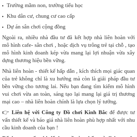
Trường mầm non, trường tiểu học
Khu dân cư, chung cư cao cấp
Dự án sân chơi cộng đồng
Ngoài ra, nhiều nhà đầu tư đã kết hợp nhà liên hoàn với
mô hình cafe- sân chơi , hoặc dịch vụ trông trẻ tại chỗ , tạo
mô hình kinh doanh kép vừa mang lại lợi nhuận vừa xây
dựng thương hiệu bền vững.
Nhà liên hoàn - thiết kế hấp dẫn , kích thích mọi giác quan
của trẻ không chỉ là xu hướng mà còn là giải pháp đầu tư
bền vững cho tương lai. Nếu bạn đang tìm kiếm mô hình
vui chơi vừa an toàn, sáng tạo lại mang lại giá trị thương
mại cao – nhà liên hoàn chính là lựa chọn lý tưởng.
👉
Liên hệ với Công ty Đồ chơi Kinh Bắc
để được tư
vấn thiết kế và báo giá nhà liên hoàn phù hợp nhất với nhu
cầu kinh doanh của bạn !