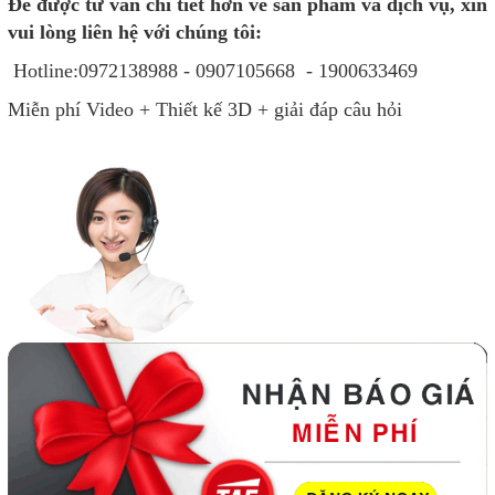
Để được tư vấn chi tiết hơn về sản phẩm và dịch vụ, xin
vui lòng liên hệ với chúng tôi:
Hotline:0972138988 - 0907105668 - 1900633469
Miễn phí Video + Thiết kế 3D + giải đáp câu hỏi