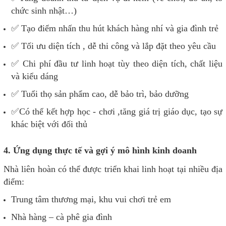
chức sinh nhật…)
✅ Tạo điểm nhấn thu hút khách hàng nhí và gia đình trẻ
✅ Tối ưu diện tích , dễ thi công và lắp đặt theo yêu cầu
✅ Chi phí đầu tư linh hoạt tùy theo diện tích, chất liệu
và kiểu dáng
✅ Tuổi thọ sản phẩm cao, dễ bảo trì, bảo dưỡng
✅Có thể kết hợp học - chơi ,tăng giá trị giáo dục, tạo sự
khác biệt với đối thủ
4. Ứng dụng thực tế và gợi ý mô hình kinh doanh
Nhà liên hoàn có thể được triển khai linh hoạt tại nhiều địa
điểm:
Trung tâm thương mại, khu vui chơi trẻ em
Nhà hàng – cà phê gia đình