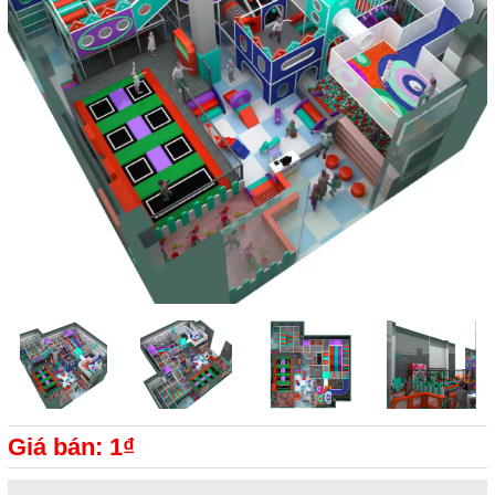
Giá bán: 1₫