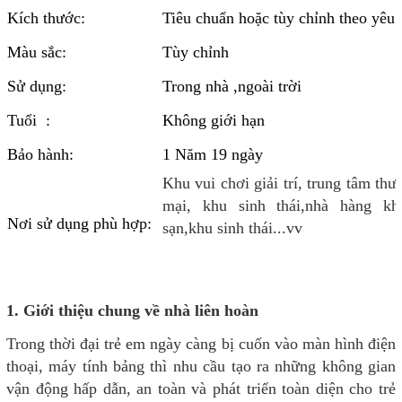
Kích thước:
Tiêu chuẩn hoặc tùy chỉnh theo yêu 
Màu sắc:
Tùy chỉnh
Sử dụng:
Trong nhà ,ngoài trời
Tuổi :
Không giới hạn
Bảo hành:
1 Năm 19 ngày
Khu vui chơi giải trí, trung tâm thư
mại, khu sinh thái,nhà hàng kh
Nơi sử dụng phù hợp:
sạn,khu sinh thái...vv
1. Giới thiệu chung về nhà liên hoàn
Trong thời đại trẻ em ngày càng bị cuốn vào màn hình điện
thoại, máy tính bảng thì nhu cầu tạo ra những không gian
vận động hấp dẫn, an toàn và phát triển toàn diện cho trẻ