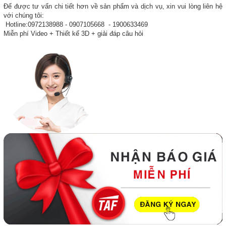
Để được tư vấn chi tiết hơn về sản phẩm và dịch vụ, xin vui lòng liên hệ
với chúng tôi:
Hotline:0972138988 - 0907105668 - 1900633469
Miễn phí Video + Thiết kế 3D + giải đáp câu hỏi