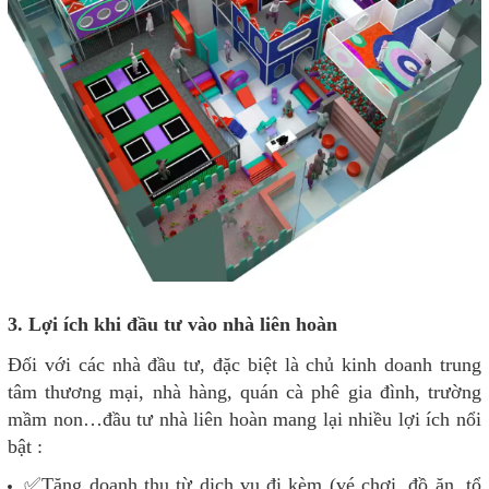
3. Lợi ích khi đầu tư vào nhà liên hoàn
Đối với các nhà đầu tư, đặc biệt là chủ kinh doanh trung
tâm thương mại, nhà hàng, quán cà phê gia đình, trường
mầm non…đầu tư nhà liên hoàn mang lại nhiều lợi ích nổi
bật :
✅Tăng doanh thu từ dịch vụ đi kèm (vé chơi, đồ ăn, tổ