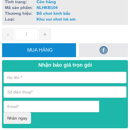
Tình trạng:
Còn hàng
Mã sản phẩm:
NLHKB104
Thương hiệu:
Đồ chơi kinh bắc
Loại:
Khu vui chơi trẻ em
-
+
MUA HÀNG
Nhận báo giá trọn gói
Nhận ngay