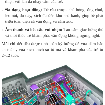
thiện với làn da nhạy cảm của trẻ.
Đa dạng hoạt động:
Từ cầu trượt, nhà bóng, ống chui,
leo núi, đu dây, xích đu đến khu nhà banh, giúp bé phát
triển toàn diện cả vận động và cảm xúc.
Âm thanh và kết cấu vui nhộn:
Tạo cảm giác hứng thú
và thôi thúc trẻ khám phá, vận động không ngừng nghỉ.
Mỗi chi tiết đều được tính toán kỹ lưỡng để vừa đảm bảo
an toàn , vừa kích thích sự tò mà và khám phá của trẻ từ
2–12 tuổi.